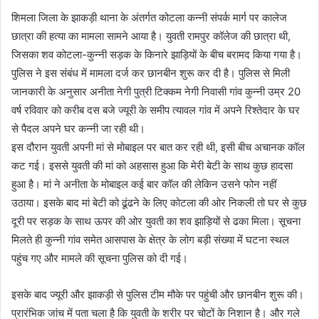
शिमला जिला के झाकड़ी थाना के अंतर्गत कोटला कन्नी संपर्क मार्ग पर कालेज
छात्रा की हत्या का मामला सामने आया है। युवती रामपुर कॉलेज की छात्रा थी,
जिसका शव कोटला-कुन्नी सड़क के किनारे झाड़ियों के बीच बरामद किया गया है।
पुलिस ने इस संबंध में मामला दर्ज कर छानबीन शुरू कर दी है। पुलिस से मिली
जानकारी के अनुसार अनीता नेगी पुत्री टिक्कम नेगी निवासी गांव कुन्नी उम्र 20
वर्ष रविवार को करीब दस बजे ज्यूरी के समीप त्यावल गांव में अपने रिश्तेदार के घर
से पैदल अपने घर कन्नी जा रही थी।
इस दौरान युवती अपनी मां से मोबाइल पर बात कर रही थी, इसी बीच अचानक कॉल
कट गई। इससे युवती की मां को अहसास हुआ कि मेरी बेटी के साथ कुछ हादसा
हुआ है। मां ने अनीता के मोबाइल कई बार कॉल की लेकिन उसने फोन नहीं
उठाया। इसके बाद मां बेटी को ढूंढने के लिए कोटला की ओर निकली तो घर से कुछ
दूरी पर सड़क के साथ ऊपर की ओर युवती का शव झाड़ियों से ढका मिला। सूचना
मिलते ही कुन्नी गांव समेत आसपास के क्षेत्र के लोग बड़ी संख्या में घटना स्थल
पहुंच गए और मामले की सूचना पुलिस को दी गई।
इसके बाद ज्यूरी और झाकड़ी से पुलिस टीम मौके पर पहुंची और छानबीन शुरू की।
प्रारंभिक जांच में पता चला है कि युवती के शरीर पर चोटों के निशान है। और गले