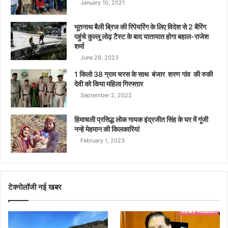
January 10, 2021
भूतनाथ बैली ब्रिज की रिपेयरिंग के लिए विदेश से 2 बैरिंग
पहुंचे कुल्लू लोढ़ टैस्ट के बाद यातायात होगा बहाल-राजेश
शर्मा
June 28, 2023
1 किलो 38 ग्राम चरस के साथ बंजार शरण गांव की रुकी
देवी को किया महिला गिरफ्तार
September 2, 2022
हिमाचली प्रसिद्ध लोक गायक इंद्रजीत सिंह के घर में गूंजी
नन्हे मेहमान की किलकारियां
February 1, 2023
टेक्नोलॉजी नई खबर