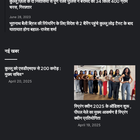
कुल्लू ज़िला के दो निवासियों से पुणे रेलवे पुलिस ने बरामद की 34 किलो 400 ग्राम
चरस, गिरफ़्तार
June 28, 2023
भूतनाथ बैली ब्रिज की रिपेयरिंग के लिए विदेश से 2 बैरिंग पहुंचे कुल्लू लोढ़ टैस्ट के बाद
यातायात होगा बहाल-राजेश शर्मा
नई खबर
कुल्लू को एसडीएमएफ से 200 करोड़ :
मुख्य सचिव*
April 20, 2025
स्प्रिंग क्वीन 2025 के ऑडिशन शुरू ,
पीपल मेले का मुख्य आकर्षण है स्प्रिंग
क्वीन प्रतियोगिता
April 19, 2025