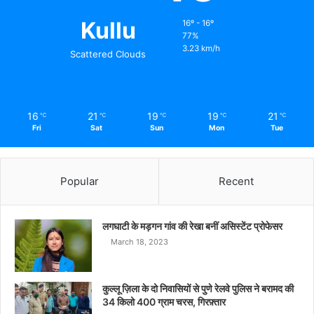
Kullu
16º - 16º
77%
3.23 km/h
Scattered Clouds
16
21
19
19
21
℃
℃
℃
℃
℃
Fri
Sat
Sun
Mon
Tue
Popular
Recent
लगघाटी के मड़गन गांव की रेखा बनीं असिस्टेंट प्रोफेसर
March 18, 2023
कुल्लू ज़िला के दो निवासियों से पुणे रेलवे पुलिस ने बरामद की
34 किलो 400 ग्राम चरस, गिरफ़्तार