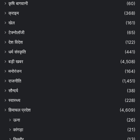
कृषि बागवानी
(60)
क्राइम
(368)
खेल
(161)
टेक्नोलॉजी
(65)
देश विदेश
(122)
धर्म संस्कृति
(441)
बड़ी खबर
(4,508)
मनोरंजन
(164)
राजनीति
(1,451)
सौन्दर्य
(38)
स्वास्थ्य
(228)
हिमाचल प्रदेश
(4,609)
ऊना
(26)
कांगड़ा
(21)
किन्नौर
(13)