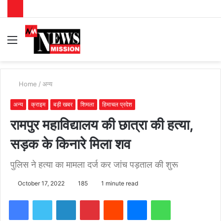
Menu
S
fo
Home
/
अन्य
अन्य
क्राइम
बड़ी खबर
शिमला
हिमाचल प्रदेश
रामपुर महाविद्यालय की छात्रा की हत्या,
सड़क के किनारे मिला शव
पुलिस ने हत्या का मामला दर्ज कर जांच पड़ताल की शुरू
October 17, 2022
185
1 minute read
Facebook
Twitter
LinkedIn
Pinterest
Reddit
Messenger
WhatsApp