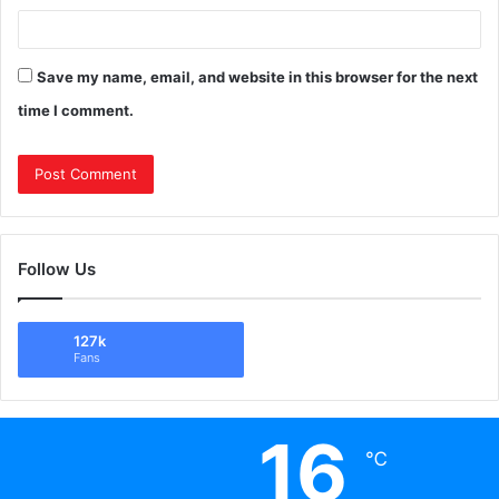
Save my name, email, and website in this browser for the next
time I comment.
Follow Us
127k
Fans
16
℃