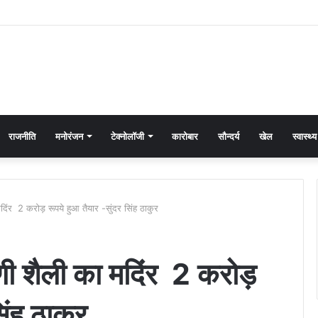
राजनीति
मनोरंजन
टेक्नोलॉजी
कारोबार
सौन्दर्य
खेल
स्वास्थ्य
मदिंर 2 करोड़ रूपये हुआ तैयार -सुंदर सिंह ठाकुर
ुणी शैली का मदिंर 2 करोड़
िंह ठाकुर