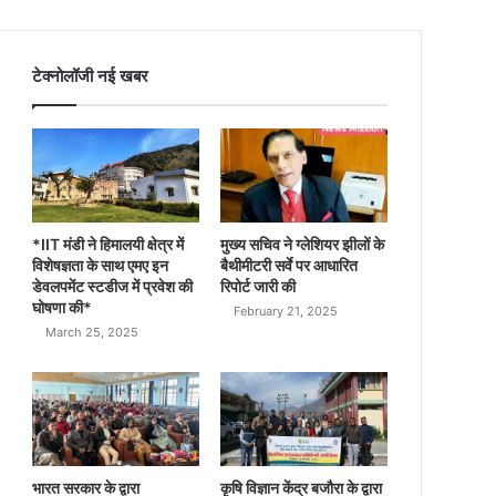
टेक्नोलॉजी नई खबर
*IIT मंडी ने हिमालयी क्षेत्र में
मुख्य सचिव ने ग्लेशियर झीलों के
विशेषज्ञता के साथ एमए इन
बैथीमीटरी सर्वे पर आधारित
डेवलपमेंट स्टडीज में प्रवेश की
रिपोर्ट जारी की
घोषणा की*
February 21, 2025
March 25, 2025
भारत सरकार के द्वारा
कृषि विज्ञान केंद्र बजौरा के द्वारा