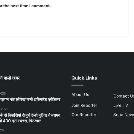
or the next time I comment.
ने वाली खबर
Quick Links
2023
About Us
Contact U
ड़गन गांव की रेखा बनीं असिस्टेंट प्रोफेसर
Join Reporter
Live TV
, 2021
Our Reporter
Send New
 के दो निवासियों से पुणे रेलवे पुलिस ने बरामद
 400 ग्राम चरस, गिरफ़्तार
023