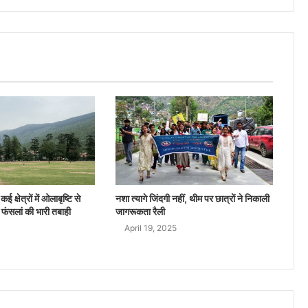
ई क्षेत्रों में ओलाबृष्टि से
नशा त्यागे जिंदगी नहीं, थीम पर छात्रों ने निकाली
 फंसलां की भारी तबाही
जागरूकता रैली
April 19, 2025