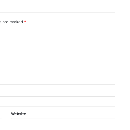
ds are marked
*
Website