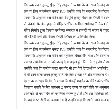
विधायक सदर कुल्लू सुंदर सिंह ठाकुर ने बताया कि 4 साल के वाद नए मं
लेने के लिए जनसैलाब उमड़ा ह,ै उन्होंने कहा कि नवरात्रि के दौरान
परंपरा के अनुसार इस मंदिर की देवभूमि कुल्लू जिला के पिरडी में देवत
से देवता पिरडी महादेव के मंदिर प्रतिष्ठा धार्मिक समोराह में देवत
मंदिर निर्माण हुआ जिसके प्रतिष्ठा समोराह में हजारों की संख्या में श
भी हाजिरी भरी और देवता पिरडी महोदव का आशिर्वाद लिया।
विधायक सदर कुल्लू सुंदर सिंह ठाकुर ने बताया कि 4 साल के वाद नए मं
लेने के लिए जनसैलाब उमड़ा ह,ै उन्होंने कहा कि नवरात्रि के दौरान
परंपरा के अनुसार इस मंदिर की प्रतिष्ठा देवता वीर नाथ और देवता प
समस्त स्थानीय जनता को बधाई देना चाहता हूं। जिन के सहयोग से 
उन्होंने कहा कि करोना कॉल का दौर भी इन देवी देवताओं के आशीर्वाद से 
में भी आने वाला समय कुल्लू घाटी के लिए अच्छा रहे और उज्जवल हो
देवता के कारदार विनोद ने बताया कि पीरड़ी महादेव के मंदिर की प्रतिष
जिसको बनाने के लिए लगभग 2 करोड रुपए का खर्च होने का अनुमान है।
आशीर्वाद से यह मंदिर की प्रतिष्ठा संपन्न हुआ हैं और इस प्रतिष्ठा क
के बाद काष्ट शैली का बनाया गया है उन्होंने कहा कि आने-जाने वाले श