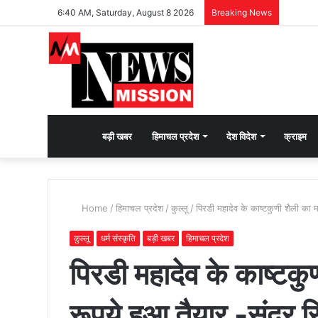
6:40 AM, Saturday, August 8 2026
Breaking News
देश
बड़ी खबर
हिमाचल प्रदेश
देश विदेश
क्राइम
भक्ति
Home
/
हिमाचल प्रदेश
/
कुल्लू
/
पिरडी महादेव के काष्टकुणी शैली का 
की
कुल्लू
धर्म संस्कृति
बड़ी खबर
हिमाचल प्रदेश
पिरडी महादेव के काष्टक
भावना
रूपये हुआ तैयार -सुंदर स
जगाने