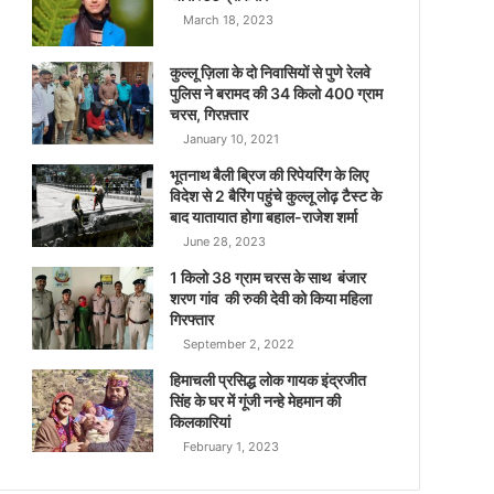
March 18, 2023
कुल्लू ज़िला के दो निवासियों से पुणे रेलवे
पुलिस ने बरामद की 34 किलो 400 ग्राम
चरस, गिरफ़्तार
January 10, 2021
भूतनाथ बैली ब्रिज की रिपेयरिंग के लिए
विदेश से 2 बैरिंग पहुंचे कुल्लू लोढ़ टैस्ट के
बाद यातायात होगा बहाल-राजेश शर्मा
June 28, 2023
1 किलो 38 ग्राम चरस के साथ बंजार
शरण गांव की रुकी देवी को किया महिला
गिरफ्तार
September 2, 2022
हिमाचली प्रसिद्ध लोक गायक इंद्रजीत
सिंह के घर में गूंजी नन्हे मेहमान की
किलकारियां
February 1, 2023