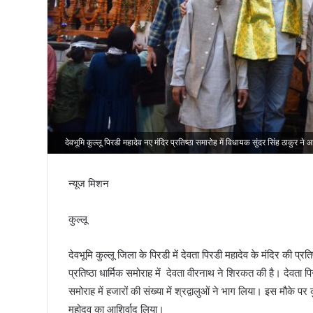
तिरंगा
देवभूमि कुल्लू पिरडी महादेव नए मंदिर प्रतिष्ठा समारोह में विधायक सुंदर सिंह ठाकुर ने 
न्यूज मिशन
कुल्लू
देवभूमि कुल्लू जिला के पिरडी में देवता पिरडी महादेव के मंदिर की प्र
प्रतिष्ठा धार्मिक समोराह में देवता वीरनाथ ने शिरकत की है। देवता प
समोराह में हजारों की संख्या में श्रद्वालुओं ने भाग लिया। इस मौके प
महोदव का आशिर्वाद लिया।