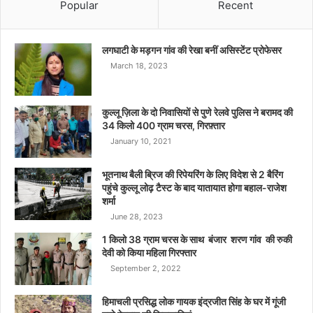
Popular
Recent
लगघाटी के मड़गन गांव की रेखा बनीं असिस्टेंट प्रोफेसर
March 18, 2023
कुल्लू ज़िला के दो निवासियों से पुणे रेलवे पुलिस ने बरामद की
34 किलो 400 ग्राम चरस, गिरफ़्तार
January 10, 2021
भूतनाथ बैली ब्रिज की रिपेयरिंग के लिए विदेश से 2 बैरिंग
पहुंचे कुल्लू लोढ़ टैस्ट के बाद यातायात होगा बहाल-राजेश
शर्मा
June 28, 2023
1 किलो 38 ग्राम चरस के साथ बंजार शरण गांव की रुकी
देवी को किया महिला गिरफ्तार
September 2, 2022
हिमाचली प्रसिद्ध लोक गायक इंद्रजीत सिंह के घर में गूंजी