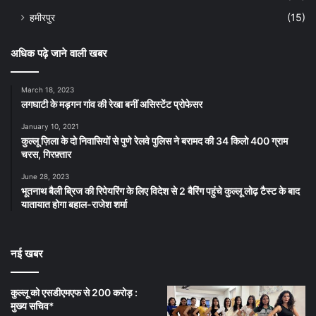
हमीरपुर
(15)
अधिक पढ़े जाने वाली खबर
March 18, 2023
लगघाटी के मड़गन गांव की रेखा बनीं असिस्टेंट प्रोफेसर
January 10, 2021
कुल्लू ज़िला के दो निवासियों से पुणे रेलवे पुलिस ने बरामद की 34 किलो 400 ग्राम
चरस, गिरफ़्तार
June 28, 2023
भूतनाथ बैली ब्रिज की रिपेयरिंग के लिए विदेश से 2 बैरिंग पहुंचे कुल्लू लोढ़ टैस्ट के बाद
यातायात होगा बहाल-राजेश शर्मा
नई खबर
कुल्लू को एसडीएमएफ से 200 करोड़ :
मुख्य सचिव*