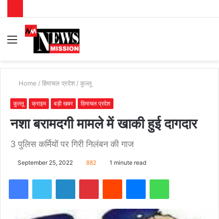
Menu
S
fo
Home
/
हिमाचल प्रदेश
/
कुल्लू
कुल्लू
क्राइम
बड़ी खबर
हिमाचल प्रदेश
नशा बरामदगी मामले में खाकी हुई दागदार
3 पुलिस कर्मियों पर गिरी निलंबन की गाज
September 25, 2022
882
1 minute read
Facebook
Twitter
LinkedIn
Pinterest
Reddit
Messenger
WhatsApp