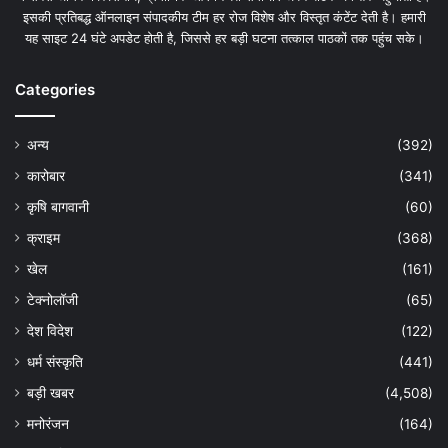
इसकी प्रतिबद्ध ऑनलाइन संपादकीय टीम हर रोज विशेष और विस्तृत कंटेंट देती है। हमारी
यह साइट 24 घंटे अपडेट होती है, जिससे हर बड़ी घटना तत्काल पाठकों तक पहुंच सके।
Categories
अन्य
(392)
कारोबार
(341)
कृषि बागवानी
(60)
क्राइम
(368)
खेल
(161)
टेक्नोलॉजी
(65)
देश विदेश
(122)
धर्म संस्कृति
(441)
बड़ी खबर
(4,508)
मनोरंजन
(164)