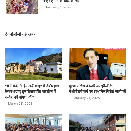
नन्हे मेहमान की किलकारियां
February 1, 2023
टेक्नोलॉजी नई खबर
*IIT मंडी ने हिमालयी क्षेत्र में विशेषज्ञता
मुख्य सचिव ने ग्लेशियर झीलों के
के साथ एमए इन डेवलपमेंट स्टडीज में
बैथीमीटरी सर्वे पर आधारित रिपोर्ट जारी की
प्रवेश की घोषणा की*
February 21, 2025
March 25, 2025