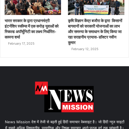
भारत सरकार के द्वारा प्रधानमंत्री
कृषि विज्ञान केंद्र बजौरा के द्वारा किसानों
इंटर्नशिप स्कीम्स में एक करोड़ युवाओं को
बागवानों को सरकारी योजनाओं का लाभ
स्किल्ड अपॉर्चुनिटी का लक्ष्य निर्धारित-
और समस्या के समाधान के लिए किया जा
कामना शर्मा
रहा सराहनीय प्रयास-डॉक्टर नवीन
कुमार
February 17, 2025
February 12, 2025
News Mission देश में तेजी से बढ़ती हुई हिंदी समाचार वेबसाइट है। जो हिंदी न्यूज साइटों
में सबसे अधिक विश्वसनीय, प्रमाणिक और निष्पक्ष समाचार अपने पाठक वर्ग तक पहुंचाती है।