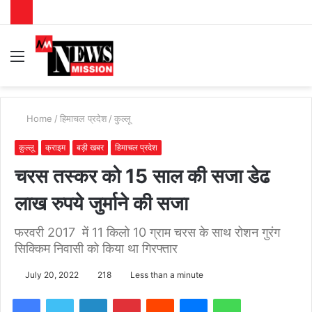
Menu
S
fo
Home
/
हिमाचल प्रदेश
/
कुल्लू
कुल्लू
क्राइम
बड़ी खबर
हिमाचल प्रदेश
चरस तस्कर को 15 साल की सजा डेढ
लाख रुपये जुर्माने की सजा
फरवरी 2017 में 11 किलो 10 ग्राम चरस के साथ रोशन गुरंग
सिक्किम निवासी को किया था गिरफ्तार
July 20, 2022
218
Less than a minute
Facebook
Twitter
LinkedIn
Pinterest
Reddit
Messenger
WhatsApp