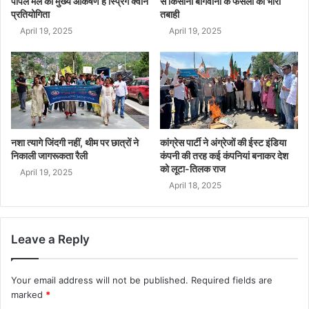
पीपल मेले का मुख्य आकर्षण है स्प्रिंग क्वीन
से किसानों बागवानो के फंसलां की भारी
प्रतियोगिता
तबाही
April 19, 2025
April 19, 2025
नशा त्यागे जिंदगी नहीं, थीम पर छात्रों ने
कांग्रेस पार्टी ने अंग्रेजों की ईस्ट इंडिया
निकाली जागरूकता रैली
कंपनी की तरह कई कंपनियां बनाकर देश
को लूटा-तिलक राज
April 19, 2025
April 18, 2025
Leave a Reply
Your email address will not be published.
Required fields are
marked
*