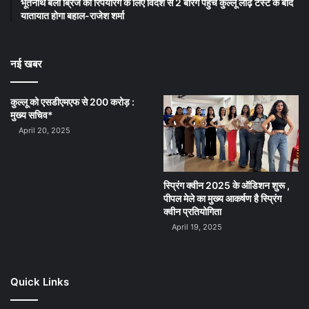
भूतनाथ बैली ब्रिज की रिपेयरिंग के लिए विदेश से 2 बैरिंग पहुंचे कुल्लू लोढ़ टैस्ट के बाद
यातायात होगा बहाल-राजेश शर्मा
नई खबर
कुल्लू को एसडीएमएफ से 200 करोड़ :
मुख्य सचिव*
April 20, 2025
स्प्रिंग क्वीन 2025 के ऑडिशन शुरू ,
पीपल मेले का मुख्य आकर्षण है स्प्रिंग
क्वीन प्रतियोगिता
April 19, 2025
Quick Links