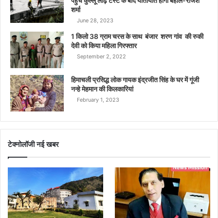
पहुंचे कुल्लू लोढ़ टैस्ट के बाद यातायात होगा बहाल-राजेश
शर्मा
June 28, 2023
1 किलो 38 ग्राम चरस के साथ बंजार शरण गांव की रुकी
देवी को किया महिला गिरफ्तार
September 2, 2022
हिमाचली प्रसिद्ध लोक गायक इंद्रजीत सिंह के घर में गूंजी
नन्हे मेहमान की किलकारियां
February 1, 2023
टेक्नोलॉजी नई खबर