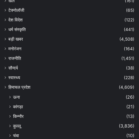
खेल
(161)
टेक्नोलॉजी
(65)
देश विदेश
(122)
धर्म संस्कृति
(441)
बड़ी खबर
(4,508)
मनोरंजन
(164)
राजनीति
(1,451)
सौन्दर्य
(38)
स्वास्थ्य
(228)
हिमाचल प्रदेश
(4,609)
ऊना
(26)
कांगड़ा
(21)
किन्नौर
(13)
कुल्लू
(3,836)
चंबा
(10)