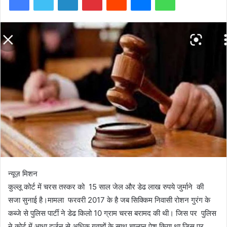
न्यूज़ मिशन
कुल्लू कोर्ट में चरस तस्कर को 15 साल जेल और डेढ लाख रुपये जुर्माने की
सजा सुनाई है।मामला फरवरी 2017 के है जब सिक्किम निवासी रोशन गुरंग के
कब्जे से पुलिस पार्टी ने डेढ किलो 10 ग्राम चरस बरामद की थी। जिस पर पुलिस
ने कोर्ट में आधा दर्जन से अधिक गवाहों के साथ चालान पेश किया था जिस पर