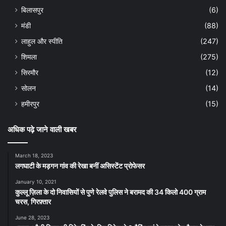
बिलासपुर
(6)
मंडी
(88)
लाहुल और स्पीति
(247)
शिमला
(275)
सिरमौर
(12)
सोलन
(14)
हमीरपुर
(15)
अधिक पढ़े जाने वाली खबर
March 18, 2023
लगघाटी के मड़गन गांव की रेखा बनीं असिस्टेंट प्रोफेसर
January 10, 2021
कुल्लू ज़िला के दो निवासियों से पुणे रेलवे पुलिस ने बरामद की 34 किलो 400 ग्राम
चरस, गिरफ़्तार
June 28, 2023