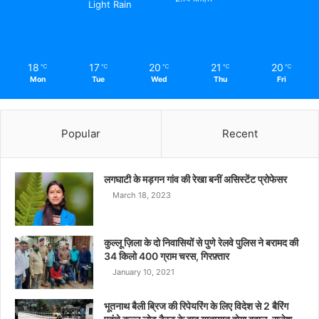
Light Rain
18
17
20
21
20
℃
℃
℃
℃
℃
Mon
Tue
Wed
Thu
Fri
Popular
Recent
लगघाटी के मड़गन गांव की रेखा बनीं असिस्टेंट प्रोफेसर
March 18, 2023
कुल्लू ज़िला के दो निवासियों से पुणे रेलवे पुलिस ने बरामद की
34 किलो 400 ग्राम चरस, गिरफ़्तार
January 10, 2021
भूतनाथ बैली ब्रिज की रिपेयरिंग के लिए विदेश से 2 बैरिंग