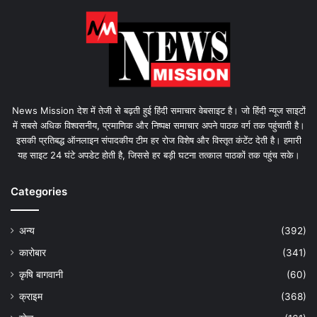
News Mission देश में तेजी से बढ़ती हुई हिंदी समाचार वेबसाइट है। जो हिंदी न्यूज साइटों
में सबसे अधिक विश्वसनीय, प्रमाणिक और निष्पक्ष समाचार अपने पाठक वर्ग तक पहुंचाती है।
इसकी प्रतिबद्ध ऑनलाइन संपादकीय टीम हर रोज विशेष और विस्तृत कंटेंट देती है। हमारी
यह साइट 24 घंटे अपडेट होती है, जिससे हर बड़ी घटना तत्काल पाठकों तक पहुंच सके।
Categories
अन्य
(392)
कारोबार
(341)
कृषि बागवानी
(60)
क्राइम
(368)