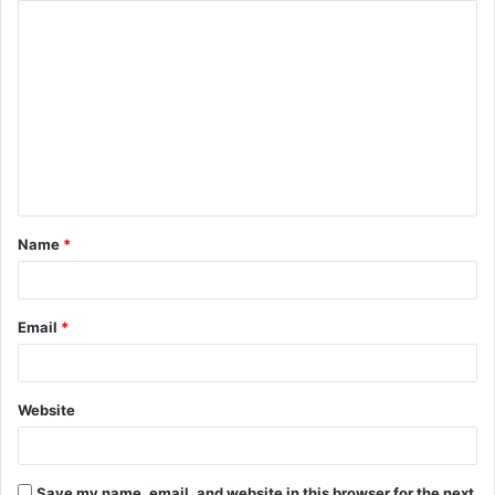
Name
*
Email
*
Website
Save my name, email, and website in this browser for the next