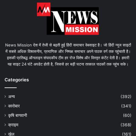
News Mission देश में तेजी से बढ़ती हुई हिंदी समाचार वेबसाइट है। जो हिंदी न्यूज साइटों
में सबसे अधिक विश्वसनीय, प्रमाणिक और निष्पक्ष समाचार अपने पाठक वर्ग तक पहुंचाती है।
इसकी प्रतिबद्ध ऑनलाइन संपादकीय टीम हर रोज विशेष और विस्तृत कंटेंट देती है। हमारी
यह साइट 24 घंटे अपडेट होती है, जिससे हर बड़ी घटना तत्काल पाठकों तक पहुंच सके।
Categories
अन्य
(392)
कारोबार
(341)
कृषि बागवानी
(60)
क्राइम
(368)
खेल
(161)