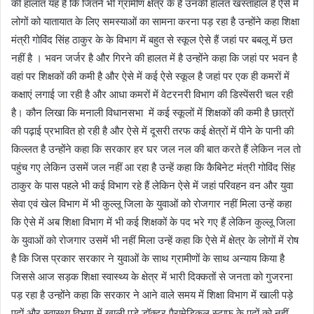
की हालात यह है कि जितने भी ग्रामीण क्षेत्र के हैं उनकी हालत खस्ताहाल है ऐसे में
लोगों को यातायात के लिए समस्याओं का सामना करना पड़ रहा है उन्होंने कहा शिक्षा
मंत्री गोविंद सिंह ठाकुर के के विभाग में बहुत से स्कूल ऐसे हैं जहां पर बबलू में छत
नहीं है । भवन जर्जर है और गिरने की हालत में है उन्होंने कहा कि जहां पर भवन है
वहां पर शिक्षकों की कमी है और ऐसे में कई ऐसे स्कूल है जहां पर एक ही कमरों में
कक्षाएं लगाई जा रही है और आधा कमरों में वेटरनरी विभाग की डिस्पेंसरी चल रही
है। कौन लिखा कि मनाली विधानसभा में कई स्कूलों में शिक्षकों की कमी है छात्रों
की पढ़ाई प्रभावित हो रही है और ऐसे में दूसरी तरफ कई क्षेत्रों में पीने के पानी की
किल्लत है उन्होंने कहा कि सरकार हर घर जल नल की बात करते हैं लेकिन नल तो
पहुंच गए लेकिन उसमें जल नहीं आ रहा है उन्हें कहा कि कैबिनेट मंत्री गोविंद सिंह
ठाकुर के पास पहले भी कई विभाग रहे हैं लेकिन ऐसे में जहां परिवहन वन और युवा
सेवा एवं खेल विभाग में भी कुल्लू जिला के युवाओं को रोजगार नहीं मिला उन्हें कहा
कि ऐसे में अब शिक्षा विभाग में भी कई शिक्षकों के पद भरे गए हैं लेकिन कुल्लू जिला
के युवाओं को रोजगार उसमें भी नहीं मिला उन्हें कहा कि ऐसे में क्षेत्र के लोगों में रोष
है कि जिस प्रकार सरकार ने युवाओं के साथ ग्रामीणों के साथ अन्याय किया है
जिससे आज सड़क शिक्षा स्वास्थ्य के क्षेत्र में भारी दिक्कतों से जनता को गुजरना
पड़ रहा है उन्होंने कहा कि सरकार ने आने वाले समय में शिक्षा विभाग में खाली पड़े
पदों और स्वास्थ्य विभाग में खाली पड़े डॉक्टर पैरामेडिकल स्टाफ के पदों को नहीं