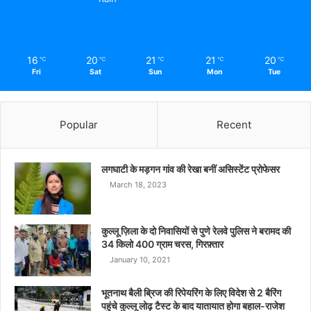
16
20
21
21
20
℃
℃
℃
℃
℃
Fri
Sat
Sun
Mon
Tue
Popular
Recent
लगघाटी के मड़गन गांव की रेखा बनीं असिस्टेंट प्रोफेसर
March 18, 2023
कुल्लू ज़िला के दो निवासियों से पुणे रेलवे पुलिस ने बरामद की
34 किलो 400 ग्राम चरस, गिरफ़्तार
January 10, 2021
भूतनाथ बैली ब्रिज की रिपेयरिंग के लिए विदेश से 2 बैरिंग
पहुंचे कुल्लू लोढ़ टैस्ट के बाद यातायात होगा बहाल-राजेश