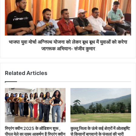
भाजपा युवा मोर्चा अग्निपथ योजना को लेकर बूथ बूथ में युवाओं को करेगा
जागरूक अभियान- संजीव कुमार
Related Articles
स्प्रिंग क्वीन 2025 के ऑडिशन शुरू ,
कुल्लू जिला के ऊंचे कई क्षेत्रों में ओलाबृष्टि
पीपल मेले का मुख्य आकर्षण है स्प्रिंग क्वीन
से किसानों बागवानो के फंसलां की भारी