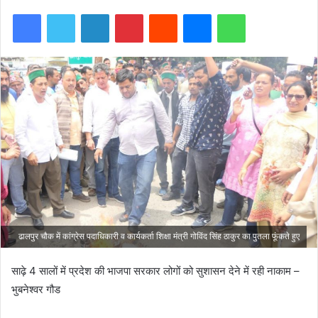
Facebook
Twitter
LinkedIn
Pinterest
Reddit
Messenger
WhatsApp
ढालपुर चौक में कांग्रेस पदाधिकारी व कार्यकर्ता शिक्षा मंत्री गोविंद सिंह ठाकुर का पुतला फूंकते हुए
साढ़े 4 सालों में प्रदेश की भाजपा सरकार लोगों को सुशासन देने में रही नाकाम –
भुबनेश्वर गौड