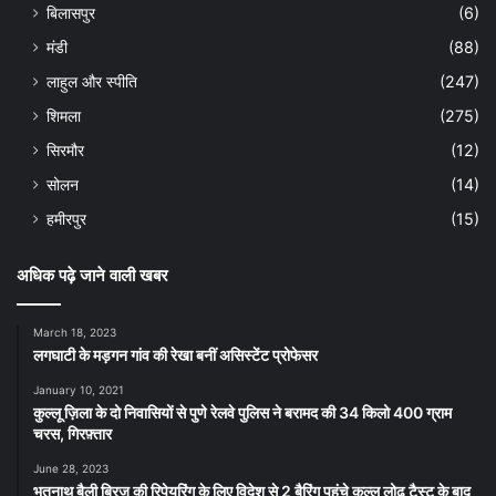
बिलासपुर
(6)
मंडी
(88)
लाहुल और स्पीति
(247)
शिमला
(275)
सिरमौर
(12)
सोलन
(14)
हमीरपुर
(15)
अधिक पढ़े जाने वाली खबर
March 18, 2023
लगघाटी के मड़गन गांव की रेखा बनीं असिस्टेंट प्रोफेसर
January 10, 2021
कुल्लू ज़िला के दो निवासियों से पुणे रेलवे पुलिस ने बरामद की 34 किलो 400 ग्राम
चरस, गिरफ़्तार
June 28, 2023
भूतनाथ बैली ब्रिज की रिपेयरिंग के लिए विदेश से 2 बैरिंग पहुंचे कुल्लू लोढ़ टैस्ट के बाद