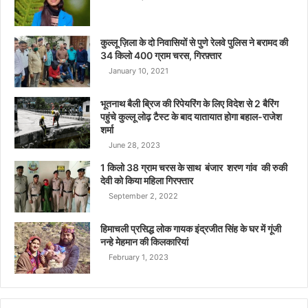
कुल्लू ज़िला के दो निवासियों से पुणे रेलवे पुलिस ने बरामद की
34 किलो 400 ग्राम चरस, गिरफ़्तार
January 10, 2021
भूतनाथ बैली ब्रिज की रिपेयरिंग के लिए विदेश से 2 बैरिंग
पहुंचे कुल्लू लोढ़ टैस्ट के बाद यातायात होगा बहाल-राजेश
शर्मा
June 28, 2023
1 किलो 38 ग्राम चरस के साथ बंजार शरण गांव की रुकी
देवी को किया महिला गिरफ्तार
September 2, 2022
हिमाचली प्रसिद्ध लोक गायक इंद्रजीत सिंह के घर में गूंजी
नन्हे मेहमान की किलकारियां
February 1, 2023