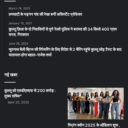
March 18, 2023
लगघाटी के मड़गन गांव की रेखा बनीं असिस्टेंट प्रोफेसर
January 10, 2021
कुल्लू ज़िला के दो निवासियों से पुणे रेलवे पुलिस ने बरामद की 34 किलो 400 ग्राम
चरस, गिरफ़्तार
June 28, 2023
भूतनाथ बैली ब्रिज की रिपेयरिंग के लिए विदेश से 2 बैरिंग पहुंचे कुल्लू लोढ़ टैस्ट के बाद
यातायात होगा बहाल-राजेश शर्मा
नई खबर
कुल्लू को एसडीएमएफ से 200 करोड़ :
मुख्य सचिव*
April 20, 2025
स्प्रिंग क्वीन 2025 के ऑडिशन शुरू ,