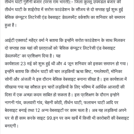
तीर्थन घाटी गुशैनी बंजार (परस राम भारती):- जिला कुल्लू उपमंडल बंजार की
तीर्थन घाटी के शाईरोपा में सरोत्त फाउंडेशन के सौंजय से दो सप्ताह पूर्व शुरू हुई
बेसिक कंप्यूटर लिटरेसी एंड वेबसाइट डेवलपमेंट वर्कशॉप का शनिवार को समापन
हुआ है।
आईटी एक्सपर्ट महेंद्र वर्मा ने बताया कि इन्होंने सरोत फाउंडेशन के साथ मिलकर
दो सप्ताह तक यहां की छात्राओं को ‘बेसिक कंप्यूटर लिटरेसी एंड वेबसाइट
डेवलपमेंट’ का प्रशिक्षण दिया है। यह
कार्यशाला 23 मई को शुरू हुई थी और 4 जून शनिवार को इसका समापन हो गया।
इन्होंने बताया कि तीर्थन घाटी की चार लड़कियों ऋचा बिष्ट, गमलेश्वरी, मोनिका
सोनी और अंजली ने इस दौरान बेसिक वेबसाइट बनाना सीखा है। इस कार्यशला में
सीखाया गया यह कौशल इन चारों लड़कियों के लिए भविष्य में आर्थिक आजादी की
दिशा में एक अच्छा कदम साबित हो सकता है। इस प्रशिक्षण के दौरान इन्होने
नागनी गांव, कलवारी गांव, चेहनी कोठी, तीर्थन घाटी, फलाचन घाटी आदि पर
बेवसाइट बनाई तथा 12 अन्य वेबसाइटों पर काम चला है। अब यह लड़कियां अपने
घर से ही काम करके साइट 99.इन पर कम खर्चे में किसी भी कारोबारी की वेबसाइट
बनाएगी।