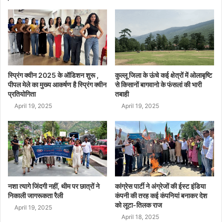
स्प्रिंग क्वीन 2025 के ऑडिशन शुरू ,
कुल्लू जिला के ऊंचे कई क्षेत्रों में ओलाबृष्टि
पीपल मेले का मुख्य आकर्षण है स्प्रिंग क्वीन
से किसानों बागवानो के फंसलां की भारी
प्रतियोगिता
तबाही
April 19, 2025
April 19, 2025
नशा त्यागे जिंदगी नहीं, थीम पर छात्रों ने
कांग्रेस पार्टी ने अंग्रेजों की ईस्ट इंडिया
निकाली जागरूकता रैली
कंपनी की तरह कई कंपनियां बनाकर देश
को लूटा-तिलक राज
April 19, 2025
April 18, 2025