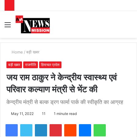
Menu
S
fo
Home
/
बड़ी खबर
बड़ी खबर
राजनीति
हिमाचल प्रदेश
जय राम ठाकुर ने केन्द्रीय स्वास्थ्य एवं
परिवार कल्याण मंत्री से भेंट की
केन्द्रीय मंत्री से बल्क ड्रग फार्मा पार्क की स्वीकृति का आग्रह
May 11, 2022
11
1 minute read
Facebook
Twitter
LinkedIn
Pinterest
Reddit
Messenger
WhatsApp