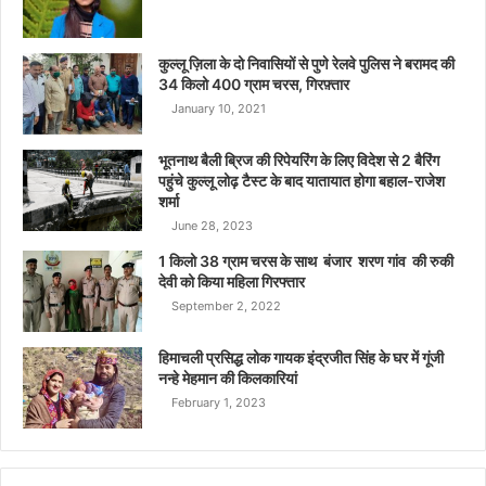
कुल्लू ज़िला के दो निवासियों से पुणे रेलवे पुलिस ने बरामद की
34 किलो 400 ग्राम चरस, गिरफ़्तार
January 10, 2021
भूतनाथ बैली ब्रिज की रिपेयरिंग के लिए विदेश से 2 बैरिंग
पहुंचे कुल्लू लोढ़ टैस्ट के बाद यातायात होगा बहाल-राजेश
शर्मा
June 28, 2023
1 किलो 38 ग्राम चरस के साथ बंजार शरण गांव की रुकी
देवी को किया महिला गिरफ्तार
September 2, 2022
हिमाचली प्रसिद्ध लोक गायक इंद्रजीत सिंह के घर में गूंजी
नन्हे मेहमान की किलकारियां
February 1, 2023