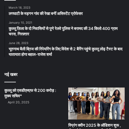
March 18, 2023
लगघाटी के मड़गन गांव की रेखा बनीं असिस्टेंट प्रोफेसर
January 10, 2021
कुल्लू ज़िला के दो निवासियों से पुणे रेलवे पुलिस ने बरामद की 34 किलो 400 ग्राम
चरस, गिरफ़्तार
June 28, 2023
भूतनाथ बैली ब्रिज की रिपेयरिंग के लिए विदेश से 2 बैरिंग पहुंचे कुल्लू लोढ़ टैस्ट के बाद
यातायात होगा बहाल-राजेश शर्मा
नई खबर
कुल्लू को एसडीएमएफ से 200 करोड़ :
मुख्य सचिव*
April 20, 2025
स्प्रिंग क्वीन 2025 के ऑडिशन शुरू ,