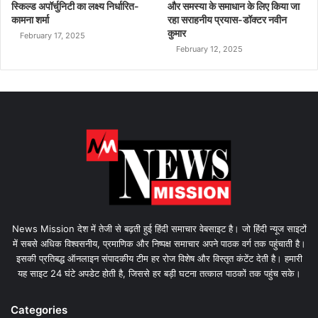
स्किल्ड अपॉर्चुनिटी का लक्ष्य निर्धारित-
और समस्या के समाधान के लिए किया जा
कामना शर्मा
रहा सराहनीय प्रयास-डॉक्टर नवीन
कुमार
February 17, 2025
February 12, 2025
News Mission देश में तेजी से बढ़ती हुई हिंदी समाचार वेबसाइट है। जो हिंदी न्यूज साइटों
में सबसे अधिक विश्वसनीय, प्रमाणिक और निष्पक्ष समाचार अपने पाठक वर्ग तक पहुंचाती है।
इसकी प्रतिबद्ध ऑनलाइन संपादकीय टीम हर रोज विशेष और विस्तृत कंटेंट देती है। हमारी
यह साइट 24 घंटे अपडेट होती है, जिससे हर बड़ी घटना तत्काल पाठकों तक पहुंच सके।
Categories