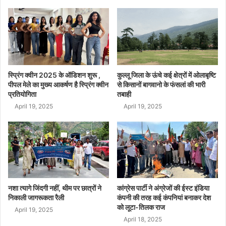
स्प्रिंग क्वीन 2025 के ऑडिशन शुरू ,
कुल्लू जिला के ऊंचे कई क्षेत्रों में ओलाबृष्टि
पीपल मेले का मुख्य आकर्षण है स्प्रिंग क्वीन
से किसानों बागवानो के फंसलां की भारी
प्रतियोगिता
तबाही
April 19, 2025
April 19, 2025
नशा त्यागे जिंदगी नहीं, थीम पर छात्रों ने
कांग्रेस पार्टी ने अंग्रेजों की ईस्ट इंडिया
निकाली जागरूकता रैली
कंपनी की तरह कई कंपनियां बनाकर देश
को लूटा-तिलक राज
April 19, 2025
April 18, 2025