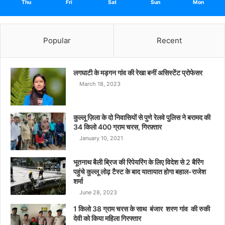
Thu
Fri
Sat
Sun
Mon
Popular
Recent
लगघाटी के मड़गन गांव की रेखा बनीं असिस्टेंट प्रोफेसर
March 18, 2023
कुल्लू ज़िला के दो निवासियों से पुणे रेलवे पुलिस ने बरामद की
34 किलो 400 ग्राम चरस, गिरफ़्तार
January 10, 2021
भूतनाथ बैली ब्रिज की रिपेयरिंग के लिए विदेश से 2 बैरिंग
पहुंचे कुल्लू लोढ़ टैस्ट के बाद यातायात होगा बहाल-राजेश
शर्मा
June 28, 2023
1 किलो 38 ग्राम चरस के साथ बंजार शरण गांव की रुकी
देवी को किया महिला गिरफ्तार