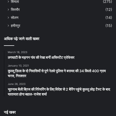
शिमला
(275)
सिरमौर
(12)
सोलन
(14)
हमीरपुर
(15)
अधिक पढ़े जाने वाली खबर
March 18, 2023
लगघाटी के मड़गन गांव की रेखा बनीं असिस्टेंट प्रोफेसर
January 10, 2021
कुल्लू ज़िला के दो निवासियों से पुणे रेलवे पुलिस ने बरामद की 34 किलो 400 ग्राम
चरस, गिरफ़्तार
June 28, 2023
भूतनाथ बैली ब्रिज की रिपेयरिंग के लिए विदेश से 2 बैरिंग पहुंचे कुल्लू लोढ़ टैस्ट के बाद
यातायात होगा बहाल-राजेश शर्मा
नई खबर