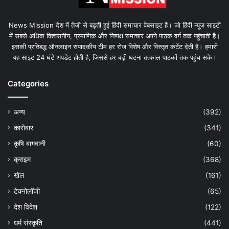
News Mission देश में तेजी से बढ़ती हुई हिंदी समाचार वेबसाइट है। जो हिंदी न्यूज साइटों
में सबसे अधिक विश्वसनीय, प्रमाणिक और निष्पक्ष समाचार अपने पाठक वर्ग तक पहुंचाती है।
इसकी प्रतिबद्ध ऑनलाइन संपादकीय टीम हर रोज विशेष और विस्तृत कंटेंट देती है। हमारी
यह साइट 24 घंटे अपडेट होती है, जिससे हर बड़ी घटना तत्काल पाठकों तक पहुंच सके।
Categories
अन्य
(392)
कारोबार
(341)
कृषि बागवानी
(60)
क्राइम
(368)
खेल
(161)
टेक्नोलॉजी
(65)
देश विदेश
(122)
धर्म संस्कृति
(441)