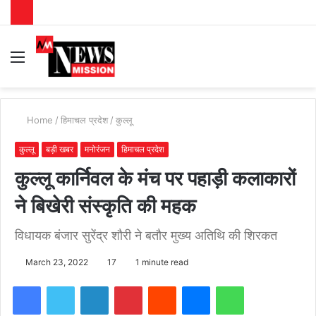
Menu
S
fo
Home
/
हिमाचल प्रदेश
/
कुल्लू
कुल्लू
बड़ी खबर
मनोरंजन
हिमाचल प्रदेश
कुल्लू कार्निवल के मंच पर पहाड़ी कलाकारों
ने बिखेरी संस्कृति की महक
विधायक बंजार सुरेंद्र शौरी ने बतौर मुख्य अतिथि की शिरकत
March 23, 2022
17
1 minute read
Facebook
Twitter
LinkedIn
Pinterest
Reddit
Messenger
WhatsApp