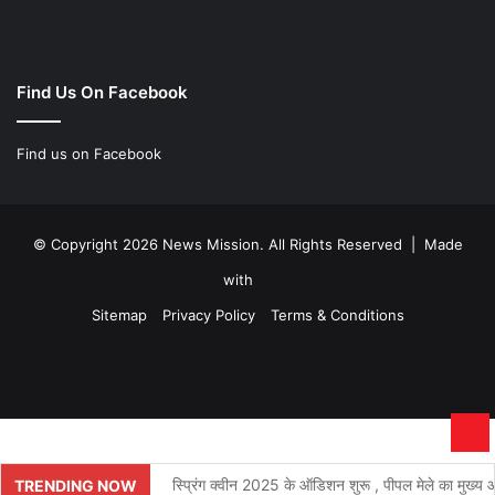
Find Us On Facebook
Find us on Facebook
© Copyright 2026 News Mission. All Rights Reserved | Made
with
Sitemap
Privacy Policy
Terms & Conditions
Facebook
Twitter
YouTube
Instagram
Ba
to
स्प्रिंग क्वीन 2025 के ऑडिशन शुरू , पीपल मेले का मुख्य आक
TRENDING NOW