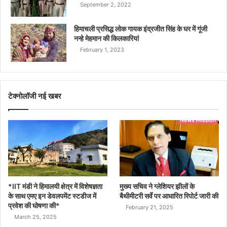
September 2, 2022
हिमाचली प्रसिद्ध लोक गायक इंद्रजीत सिंह के घर में गूंजी
नन्हे मेहमान की किलकारियां
February 1, 2023
टेक्नोलॉजी नई खबर
*IIT मंडी ने हिमालयी क्षेत्र में विशेषज्ञता
मुख्य सचिव ने ग्लेशियर झीलों के
के साथ एमए इन डेवलपमेंट स्टडीज में
बैथीमीटरी सर्वे पर आधारित रिपोर्ट जारी की
प्रवेश की घोषणा की*
February 21, 2025
March 25, 2025