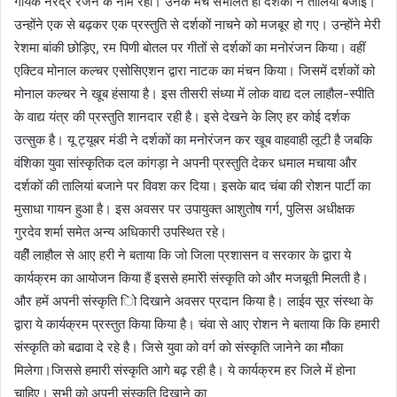
गायक नरेंद्र रंजन के नाम रही। उनके मंच संभालते ही दर्शकों ने तालियां बजाई।
उन्होंने एक से बढ़कर एक प्रस्तुति से दर्शकों नाचने को मजबूर हो गए। उन्होंने मेरी
रेशमा बांकी छोड़िए, रम पिणी बोतल पर गीतों से दर्शकों का मनोरंजन किया। वहीं
एक्टिव मोनाल कल्चर एसोसिएशन द्वारा नाटक का मंचन किया। जिसमें दर्शकों को
मोनाल कल्चर ने खूब हंसाया है। इस तीसरी संध्या में लोक वाद्य दल लाहौल-स्पीति
के वाद्य यंत्र की प्रस्तुति शानदार रही है। इसे देखने के लिए हर कोई दर्शक
उत्सुक है। यू ट्यूबर मंडी ने दर्शकों का मनोरंजन कर खूब वाहवाही लूटी है जबकि
वंशिका युवा सांस्कृतिक दल कांगड़ा ने अपनी प्रस्तुति देकर धमाल मचाया और
दर्शकों की तालियां बजाने पर विवश कर दिया। इसके बाद चंबा की रोशन पार्टी का
मुसाधा गायन हुआ है। इस अवसर पर उपायुक्त आशुतोष गर्ग, पुलिस अधीक्षक
गुरदेव शर्मा समेत अन्य अधिकारी उपस्थित रहे।
वहीें लाहौल से आए हरी ने बताया कि जो जिला प्रशासन व सरकार के द्वारा ये
कार्यक्रम का आयोजन किया हैं इससे हमारेी संस्कृति को और मजबूती मिलती है।
और हमें अपनी संस्कृति ोि दिखाने अवसर प्रदान किया है। लाईव सूर संस्था के
द्वारा ये कार्यक्रम प्रस्तुत किया किया है। चंवा से आए रोशन ने बताया कि कि हमारी
संस्कृति को बढावा दे रहे है। जिसे युवा को वर्ग को संस्कृति जानेने का मौका
मिलेगा।जिससे हमारी संस्कृति आगे बढ़ रही है। ये कार्यक्रम हर जिले में होना
चाहिए। सभी को अपनी संस्कृति दिखाने का