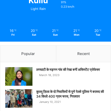
Kullu
91%
0.23 km/h
Light Rain
16
20
21
21
20
℃
℃
℃
℃
℃
Fri
Sat
Sun
Mon
Tue
Popular
Recent
लगघाटी के मड़गन गांव की रेखा बनीं असिस्टेंट प्रोफेसर
March 18, 2023
कुल्लू ज़िला के दो निवासियों से पुणे रेलवे पुलिस ने बरामद की
34 किलो 400 ग्राम चरस, गिरफ़्तार
January 10, 2021