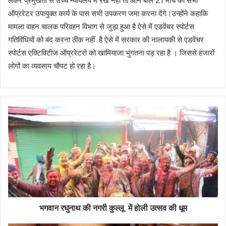
लेकर प्रमुखता से उच्च न्यायलय में रखें नहीं तो आने बाले 21 मार्च को सभी
ऑप्ररेटर उपायुक्त कार्य के पास सभी उपकरण जमा करना देंगे।उन्होंने कहाकि
मामला वाहन चालक परिवहन विभाग से जुड़ा हुआ है ऐसे में एडवेंचर स्पोर्टस
गतिविधियों को बंद करना ठीक नहीं है ऐसे में सरकार की नालायकी से एडवेंचर
स्पोर्टस एक्टिविटीज ऑप्ररेटरो को खामियाजा भुंगतना पड़ रहा है । जिससे हजारों
लोगों का व्यवसाय चौपट हो रहा है।
भगवान रघुनाथ की नगरी कुल्लू में होली उत्सव की धूम