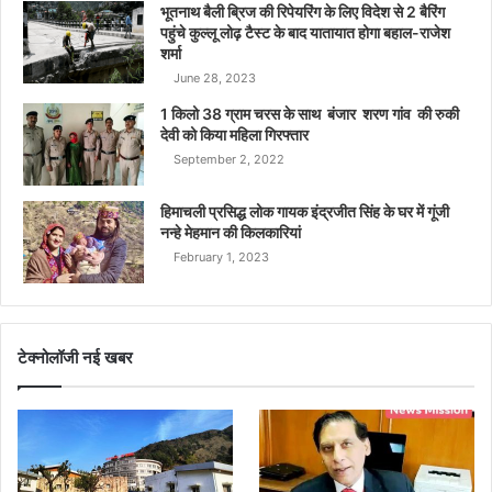
भूतनाथ बैली ब्रिज की रिपेयरिंग के लिए विदेश से 2 बैरिंग
पहुंचे कुल्लू लोढ़ टैस्ट के बाद यातायात होगा बहाल-राजेश
शर्मा
June 28, 2023
1 किलो 38 ग्राम चरस के साथ बंजार शरण गांव की रुकी
देवी को किया महिला गिरफ्तार
September 2, 2022
हिमाचली प्रसिद्ध लोक गायक इंद्रजीत सिंह के घर में गूंजी
नन्हे मेहमान की किलकारियां
February 1, 2023
टेक्नोलॉजी नई खबर