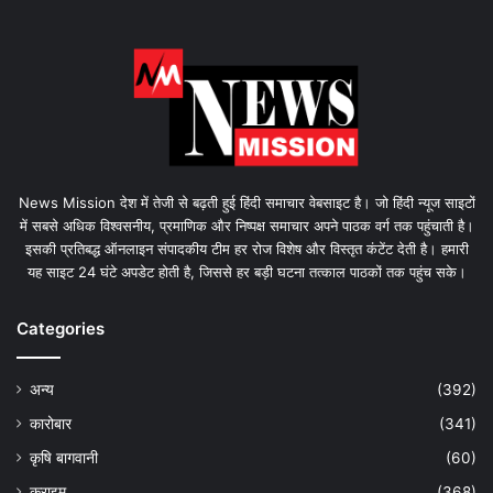
News Mission देश में तेजी से बढ़ती हुई हिंदी समाचार वेबसाइट है। जो हिंदी न्यूज साइटों
में सबसे अधिक विश्वसनीय, प्रमाणिक और निष्पक्ष समाचार अपने पाठक वर्ग तक पहुंचाती है।
इसकी प्रतिबद्ध ऑनलाइन संपादकीय टीम हर रोज विशेष और विस्तृत कंटेंट देती है। हमारी
यह साइट 24 घंटे अपडेट होती है, जिससे हर बड़ी घटना तत्काल पाठकों तक पहुंच सके।
Categories
अन्य
(392)
कारोबार
(341)
कृषि बागवानी
(60)
क्राइम
(368)