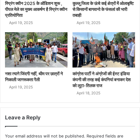
स्प्रिंग क्वीन 2025 के ऑडिशन शुरू ,
कुल्लू जिला के ऊंचे कई क्षेत्रों में ओलाबृष्टि
पीपल मेले का मुख्य आकर्षण है स्प्रिंग क्वीन
से किसानों बागवानो के फंसलां की भारी
प्रतियोगिता
तबाही
April 19, 2025
April 19, 2025
नशा त्यागे जिंदगी नहीं, थीम पर छात्रों ने
कांग्रेस पार्टी ने अंग्रेजों की ईस्ट इंडिया
निकाली जागरूकता रैली
कंपनी की तरह कई कंपनियां बनाकर देश
को लूटा-तिलक राज
April 19, 2025
April 18, 2025
Leave a Reply
Your email address will not be published.
Required fields are