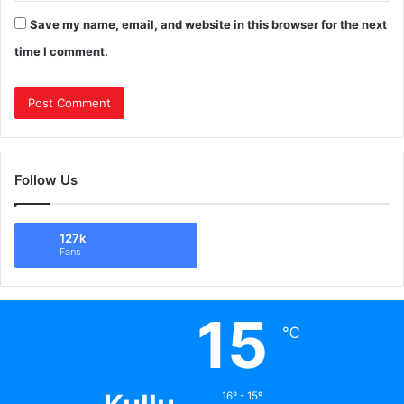
Save my name, email, and website in this browser for the next
time I comment.
Follow Us
127k
Fans
15
℃
16º - 15º