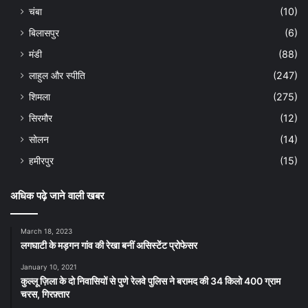
चंबा
(10)
बिलासपुर
(6)
मंडी
(88)
लाहुल और स्पीति
(247)
शिमला
(275)
सिरमौर
(12)
सोलन
(14)
हमीरपुर
(15)
अधिक पढ़े जाने वाली खबर
March 18, 2023
लगघाटी के मड़गन गांव की रेखा बनीं असिस्टेंट प्रोफेसर
January 10, 2021
कुल्लू ज़िला के दो निवासियों से पुणे रेलवे पुलिस ने बरामद की 34 किलो 400 ग्राम
चरस, गिरफ़्तार