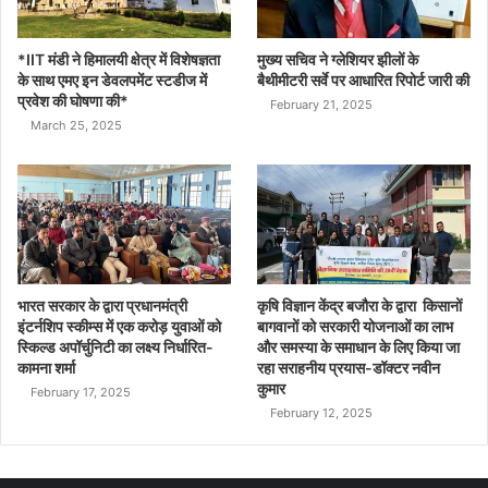
*IIT मंडी ने हिमालयी क्षेत्र में विशेषज्ञता
मुख्य सचिव ने ग्लेशियर झीलों के
के साथ एमए इन डेवलपमेंट स्टडीज में
बैथीमीटरी सर्वे पर आधारित रिपोर्ट जारी की
प्रवेश की घोषणा की*
February 21, 2025
March 25, 2025
भारत सरकार के द्वारा प्रधानमंत्री
कृषि विज्ञान केंद्र बजौरा के द्वारा किसानों
इंटर्नशिप स्कीम्स में एक करोड़ युवाओं को
बागवानों को सरकारी योजनाओं का लाभ
स्किल्ड अपॉर्चुनिटी का लक्ष्य निर्धारित-
और समस्या के समाधान के लिए किया जा
कामना शर्मा
रहा सराहनीय प्रयास-डॉक्टर नवीन
कुमार
February 17, 2025
February 12, 2025