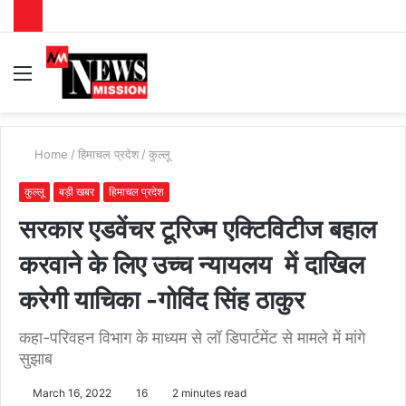
Menu
S
fo
Home
/
हिमाचल प्रदेश
/
कुल्लू
कुल्लू
बड़ी खबर
हिमाचल प्रदेश
सरकार एडवेंचर टूरिज्म एक्टिविटीज बहाल
करवाने के लिए उच्च न्यायलय में दाखिल
करेगी याचिका -गोविंद सिंह ठाकुर
कहा-परिवहन विभाग के माध्यम से लॉ डिपार्टमेंट से मामले में मांगे
सुझाब
March 16, 2022
16
2 minutes read