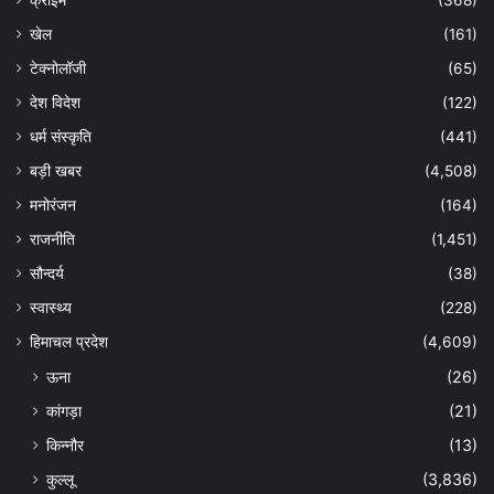
क्राइम
(368)
खेल
(161)
टेक्नोलॉजी
(65)
देश विदेश
(122)
धर्म संस्कृति
(441)
बड़ी खबर
(4,508)
मनोरंजन
(164)
राजनीति
(1,451)
सौन्दर्य
(38)
स्वास्थ्य
(228)
हिमाचल प्रदेश
(4,609)
ऊना
(26)
कांगड़ा
(21)
किन्नौर
(13)
कुल्लू
(3,836)