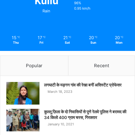
Kullu
96%
0.95 km/h
Rain
15
17
21
20
20
℃
℃
℃
℃
℃
Thu
Fri
Sat
Sun
Mon
Popular
Recent
लगघाटी के मड़गन गांव की रेखा बनीं असिस्टेंट प्रोफेसर
March 18, 2023
कुल्लू ज़िला के दो निवासियों से पुणे रेलवे पुलिस ने बरामद की
34 किलो 400 ग्राम चरस, गिरफ़्तार
January 10, 2021