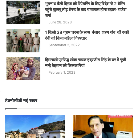
भूतनाथ बैली ब्रिज की रिपेयरिंग के लिए विदेश से 2 बैरिंग
पहुंचे कुल्लू लोढ़ टैस्ट के बाद यातायात होगा बहाल-राजेश
शर्मा
June 28, 2023
1 किलो 38 ग्राम चरस के साथ बंजार शरण गांव की रुकी
देवी को किया महिला गिरफ्तार
September 2, 2022
हिमाचली प्रसिद्ध लोक गायक इंद्रजीत सिंह के घर में गूंजी
नन्हे मेहमान की किलकारियां
February 1, 2023
टेक्नोलॉजी नई खबर