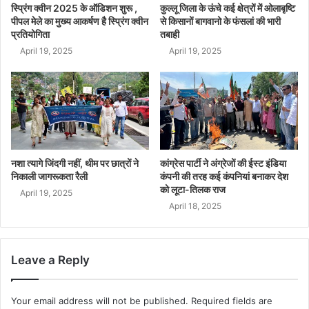
स्प्रिंग क्वीन 2025 के ऑडिशन शुरू ,
कुल्लू जिला के ऊंचे कई क्षेत्रों में ओलाबृष्टि
पीपल मेले का मुख्य आकर्षण है स्प्रिंग क्वीन
से किसानों बागवानो के फंसलां की भारी
प्रतियोगिता
तबाही
April 19, 2025
April 19, 2025
नशा त्यागे जिंदगी नहीं, थीम पर छात्रों ने
कांग्रेस पार्टी ने अंग्रेजों की ईस्ट इंडिया
निकाली जागरूकता रैली
कंपनी की तरह कई कंपनियां बनाकर देश
को लूटा-तिलक राज
April 19, 2025
April 18, 2025
Leave a Reply
Your email address will not be published.
Required fields are