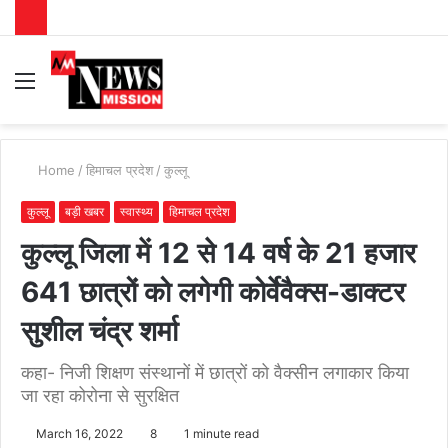
Menu
S
fo
Home
/
हिमाचल प्रदेश
/
कुल्लू
कुल्लू
बड़ी खबर
स्वास्थ्य
हिमाचल प्रदेश
कुल्लू जिला में 12 से 14 वर्ष के 21 हजार
641 छात्रों को लगेगी कोर्वेवैक्स-डाक्टर
सुशील चंद्र शर्मा
कहा- निजी शिक्षण संस्थानों में छात्रों को वैक्सीन लगाकार किया
जा रहा कोरोना से सुरक्षित
March 16, 2022
8
1 minute read