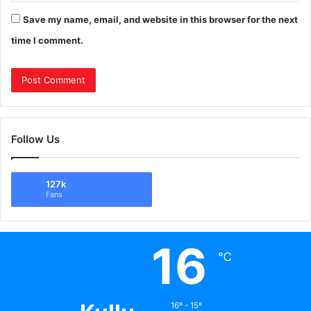
Save my name, email, and website in this browser for the next
time I comment.
Follow Us
127k
Fans
16
℃
16º - 15º