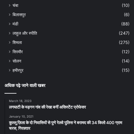
चंबा
(10)
बिलासपुर
(6)
मंडी
(88)
लाहुल और स्पीति
(247)
शिमला
(275)
सिरमौर
(12)
सोलन
(14)
हमीरपुर
(15)
अधिक पढ़े जाने वाली खबर
March 18, 2023
लगघाटी के मड़गन गांव की रेखा बनीं असिस्टेंट प्रोफेसर
January 10, 2021
कुल्लू ज़िला के दो निवासियों से पुणे रेलवे पुलिस ने बरामद की 34 किलो 400 ग्राम
चरस, गिरफ़्तार