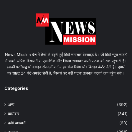
News Mission देश में तेजी से बढ़ती हुई हिंदी समाचार वेबसाइट है। जो हिंदी न्यूज साइटों
में सबसे अधिक विश्वसनीय, प्रमाणिक और निष्पक्ष समाचार अपने पाठक वर्ग तक पहुंचाती है।
इसकी प्रतिबद्ध ऑनलाइन संपादकीय टीम हर रोज विशेष और विस्तृत कंटेंट देती है। हमारी
यह साइट 24 घंटे अपडेट होती है, जिससे हर बड़ी घटना तत्काल पाठकों तक पहुंच सके।
Categories
अन्य
(392)
कारोबार
(341)
कृषि बागवानी
(60)