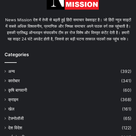
News Mission देश में तेजी से बढ़ती हुई हिंदी समाचार वेबसाइट है। जो हिंदी न्यूज साइटों
में सबसे अधिक विश्वसनीय, प्रमाणिक और निष्पक्ष समाचार अपने पाठक वर्ग तक पहुंचाती है।
इसकी प्रतिबद्ध ऑनलाइन संपादकीय टीम हर रोज विशेष और विस्तृत कंटेंट देती है। हमारी
यह साइट 24 घंटे अपडेट होती है, जिससे हर बड़ी घटना तत्काल पाठकों तक पहुंच सके।
Categories
अन्य
(392)
कारोबार
(341)
कृषि बागवानी
(60)
क्राइम
(368)
खेल
(161)
टेक्नोलॉजी
(65)
देश विदेश
(122)