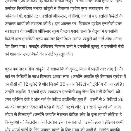
एनसीसी ग्रुप कमांडर ब्रिगेडियर मनोज खंडूरी ने सम्मानित किया एनसीसी ग्रुप
कमांडर ब्रिगेडियर मनोज खंडूरी ने हिमाचल प्रदेश एयर स्क्वाड्रन के
अधिकारियों, एसोसिएट एनसीसी ऑफिसर, जेसीओ, जवानों व एनसीसी कैडेटों के
उत्कृष्ट कार्यों की सराहना की है। इस अवसर पर हिमाचल प्रदेश एनसीसी एयर
स्क्वाड्रन के कमांडिंग ऑफिसर ग्रुप कैप्टन एसके शर्मा के नेतृत्व मे एनसीसी
कैडेटों द्वारा एनसीसी ग्रुप कमांडर ब्रिगेडियर मनोज खंडूरी को गार्ड ऑफ ऑनर
पेश किया गया। फ्लाइंग ऑफिसर निश्चल शर्मा ने एनसीसी कुल्लू व एनसीसी मंडी
की शानदार उपलब्धियों की रिपोर्ट प्रस्तुत की।
ग्रुप कमांडर मनोज खंडूरी ने बताया कि वो कुल्लू जिला में पहली आर आए है और
यहां पर कैडिटों के साथ मिलकर अच्छा लगा ।उन्होंने कहाकि पूरे हिमाचल प्रदेश में
एनसीसी की 12 यूनिटें है और जिसमें 30 हजार कैडिटों को ट्रेनिंग दी जा रही है।
उन्होंने कहाकि 1 एचपी एयर स्कॉड्रन एनसीसी वायु सेना विंग मंडी कैडिटों को
एयर ट्रेनिंग देती है और यहां के कैडिट इटलिजेंट,युवा है। इसमें से 2 कैडिटों 26
जनवरी गणतंत्र दिवस की परेड़ में दिल्ली गए थे और इन सभी युवाओं को जल्द
सीएम से मिलवाएगें।उन्होंने कहाकि नेशनल कैडिट कोर के द्वारा हमारी कोशिश है
कि युवाओं को बेहतरीन व चरित्रवान इंसान बनाना ले। इसके इलावा इंडियन आर्मी
और आर्म्ज फॉर्स के लिए जवइन करने के लिए मदद की जाती है।उन्होंने कहाकि