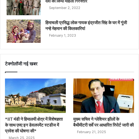
देवी को किया महिला गिरफ्तार
September 2, 2022
हिमाचली प्रसिद्ध लोक गायक इंद्रजीत सिंह के घर में गूंजी
नन्हे मेहमान की किलकारियां
February 1, 2023
टेक्नोलॉजी नई खबर
*IIT मंडी ने हिमालयी क्षेत्र में विशेषज्ञता
मुख्य सचिव ने ग्लेशियर झीलों के
के साथ एमए इन डेवलपमेंट स्टडीज में
बैथीमीटरी सर्वे पर आधारित रिपोर्ट जारी की
प्रवेश की घोषणा की*
February 21, 2025
March 25, 2025