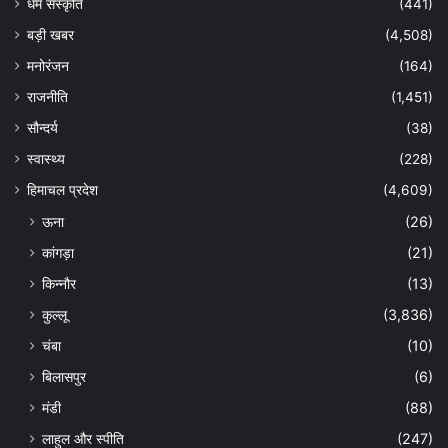
धर्म संस्कृति
(441)
बड़ी खबर
(4,508)
मनोरंजन
(164)
राजनीति
(1,451)
सौन्दर्य
(38)
स्वास्थ्य
(228)
हिमाचल प्रदेश
(4,609)
ऊना
(26)
कांगड़ा
(21)
किन्नौर
(13)
कुल्लू
(3,836)
चंबा
(10)
बिलासपुर
(6)
मंडी
(88)
लाहुल और स्पीति
(247)