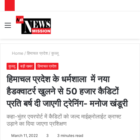
Menu
S
fo
Home
/
हिमाचल प्रदेश
/
कुल्लू
कुल्लू
बड़ी खबर
हिमाचल प्रदेश
हिमाचल प्रदेश के धर्मशाला में नया
हैडक्वाटर्र खुलने से 50 हजार कैडिटों
प्रति बर्ष दी जाएगी ट्रेनिंग- मनोज खंडूरी
कहा-भुंतर एयरपोर्ट में कैडिटों को जल्द माईक्र्रोलाईट क्राफ्ट
उड़ाने का दिया जाएगा प्रशिक्षण
March 11, 2022
3
3 minutes read