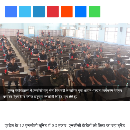
Facebook
Twitter
LinkedIn
Pinterest
Reddit
Messenger
WhatsApp
कुल्लू महाविद्यालय में एनसीसी वायु सेना विंग मंडी के बार्षिक युवा आदान-प्रदान कार्यक्रम में ग्रुप
कमांडर ब्रिगेडियर मनोज खंडूरी व एनसीसी कैडिट भाग लेते हुए
प्रदेश के 12 एनसीसी यूनिट में 30 हजार एनसीसी कैडेटों को किया जा रहा ट्रेंड