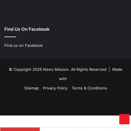
Find Us On Facebook
Find us on Facebook
© Copyright 2026 News Mission. All Rights Reserved | Made
with
Sitemap
Privacy Policy
Terms & Conditions
Facebook
Twitter
YouTube
Instagram
Ba
to