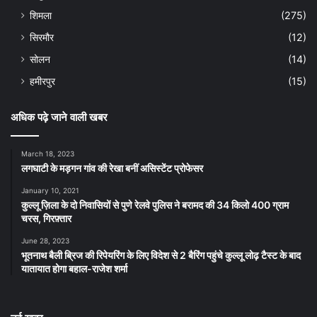
शिमला
(275)
सिरमौर
(12)
सोलन
(14)
हमीरपुर
(15)
अधिक पढ़े जाने वाली खबर
March 18, 2023
लगघाटी के मड़गन गांव की रेखा बनीं असिस्टेंट प्रोफेसर
January 10, 2021
कुल्लू ज़िला के दो निवासियों से पुणे रेलवे पुलिस ने बरामद की 34 किलो 400 ग्राम
चरस, गिरफ़्तार
June 28, 2023
भूतनाथ बैली ब्रिज की रिपेयरिंग के लिए विदेश से 2 बैरिंग पहुंचे कुल्लू लोढ़ टैस्ट के बाद
यातायात होगा बहाल-राजेश शर्मा