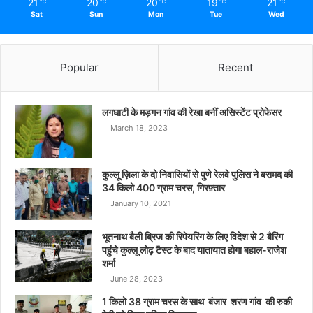
21
20
20
19
21
℃
℃
℃
℃
℃
Sat
Sun
Mon
Tue
Wed
Popular
Recent
लगघाटी के मड़गन गांव की रेखा बनीं असिस्टेंट प्रोफेसर
March 18, 2023
कुल्लू ज़िला के दो निवासियों से पुणे रेलवे पुलिस ने बरामद की
34 किलो 400 ग्राम चरस, गिरफ़्तार
January 10, 2021
भूतनाथ बैली ब्रिज की रिपेयरिंग के लिए विदेश से 2 बैरिंग
पहुंचे कुल्लू लोढ़ टैस्ट के बाद यातायात होगा बहाल-राजेश
शर्मा
June 28, 2023
1 किलो 38 ग्राम चरस के साथ बंजार शरण गांव की रुकी