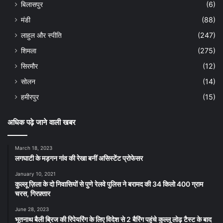
बिलासपुर
(6)
मंडी
(88)
लाहुल और स्पीति
(247)
शिमला
(275)
सिरमौर
(12)
सोलन
(14)
हमीरपुर
(15)
अधिक पढ़े जाने वाली खबर
March 18, 2023
लगघाटी के मड़गन गांव की रेखा बनीं असिस्टेंट प्रोफेसर
January 10, 2021
कुल्लू ज़िला के दो निवासियों से पुणे रेलवे पुलिस ने बरामद की 34 किलो 400 ग्राम
चरस, गिरफ़्तार
June 28, 2023
भूतनाथ बैली ब्रिज की रिपेयरिंग के लिए विदेश से 2 बैरिंग पहुंचे कुल्लू लोढ़ टैस्ट के बाद