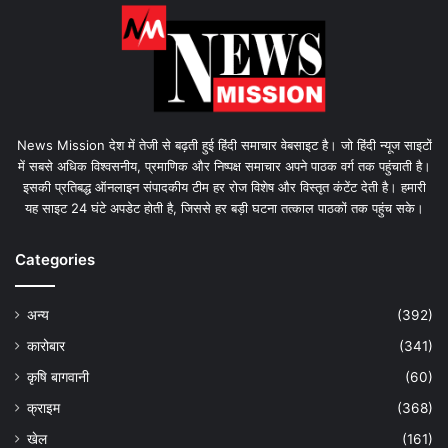
News Mission देश में तेजी से बढ़ती हुई हिंदी समाचार वेबसाइट है। जो हिंदी न्यूज साइटों
में सबसे अधिक विश्वसनीय, प्रमाणिक और निष्पक्ष समाचार अपने पाठक वर्ग तक पहुंचाती है।
इसकी प्रतिबद्ध ऑनलाइन संपादकीय टीम हर रोज विशेष और विस्तृत कंटेंट देती है। हमारी
यह साइट 24 घंटे अपडेट होती है, जिससे हर बड़ी घटना तत्काल पाठकों तक पहुंच सके।
Categories
अन्य
(392)
कारोबार
(341)
कृषि बागवानी
(60)
क्राइम
(368)
खेल
(161)