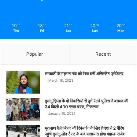
19
18
21
20
20
℃
℃
℃
℃
℃
Thu
Fri
Sat
Sun
Mon
Popular
Recent
लगघाटी के मड़गन गांव की रेखा बनीं असिस्टेंट प्रोफेसर
March 18, 2023
कुल्लू ज़िला के दो निवासियों से पुणे रेलवे पुलिस ने बरामद की
34 किलो 400 ग्राम चरस, गिरफ़्तार
January 10, 2021
भूतनाथ बैली ब्रिज की रिपेयरिंग के लिए विदेश से 2 बैरिंग
पहुंचे कुल्लू लोढ़ टैस्ट के बाद यातायात होगा बहाल-राजेश