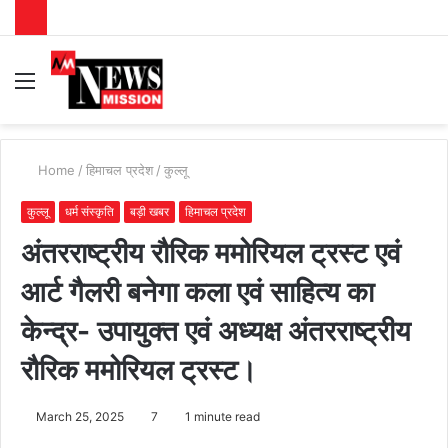
Menu
S
fo
Home
/
हिमाचल प्रदेश
/
कुल्लू
कुल्लू
धर्म संस्कृति
बड़ी खबर
हिमाचल प्रदेश
अंतरराष्ट्रीय रौरिक ममोरियल ट्रस्ट एवं
आर्ट गैलरी बनेगा कला एवं साहित्य का
केन्द्र- उपायुक्त एवं अध्यक्ष अंतरराष्ट्रीय
रौरिक ममोरियल ट्रस्ट।
March 25, 2025
7
1 minute read