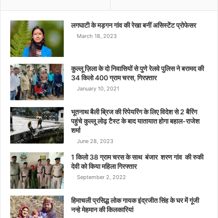
लगघाटी के मड़गन गांव की रेखा बनीं असिस्टेंट प्रोफेसर
March 18, 2023
कुल्लू ज़िला के दो निवासियों से पुणे रेलवे पुलिस ने बरामद की
34 किलो 400 ग्राम चरस, गिरफ़्तार
January 10, 2021
भूतनाथ बैली ब्रिज की रिपेयरिंग के लिए विदेश से 2 बैरिंग
पहुंचे कुल्लू लोढ़ टैस्ट के बाद यातायात होगा बहाल-राजेश
शर्मा
June 28, 2023
1 किलो 38 ग्राम चरस के साथ बंजार शरण गांव की रुकी
देवी को किया महिला गिरफ्तार
September 2, 2022
हिमाचली प्रसिद्ध लोक गायक इंद्रजीत सिंह के घर में गूंजी
नन्हे मेहमान की किलकारियां