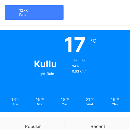
127k
Fans
17
℃
Kullu
17º - 16º
94%
0.63 km/h
Light Rain
16
19
18
21
19
℃
℃
℃
℃
℃
Sun
Mon
Tue
Wed
Thu
Popular
Recent