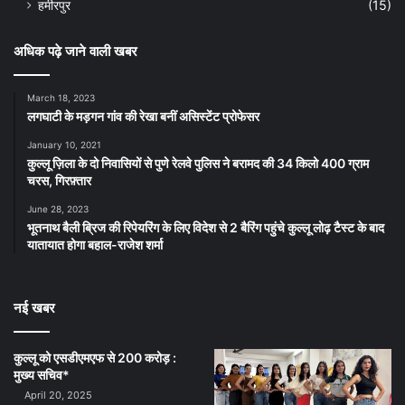
हमीरपुर
(15)
अधिक पढ़े जाने वाली खबर
March 18, 2023
लगघाटी के मड़गन गांव की रेखा बनीं असिस्टेंट प्रोफेसर
January 10, 2021
कुल्लू ज़िला के दो निवासियों से पुणे रेलवे पुलिस ने बरामद की 34 किलो 400 ग्राम
चरस, गिरफ़्तार
June 28, 2023
भूतनाथ बैली ब्रिज की रिपेयरिंग के लिए विदेश से 2 बैरिंग पहुंचे कुल्लू लोढ़ टैस्ट के बाद
यातायात होगा बहाल-राजेश शर्मा
नई खबर
कुल्लू को एसडीएमएफ से 200 करोड़ :
मुख्य सचिव*
April 20, 2025