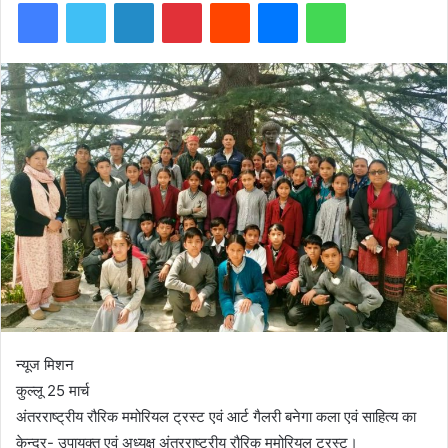
Facebook
Twitter
LinkedIn
Pinterest
Reddit
Messenger
WhatsApp
न्यूज मिशन
कुल्लू 25 मार्च
अंतरराष्ट्रीय रौरिक ममोरियल ट्रस्ट एवं आर्ट गैलरी बनेगा कला एवं साहित्य का
केन्द्र- उपायुक्त एवं अध्यक्ष अंतरराष्ट्रीय रौरिक ममोरियल ट्रस्ट।