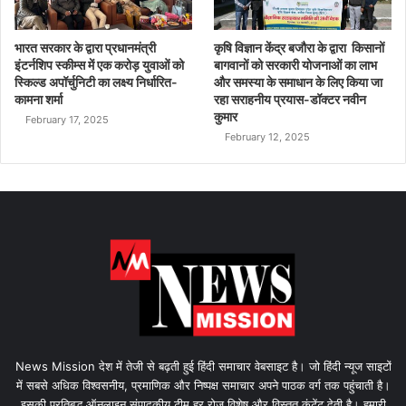
भारत सरकार के द्वारा प्रधानमंत्री
कृषि विज्ञान केंद्र बजौरा के द्वारा किसानों
इंटर्नशिप स्कीम्स में एक करोड़ युवाओं को
बागवानों को सरकारी योजनाओं का लाभ
स्किल्ड अपॉर्चुनिटी का लक्ष्य निर्धारित-
और समस्या के समाधान के लिए किया जा
कामना शर्मा
रहा सराहनीय प्रयास-डॉक्टर नवीन
कुमार
February 17, 2025
February 12, 2025
News Mission देश में तेजी से बढ़ती हुई हिंदी समाचार वेबसाइट है। जो हिंदी न्यूज साइटों
में सबसे अधिक विश्वसनीय, प्रमाणिक और निष्पक्ष समाचार अपने पाठक वर्ग तक पहुंचाती है।
इसकी प्रतिबद्ध ऑनलाइन संपादकीय टीम हर रोज विशेष और विस्तृत कंटेंट देती है। हमारी