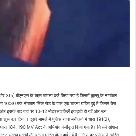
र 3(5) बीएनएस के तहत मामला दर्ज किया गया है जिसमें कुल्लू के नागांबाग
भग 10:30 बजे नंगाबाग लिंक रोड के पास एक घटना घटित हुई है जिसमें तेज
और इसके बाद वहां पर 10-12 मोटरसाइकिलें इकट्ठी हो गईं और उन
ुरू कर दिया । दूसरे मामले में पुलिस थाना मनीकर्ण में धारा 191(2),
रा 184, 190 MV Act के अभियोग पंजीकृत किया गया है। जिसमें सोशल
रपीट व धक्का मुक्की की घटना घटित होना पाई गई है। जिस पर पुलिस ने त्वरित