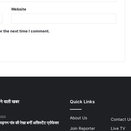
Website
or the next time I comment.
ने वाली खबर
Quick Links
2023
About Us
Contact U
ड़गन गांव की रेखा बनीं असिस्टेंट प्रोफेसर
Join Reporter
Live TV