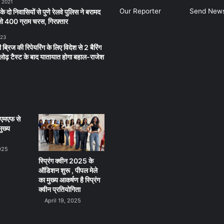
, 2021
Our Reporter
Send New
 के दो निवासियों से पुणे रेलवे पुलिस ने बरामद
 400 ग्राम चरस, गिरफ़्तार
023
 ब्रिज की रिपेयरिंग के लिए विदेश से 2 बैरिंग
लू लोढ़ टैस्ट के बाद यातायात होगा बहाल-राजेश
ीएमएफ से
ुख्य
025
स्प्रिंग क्वीन 2025 के
ऑडिशन शुरू , पीपल मेले
का मुख्य आकर्षण है स्प्रिंग
क्वीन प्रतियोगिता
April 19, 2025