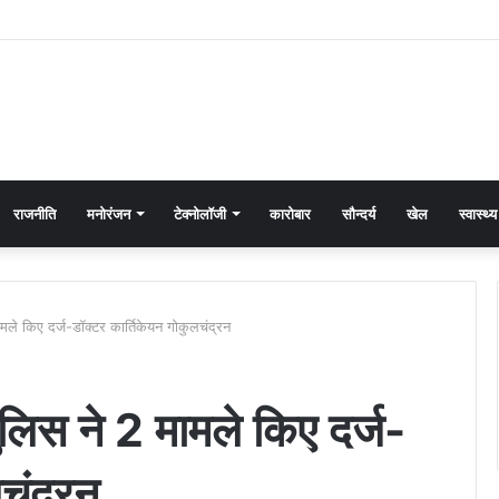
राजनीति
मनोरंजन
टेक्नोलॉजी
कारोबार
सौन्दर्य
खेल
स्वास्थ्य
ामले किए दर्ज-डॉक्टर कार्तिकेयन गोकुलचंद्रन
ुलिस ने 2 मामले किए दर्ज-
चंद्रन