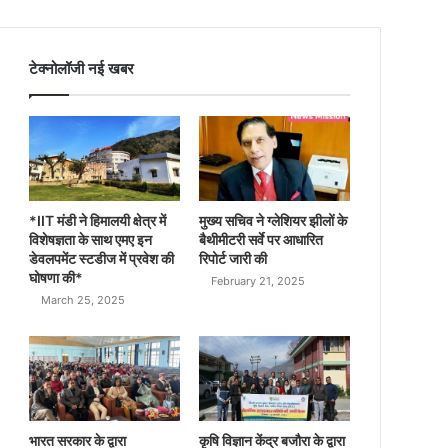
टेक्नोलॉजी नई खबर
*IIT मंडी ने हिमालयी क्षेत्र में
मुख्य सचिव ने ग्लेशियर झीलों के
विशेषज्ञता के साथ एमए इन
बैथीमीटरी सर्वे पर आधारित
डेवलपमेंट स्टडीज में प्रवेश की
रिपोर्ट जारी की
घोषणा की*
February 21, 2025
March 25, 2025
भारत सरकार के द्वारा
कृषि विज्ञान केंद्र बजौरा के द्वारा