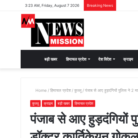
3:23 AM, Friday, August 7 2026
Breaking News
देश
बड़ी खबर
हिमाचल प्रदेश
देश विदेश
क्राइम
भक्ति
Home
/
हिमाचल प्रदेश
/
कुल्लू
/
पंजाब से आए हुड़दंगियों पुलिस ने 2 म
की
कुल्लू
क्राइम
बड़ी खबर
हिमाचल प्रदेश
पंजाब से आए हुड़दंगियों प
भावना
डॉक्टर कार्तिकेयन गोकुल
जगाने