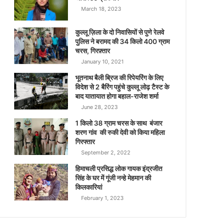
March 18, 2023
कुल्लू ज़िला के दो निवासियों से पुणे रेलवे
पुलिस ने बरामद की 34 किलो 400 ग्राम
चरस, गिरफ़्तार
January 10, 2021
भूतनाथ बैली ब्रिज की रिपेयरिंग के लिए
विदेश से 2 बैरिंग पहुंचे कुल्लू लोढ़ टैस्ट के
बाद यातायात होगा बहाल-राजेश शर्मा
June 28, 2023
1 किलो 38 ग्राम चरस के साथ बंजार
शरण गांव की रुकी देवी को किया महिला
गिरफ्तार
September 2, 2022
हिमाचली प्रसिद्ध लोक गायक इंद्रजीत
सिंह के घर में गूंजी नन्हे मेहमान की
किलकारियां
February 1, 2023