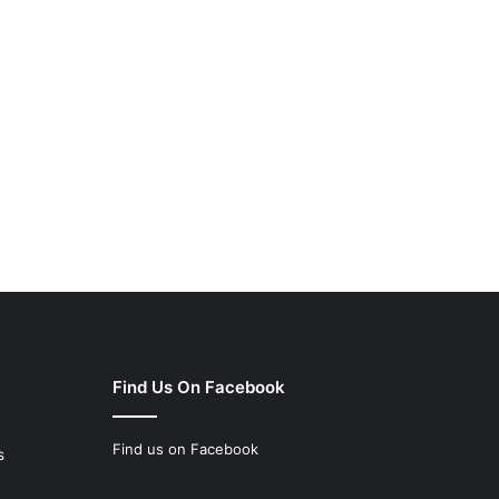
Find Us On Facebook
Find us on Facebook
s