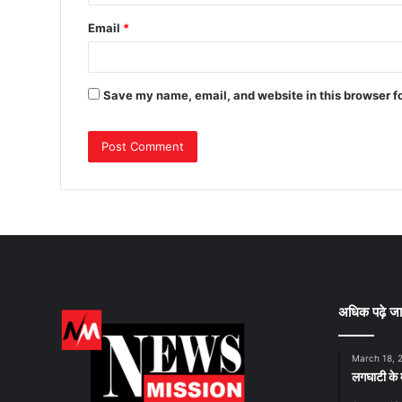
Email
*
Save my name, email, and website in this browser f
अधिक पढ़े जा
March 18, 
लगघाटी के म