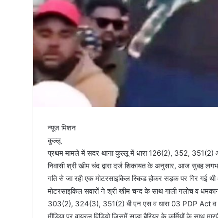
तिरंगा
न्यूज मिशन
कुल्लू
प्रथम मामले में सदर थाना कुल्लू में धारा 126(2), 352, 351(2) औ
निवासी श्री खीम चंद द्वारा दर्ज शिकायत के अनुसार, आज सुबह लग
गति से जा रही एक मोटरसाइकिल स्किड होकर सड़क पर गिर गई थी 
मोटरसाइकिल सवारों ने श्री खीम चन्द के साथ गाली गलोच व धमकाना श
303(2), 324(3), 351(2) बी एन एस व धारा 03 PDP Act व धा
मीडिया पर वायरल विडियो जिसमें साडा बैरियर के कर्मियों के साथ मा