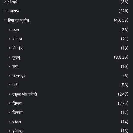
सौन्दर्य
(38)
स्वास्थ्य
(228)
हिमाचल प्रदेश
(4,609)
ऊना
(26)
कांगड़ा
(21)
किन्नौर
(13)
कुल्लू
(3,836)
चंबा
(10)
बिलासपुर
(6)
मंडी
(88)
लाहुल और स्पीति
(247)
शिमला
(275)
सिरमौर
(12)
सोलन
(14)
हमीरपुर
(15)