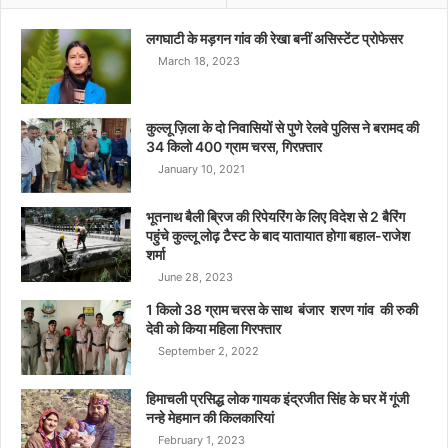
लगघाटी के मड़गन गांव की रेखा बनीं असिस्टेंट प्रोफेसर
March 18, 2023
कुल्लू ज़िला के दो निवासियों से पुणे रेलवे पुलिस ने बरामद की
34 किलो 400 ग्राम चरस, गिरफ़्तार
January 10, 2021
भूतनाथ बैली ब्रिज की रिपेयरिंग के लिए विदेश से 2 बैरिंग
पहुंचे कुल्लू लोढ़ टैस्ट के बाद यातायात होगा बहाल-राजेश
शर्मा
June 28, 2023
1 किलो 38 ग्राम चरस के साथ बंजार शरण गांव की रुकी
देवी को किया महिला गिरफ्तार
September 2, 2022
हिमाचली प्रसिद्ध लोक गायक इंद्रजीत सिंह के घर में गूंजी
नन्हे मेहमान की किलकारियां
February 1, 2023