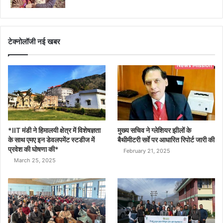
टेक्नोलॉजी नई खबर
*IIT मंडी ने हिमालयी क्षेत्र में विशेषज्ञता
मुख्य सचिव ने ग्लेशियर झीलों के
के साथ एमए इन डेवलपमेंट स्टडीज में
बैथीमीटरी सर्वे पर आधारित रिपोर्ट जारी की
प्रवेश की घोषणा की*
February 21, 2025
March 25, 2025