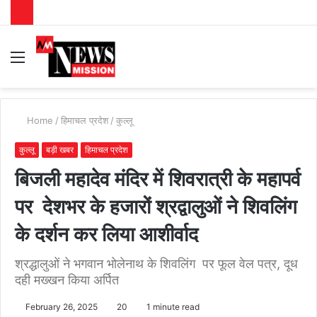
Menu
S
fo
Home
/
हिमाचल प्रदेश
/
कुल्लू
कुल्लू
बड़ी खबर
हिमाचल प्रदेश
बिजली महादेव मंदिर में शिवरात्री के महापर्व
पर देशभर के हजारों श्रद्वालुओं ने शिवलिंग
के दर्शन कर लिया आशीर्वाद
श्रद्धालुओं ने भगवान भोलेनाथ के शिवलिंग पर फूल वेल पत्र, दूध
दही मख्खन किया अर्पित
February 26, 2025
20
1 minute read