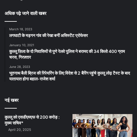
अधिक पढ़े जाने वाली खबर
March 18, 2023
लगघाटी के मड़गन गांव की रेखा बनीं असिस्टेंट प्रोफेसर
January 10, 2021
कुल्लू ज़िला के दो निवासियों से पुणे रेलवे पुलिस ने बरामद की 34 किलो 400 ग्राम
चरस, गिरफ़्तार
June 28, 2023
भूतनाथ बैली ब्रिज की रिपेयरिंग के लिए विदेश से 2 बैरिंग पहुंचे कुल्लू लोढ़ टैस्ट के बाद
यातायात होगा बहाल-राजेश शर्मा
नई खबर
कुल्लू को एसडीएमएफ से 200 करोड़ :
मुख्य सचिव*
April 20, 2025