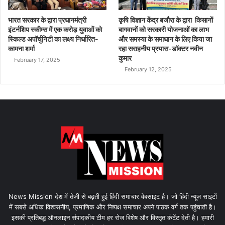
भारत सरकार के द्वारा प्रधानमंत्री
कृषि विज्ञान केंद्र बजौरा के द्वारा किसानों
इंटर्नशिप स्कीम्स में एक करोड़ युवाओं को
बागवानों को सरकारी योजनाओं का लाभ
स्किल्ड अपॉर्चुनिटी का लक्ष्य निर्धारित-
और समस्या के समाधान के लिए किया जा
कामना शर्मा
रहा सराहनीय प्रयास-डॉक्टर नवीन
कुमार
February 17, 2025
February 12, 2025
News Mission देश में तेजी से बढ़ती हुई हिंदी समाचार वेबसाइट है। जो हिंदी न्यूज साइटों
में सबसे अधिक विश्वसनीय, प्रमाणिक और निष्पक्ष समाचार अपने पाठक वर्ग तक पहुंचाती है।
इसकी प्रतिबद्ध ऑनलाइन संपादकीय टीम हर रोज विशेष और विस्तृत कंटेंट देती है। हमारी