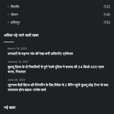
सिरमौर
(12)
सोलन
(14)
हमीरपुर
(15)
अधिक पढ़े जाने वाली खबर
March 18, 2023
लगघाटी के मड़गन गांव की रेखा बनीं असिस्टेंट प्रोफेसर
January 10, 2021
कुल्लू ज़िला के दो निवासियों से पुणे रेलवे पुलिस ने बरामद की 34 किलो 400 ग्राम
चरस, गिरफ़्तार
June 28, 2023
भूतनाथ बैली ब्रिज की रिपेयरिंग के लिए विदेश से 2 बैरिंग पहुंचे कुल्लू लोढ़ टैस्ट के बाद
यातायात होगा बहाल-राजेश शर्मा
नई खबर