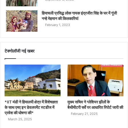
हिमाचली प्रसिद्ध लोक गायक इंद्रजीत सिंह के घर में गूंजी
नन्हे मेहमान की किलकारियां
February 1, 2023
टेक्नोलॉजी नई खबर
*IIT मंडी ने हिमालयी क्षेत्र में विशेषज्ञता
मुख्य सचिव ने ग्लेशियर झीलों के
के साथ एमए इन डेवलपमेंट स्टडीज में
बैथीमीटरी सर्वे पर आधारित रिपोर्ट जारी की
प्रवेश की घोषणा की*
February 21, 2025
March 25, 2025