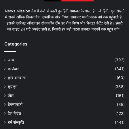
News Mission देश में तेजी से बढ़ती हुई हिंदी समाचार वेबसाइट है। जो हिंदी न्यूज साइटों
में सबसे अधिक विश्वसनीय, प्रमाणिक और निष्पक्ष समाचार अपने पाठक वर्ग तक पहुंचाती है।
इसकी प्रतिबद्ध ऑनलाइन संपादकीय टीम हर रोज विशेष और विस्तृत कंटेंट देती है। हमारी
यह साइट 24 घंटे अपडेट होती है, जिससे हर बड़ी घटना तत्काल पाठकों तक पहुंच सके।
Categories
अन्य
(392)
कारोबार
(341)
कृषि बागवानी
(60)
क्राइम
(368)
खेल
(161)
टेक्नोलॉजी
(65)
देश विदेश
(122)
धर्म संस्कृति
(441)