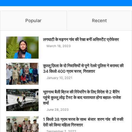
Popular
Recent
लगघाटी के मड़गन गांव की रेखा बनीं असिस्टेंट प्रोफेसर
March 18, 2023
कुल्लू ज़िला के दो निवासियों से पुणे रेलवे पुलिस ने बरामद की
34 किलो 400 ग्राम चरस, गिरफ़्तार
January 10, 2021
भूतनाथ बैली ब्रिज की रिपेयरिंग के लिए विदेश से 2 बैरिंग
पहुंचे कुल्लू लोढ़ टैस्ट के बाद यातायात होगा बहाल-राजेश
शर्मा
June 28, 2023
1 किलो 38 ग्राम चरस के साथ बंजार शरण गांव की रुकी
देवी को किया महिला गिरफ्तार
September 2, 2022