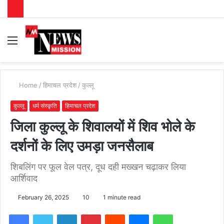
Menu
S
fo
Home
/
हिमाचल प्रदेश
/
कुल्लू
कुल्लू
धर्म संस्कृति
हिमाचल प्रदेश
जिला कुल्लू के शिवालयों में शिव भोले के
दर्शनों के लिए उमड़ा जनसैलाब
शिबलिंग पर फूल वेल पत्र, दूध दही मख्खन चढ़ाकर लिया
आर्शिवाद
February 26, 2025
10
1 minute read
Facebook
Twitter
LinkedIn
Pinterest
Reddit
Messenger
WhatsApp