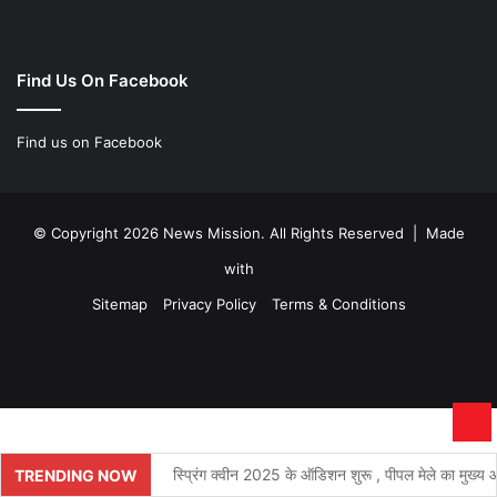
Find Us On Facebook
Find us on Facebook
© Copyright 2026 News Mission. All Rights Reserved | Made
with
Sitemap
Privacy Policy
Terms & Conditions
Facebook
Twitter
YouTube
Instagram
Ba
to
स्प्रिंग क्वीन 2025 के ऑडिशन शुरू , पीपल मेले का मुख्य आक
TRENDING NOW