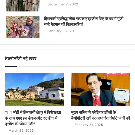
September 2, 2022
हिमाचली प्रसिद्ध लोक गायक इंद्रजीत सिंह के घर में गूंजी
नन्हे मेहमान की किलकारियां
February 1, 2023
टेक्नोलॉजी नई खबर
*IIT मंडी ने हिमालयी क्षेत्र में विशेषज्ञता
मुख्य सचिव ने ग्लेशियर झीलों के
के साथ एमए इन डेवलपमेंट स्टडीज में
बैथीमीटरी सर्वे पर आधारित रिपोर्ट जारी की
प्रवेश की घोषणा की*
February 21, 2025
March 25, 2025