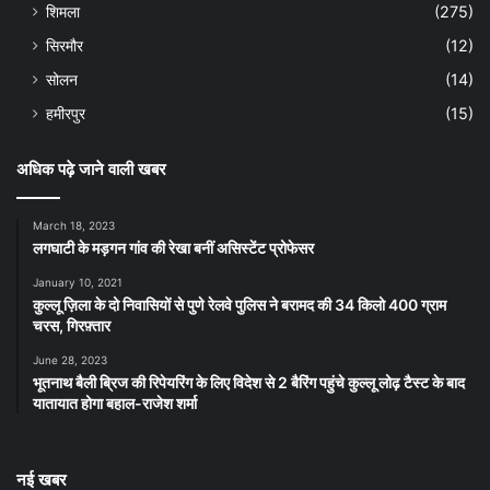
शिमला
(275)
सिरमौर
(12)
सोलन
(14)
हमीरपुर
(15)
अधिक पढ़े जाने वाली खबर
March 18, 2023
लगघाटी के मड़गन गांव की रेखा बनीं असिस्टेंट प्रोफेसर
January 10, 2021
कुल्लू ज़िला के दो निवासियों से पुणे रेलवे पुलिस ने बरामद की 34 किलो 400 ग्राम
चरस, गिरफ़्तार
June 28, 2023
भूतनाथ बैली ब्रिज की रिपेयरिंग के लिए विदेश से 2 बैरिंग पहुंचे कुल्लू लोढ़ टैस्ट के बाद
यातायात होगा बहाल-राजेश शर्मा
नई खबर