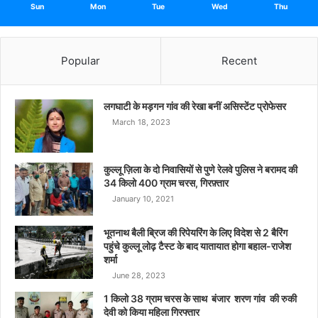
Sun
Mon
Tue
Wed
Thu
Popular
Recent
लगघाटी के मड़गन गांव की रेखा बनीं असिस्टेंट प्रोफेसर
March 18, 2023
कुल्लू ज़िला के दो निवासियों से पुणे रेलवे पुलिस ने बरामद की
34 किलो 400 ग्राम चरस, गिरफ़्तार
January 10, 2021
भूतनाथ बैली ब्रिज की रिपेयरिंग के लिए विदेश से 2 बैरिंग
पहुंचे कुल्लू लोढ़ टैस्ट के बाद यातायात होगा बहाल-राजेश
शर्मा
June 28, 2023
1 किलो 38 ग्राम चरस के साथ बंजार शरण गांव की रुकी
देवी को किया महिला गिरफ्तार