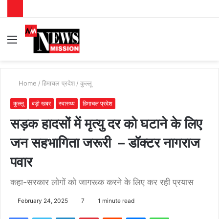
Menu
S
fo
Home
/
हिमाचल प्रदेश
/
कुल्लू
कुल्लू
बड़ी खबर
स्वास्थ्य
हिमाचल प्रदेश
सड़क हादसों में मृत्यु दर को घटाने के लिए
जन सहभागिता जरूरी – डॉक्टर नागराज
पवार
कहा-सरकार लोगों को जागरूक करने के लिए कर रही प्रयास
February 24, 2025
7
1 minute read
Facebook
Twitter
LinkedIn
Pinterest
Reddit
Messenger
WhatsApp