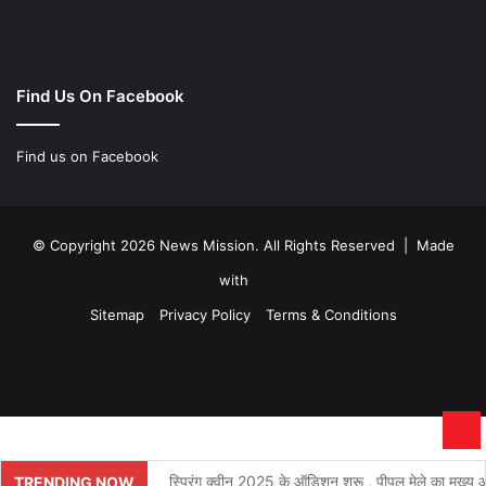
Find Us On Facebook
Find us on Facebook
© Copyright 2026 News Mission. All Rights Reserved | Made
with
Sitemap
Privacy Policy
Terms & Conditions
Facebook
Twitter
YouTube
Instagram
Ba
to
स्प्रिंग क्वीन 2025 के ऑडिशन शुरू , पीपल मेले का मुख्य आक
TRENDING NOW