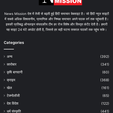
News Mission देश में तेजी से बढ़ती हुई हिंदी समाचार वेबसाइट है। जो हिंदी न्यूज साइटों
में सबसे अधिक विश्वसनीय, प्रमाणिक और निष्पक्ष समाचार अपने पाठक वर्ग तक पहुंचाती है।
इसकी प्रतिबद्ध ऑनलाइन संपादकीय टीम हर रोज विशेष और विस्तृत कंटेंट देती है। हमारी
यह साइट 24 घंटे अपडेट होती है, जिससे हर बड़ी घटना तत्काल पाठकों तक पहुंच सके।
Categories
अन्य
(392)
कारोबार
(341)
कृषि बागवानी
(60)
क्राइम
(368)
खेल
(161)
टेक्नोलॉजी
(65)
देश विदेश
(122)
धर्म संस्कृति
(441)