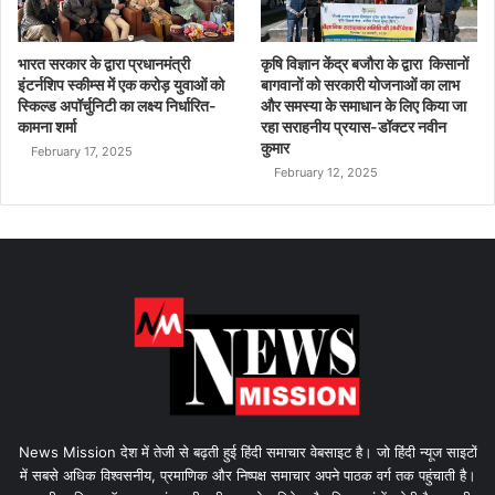
भारत सरकार के द्वारा प्रधानमंत्री
कृषि विज्ञान केंद्र बजौरा के द्वारा किसानों
इंटर्नशिप स्कीम्स में एक करोड़ युवाओं को
बागवानों को सरकारी योजनाओं का लाभ
स्किल्ड अपॉर्चुनिटी का लक्ष्य निर्धारित-
और समस्या के समाधान के लिए किया जा
कामना शर्मा
रहा सराहनीय प्रयास-डॉक्टर नवीन
कुमार
February 17, 2025
February 12, 2025
News Mission देश में तेजी से बढ़ती हुई हिंदी समाचार वेबसाइट है। जो हिंदी न्यूज साइटों
में सबसे अधिक विश्वसनीय, प्रमाणिक और निष्पक्ष समाचार अपने पाठक वर्ग तक पहुंचाती है।