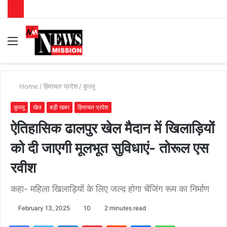
Menu
S
fo
Home
/
हिमाचल प्रदेश
/
कुल्लू
कुल्लू
खेल
बड़ी खबर
हिमाचल प्रदेश
ऐतिहासिक ढालपुर खेल मैदान में खिलाड़ियों
को दी जाएगी मूलभूत सुविधाएं- तोरूल एस
रवीश
कहा- महिला खिलाड़ियों के लिए जल्द होगा चेंजिंग रूम का निर्माण
February 13, 2025
10
2 minutes read
Facebook
Twitter
LinkedIn
Pinterest
Reddit
Messenger
WhatsApp