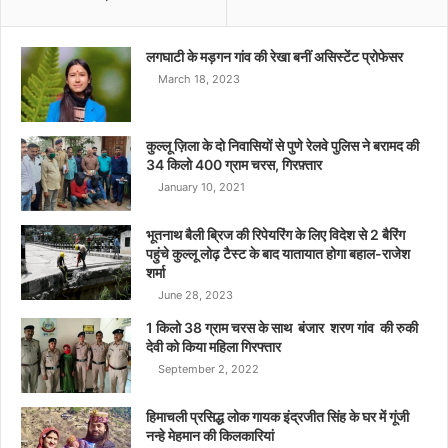
लगघाटी के मड़गन गांव की रेखा बनीं असिस्टेंट प्रोफेसर
March 18, 2023
कुल्लू ज़िला के दो निवासियों से पुणे रेलवे पुलिस ने बरामद की
34 किलो 400 ग्राम चरस, गिरफ़्तार
January 10, 2021
भूतनाथ बैली ब्रिज की रिपेयरिंग के लिए विदेश से 2 बैरिंग
पहुंचे कुल्लू लोढ़ टैस्ट के बाद यातायात होगा बहाल-राजेश
शर्मा
June 28, 2023
1 किलो 38 ग्राम चरस के साथ बंजार शरण गांव की रुकी
देवी को किया महिला गिरफ्तार
September 2, 2022
हिमाचली प्रसिद्ध लोक गायक इंद्रजीत सिंह के घर में गूंजी
नन्हे मेहमान की किलकारियां