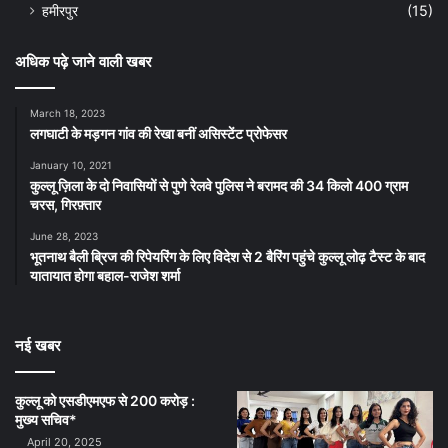
हमीरपुर
(15)
अधिक पढ़े जाने वाली खबर
March 18, 2023
लगघाटी के मड़गन गांव की रेखा बनीं असिस्टेंट प्रोफेसर
January 10, 2021
कुल्लू ज़िला के दो निवासियों से पुणे रेलवे पुलिस ने बरामद की 34 किलो 400 ग्राम
चरस, गिरफ़्तार
June 28, 2023
भूतनाथ बैली ब्रिज की रिपेयरिंग के लिए विदेश से 2 बैरिंग पहुंचे कुल्लू लोढ़ टैस्ट के बाद
यातायात होगा बहाल-राजेश शर्मा
नई खबर
कुल्लू को एसडीएमएफ से 200 करोड़ :
मुख्य सचिव*
April 20, 2025