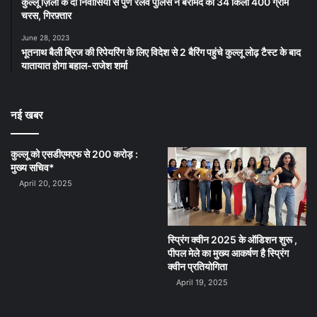
कुल्लू ज़िला के दो निवासियों से पुणे रेलवे पुलिस ने बरामद की 34 किलो 400 ग्राम
चरस, गिरफ़्तार
June 28, 2023
भूतनाथ बैली ब्रिज की रिपेयरिंग के लिए विदेश से 2 बैरिंग पहुंचे कुल्लू लोढ़ टैस्ट के बाद
यातायात होगा बहाल-राजेश शर्मा
नई खबर
कुल्लू को एसडीएमएफ से 200 करोड़ :
मुख्य सचिव*
April 20, 2025
स्प्रिंग क्वीन 2025 के ऑडिशन शुरू ,
पीपल मेले का मुख्य आकर्षण है स्प्रिंग
क्वीन प्रतियोगिता
April 19, 2025