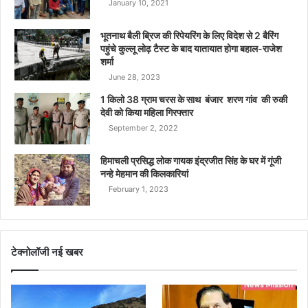
January 10, 2021
भूतनाथ बैली ब्रिज की रिपेयरिंग के लिए विदेश से 2 बैरिंग
पहुंचे कुल्लू लोढ़ टैस्ट के बाद यातायात होगा बहाल-राजेश
शर्मा
June 28, 2023
1 किलो 38 ग्राम चरस के साथ बंजार शरण गांव की रुकी
देवी को किया महिला गिरफ्तार
September 2, 2022
हिमाचली प्रसिद्ध लोक गायक इंद्रजीत सिंह के घर में गूंजी
नन्हे मेहमान की किलकारियां
February 1, 2023
टेक्नोलॉजी नई खबर