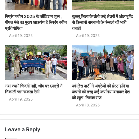
स्प्रिंग क्वीन 2025 के ऑडिशन शुरू ,
कुल्लू जिला के ऊंचे कई क्षेत्रों में ओलाबृष्टि
पीपल मेले का मुख्य आकर्षण है स्प्रिंग क्वीन
से किसानों बागवानो के फंसलां की भारी
प्रतियोगिता
तबाही
April 19, 2025
April 19, 2025
नशा त्यागे जिंदगी नहीं, थीम पर छात्रों ने
कांग्रेस पार्टी ने अंग्रेजों की ईस्ट इंडिया
निकाली जागरूकता रैली
कंपनी की तरह कई कंपनियां बनाकर देश
को लूटा-तिलक राज
April 19, 2025
April 18, 2025
Leave a Reply