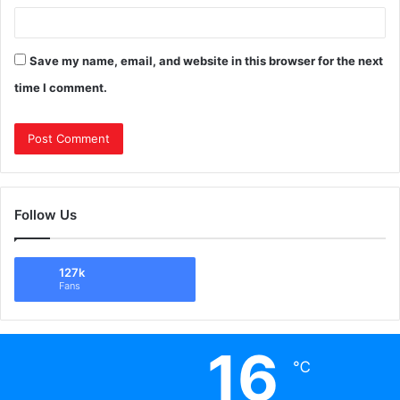
Save my name, email, and website in this browser for the next
time I comment.
Follow Us
127k
Fans
16
℃