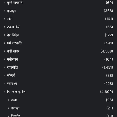
कृषि बागवानी
(60)
क्राइम
(368)
खेल
(161)
टेक्नोलॉजी
(65)
देश विदेश
(122)
धर्म संस्कृति
(441)
बड़ी खबर
(4,508)
मनोरंजन
(164)
राजनीति
(1,451)
सौन्दर्य
(38)
स्वास्थ्य
(228)
हिमाचल प्रदेश
(4,609)
ऊना
(26)
कांगड़ा
(21)
किन्नौर
(13)