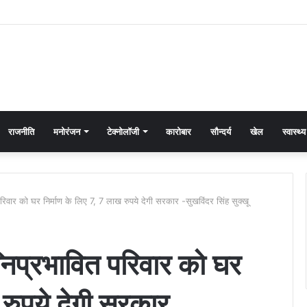
राजनीति
मनोरंजन
टेक्नोलॉजी
कारोबार
सौन्दर्य
खेल
स्वास्थ्य
 परिवार को घर निर्माण के लिए 7, 7 लाख रुपये देगी सरकार -सुखविंदर सिंह सुक्खू
ग्निप्रभावित परिवार को घर
 रुपये देगी सरकार