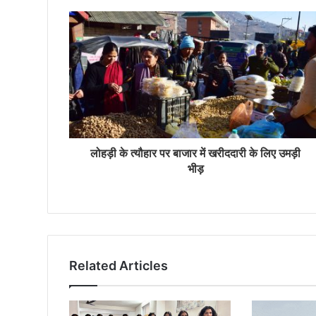
लोहड़ी के त्यौहार पर बाजार में खरीददारी के लिए उमड़ी
भीड़
Related Articles