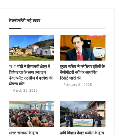
टेक्नोलॉजी नई खबर
*IIT मंडी ने हिमालयी क्षेत्र में
मुख्य सचिव ने ग्लेशियर झीलों के
विशेषज्ञता के साथ एमए इन
बैथीमीटरी सर्वे पर आधारित
डेवलपमेंट स्टडीज में प्रवेश की
रिपोर्ट जारी की
घोषणा की*
February 21, 2025
March 25, 2025
भारत सरकार के द्वारा
कृषि विज्ञान केंद्र बजौरा के द्वारा