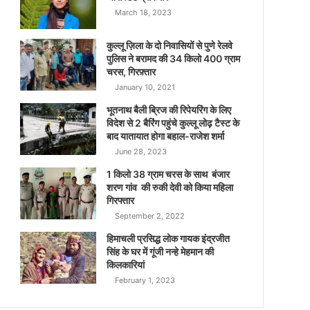
March 18, 2023
कुल्लू ज़िला के दो निवासियों से पुणे रेलवे
पुलिस ने बरामद की 34 किलो 400 ग्राम
चरस, गिरफ़्तार
January 10, 2021
भूतनाथ बैली ब्रिज की रिपेयरिंग के लिए
विदेश से 2 बैरिंग पहुंचे कुल्लू लोढ़ टैस्ट के
बाद यातायात होगा बहाल-राजेश शर्मा
June 28, 2023
1 किलो 38 ग्राम चरस के साथ बंजार
शरण गांव की रुकी देवी को किया महिला
गिरफ्तार
September 2, 2022
हिमाचली प्रसिद्ध लोक गायक इंद्रजीत
सिंह के घर में गूंजी नन्हे मेहमान की
किलकारियां
February 1, 2023