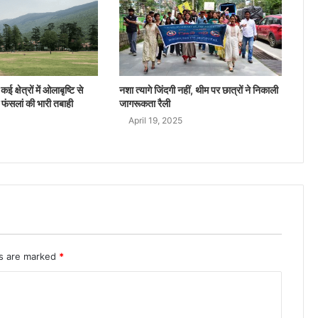
ई क्षेत्रों में ओलाबृष्टि से
नशा त्यागे जिंदगी नहीं, थीम पर छात्रों ने निकाली
 फंसलां की भारी तबाही
जागरूकता रैली
April 19, 2025
ds are marked
*