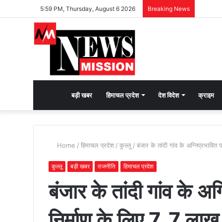
5:59 PM, Thursday, August 6 2026
Breaking News
देश
बड़ी खबर
हिमाचल प्रदेश
देश विदेश
क्राइम
भक्ति
Home
/
हिमाचल प्रदेश
/
कुल्लू
/
बंजार के तांदी गांव के अग्निप्रभावित
की
कुल्लू
बड़ी खबर
राजनीति
हिमाचल प्रदेश
बंजार के तांदी गांव के अ
भावना
निर्माण के लिए 7, 7 लाख
जगाने