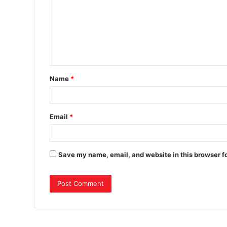
Name
*
Email
*
Save my name, email, and website in this browser f