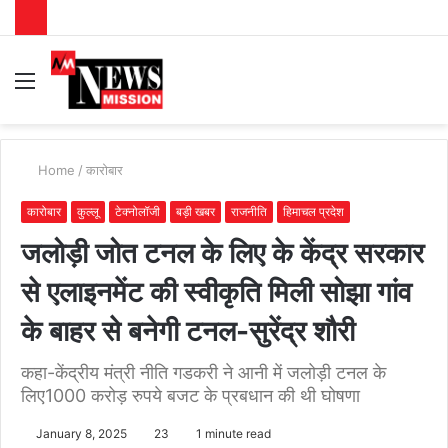
Menu
S
fo
Home
/
कारोबार
कारोबार
कुल्लू
टेक्नोलॉजी
बड़ी खबर
राजनीति
हिमाचल प्रदेश
जलोड़ी जोत टनल के लिए के केंद्र सरकार
से एलाइनमेंट की स्वीकृति मिली सोझा गांव
के बाहर से बनेगी टनल-सुरेंद्र शौरी
कहा-केंद्रीय मंत्री नीति गडकरी ने आनी में जलोड़ी टनल के
लिए1000 करोड़ रुपये बजट के प्रबधान की थी घोषणा
January 8, 2025
23
1 minute read