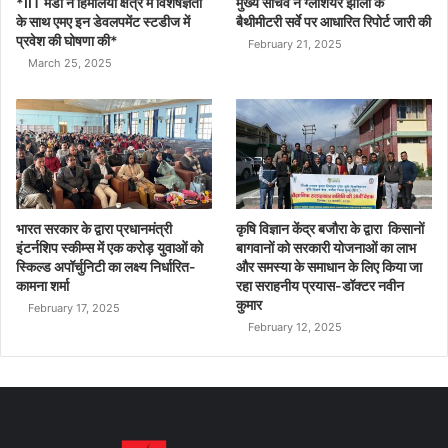
*IIT मंडी ने हिमालयी क्षेत्र में विशेषज्ञता
मुख्य सचिव ने ग्लेशियर झीलों के
के साथ एमए इन डेवलपमेंट स्टडीज में
बैथीमीटरी सर्वे पर आधारित रिपोर्ट जारी की
प्रवेश की घोषणा की*
February 21, 2025
March 25, 2025
भारत सरकार के द्वारा प्रधानमंत्री
कृषि विज्ञान केंद्र बजौरा के द्वारा किसानों
इंटर्नशिप स्कीम्स में एक करोड़ युवाओं को
बागवानों को सरकारी योजनाओं का लाभ
स्किल्ड अपॉर्चुनिटी का लक्ष्य निर्धारित-
और समस्या के समाधान के लिए किया जा
कामना शर्मा
रहा सराहनीय प्रयास-डॉक्टर नवीन
कुमार
February 17, 2025
February 12, 2025