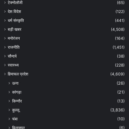
टेक्नोलॉजी
(65)
देश विदेश
(122)
धर्म संस्कृति
(441)
बड़ी खबर
(4,508)
मनोरंजन
(164)
राजनीति
(1,451)
सौन्दर्य
(38)
स्वास्थ्य
(228)
हिमाचल प्रदेश
(4,609)
ऊना
(26)
कांगड़ा
(21)
किन्नौर
(13)
कुल्लू
(3,836)
चंबा
(10)
बिलासपुर
(6)