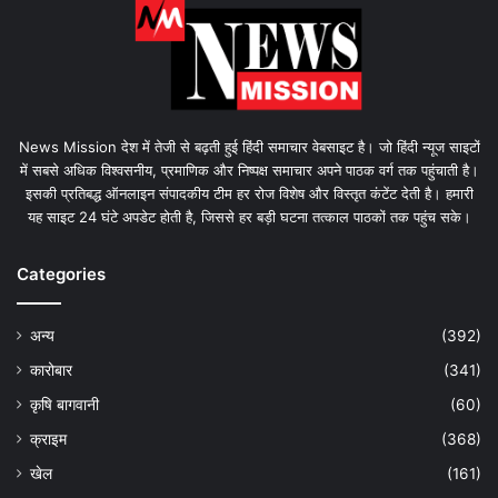
News Mission देश में तेजी से बढ़ती हुई हिंदी समाचार वेबसाइट है। जो हिंदी न्यूज साइटों
में सबसे अधिक विश्वसनीय, प्रमाणिक और निष्पक्ष समाचार अपने पाठक वर्ग तक पहुंचाती है।
इसकी प्रतिबद्ध ऑनलाइन संपादकीय टीम हर रोज विशेष और विस्तृत कंटेंट देती है। हमारी
यह साइट 24 घंटे अपडेट होती है, जिससे हर बड़ी घटना तत्काल पाठकों तक पहुंच सके।
Categories
अन्य
(392)
कारोबार
(341)
कृषि बागवानी
(60)
क्राइम
(368)
खेल
(161)