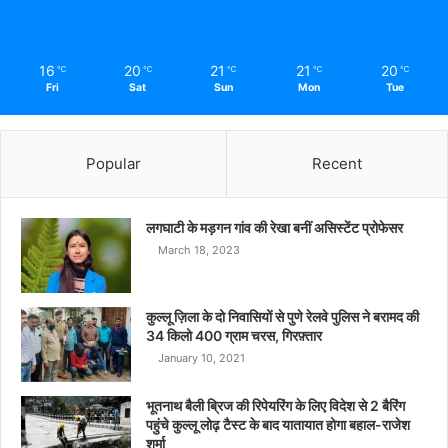
16
20
21
21
20
℃
℃
℃
℃
℃
Fri
Sat
Sun
Mon
Tue
Popular
Recent
लगघाटी के मड़गन गांव की रेखा बनीं असिस्टेंट प्रोफेसर
March 18, 2023
कुल्लू ज़िला के दो निवासियों से पुणे रेलवे पुलिस ने बरामद की
34 किलो 400 ग्राम चरस, गिरफ़्तार
January 10, 2021
भूतनाथ बैली ब्रिज की रिपेयरिंग के लिए विदेश से 2 बैरिंग
पहुंचे कुल्लू लोढ़ टैस्ट के बाद यातायात होगा बहाल-राजेश
शर्मा