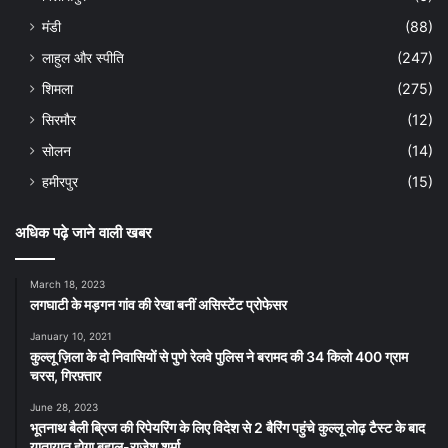
मंडी
(88)
लाहुल और स्पीति
(247)
शिमला
(275)
सिरमौर
(12)
सोलन
(14)
हमीरपुर
(15)
अधिक पढ़े जाने वाली खबर
March 18, 2023
लगघाटी के मड़गन गांव की रेखा बनीं असिस्टेंट प्रोफेसर
January 10, 2021
कुल्लू ज़िला के दो निवासियों से पुणे रेलवे पुलिस ने बरामद की 34 किलो 400 ग्राम
चरस, गिरफ़्तार
June 28, 2023
भूतनाथ बैली ब्रिज की रिपेयरिंग के लिए विदेश से 2 बैरिंग पहुंचे कुल्लू लोढ़ टैस्ट के बाद
यातायात होगा बहाल-राजेश शर्मा