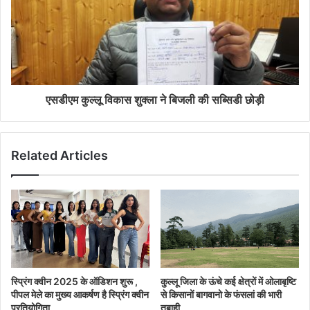
एसडीएम कुल्लू विकास शुक्ला ने बिजली की सब्सिडी छोड़ी
Related Articles
स्प्रिंग क्वीन 2025 के ऑडिशन शुरू ,
कुल्लू जिला के ऊंचे कई क्षेत्रों में ओलाबृष्टि
पीपल मेले का मुख्य आकर्षण है स्प्रिंग क्वीन
से किसानों बागवानो के फंसलां की भारी
प्रतियोगिता
तबाही