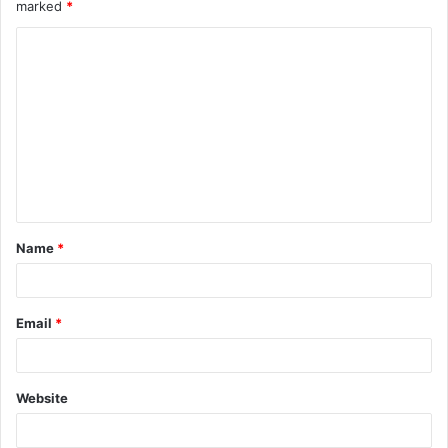
marked
*
Name
*
Email
*
Website