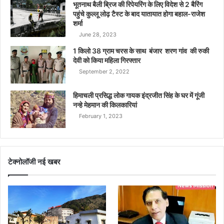
भूतनाथ बैली ब्रिज की रिपेयरिंग के लिए विदेश से 2 बैरिंग
पहुंचे कुल्लू लोढ़ टैस्ट के बाद यातायात होगा बहाल-राजेश
शर्मा
June 28, 2023
1 किलो 38 ग्राम चरस के साथ बंजार शरण गांव की रुकी
देवी को किया महिला गिरफ्तार
September 2, 2022
हिमाचली प्रसिद्ध लोक गायक इंद्रजीत सिंह के घर में गूंजी
नन्हे मेहमान की किलकारियां
February 1, 2023
टेक्नोलॉजी नई खबर