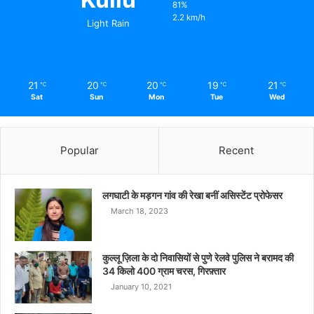
81%
2.2 km/h
Light Rain
21
20
20
19
21
℃
℃
℃
℃
℃
Sat
Sun
Mon
Tue
Wed
Popular
Recent
लगघाटी के मड़गन गांव की रेखा बनीं असिस्टेंट प्रोफेसर
March 18, 2023
कुल्लू ज़िला के दो निवासियों से पुणे रेलवे पुलिस ने बरामद की
34 किलो 400 ग्राम चरस, गिरफ़्तार
January 10, 2021