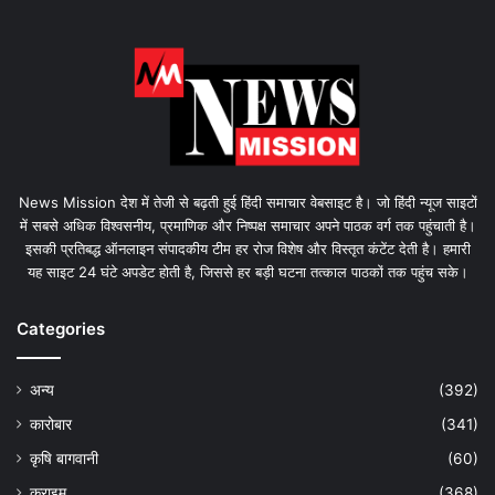
News Mission देश में तेजी से बढ़ती हुई हिंदी समाचार वेबसाइट है। जो हिंदी न्यूज साइटों
में सबसे अधिक विश्वसनीय, प्रमाणिक और निष्पक्ष समाचार अपने पाठक वर्ग तक पहुंचाती है।
इसकी प्रतिबद्ध ऑनलाइन संपादकीय टीम हर रोज विशेष और विस्तृत कंटेंट देती है। हमारी
यह साइट 24 घंटे अपडेट होती है, जिससे हर बड़ी घटना तत्काल पाठकों तक पहुंच सके।
Categories
अन्य
(392)
कारोबार
(341)
कृषि बागवानी
(60)
क्राइम
(368)