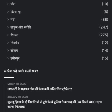
चंबा
(10)
बिलासपुर
(6)
मंडी
(88)
लाहुल और स्पीति
(247)
शिमला
(275)
सिरमौर
(12)
सोलन
(14)
हमीरपुर
(15)
अधिक पढ़े जाने वाली खबर
March 18, 2023
लगघाटी के मड़गन गांव की रेखा बनीं असिस्टेंट प्रोफेसर
January 10, 2021
कुल्लू ज़िला के दो निवासियों से पुणे रेलवे पुलिस ने बरामद की 34 किलो 400 ग्राम
चरस, गिरफ़्तार