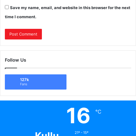
Save my name, email, and website in this browser for the next
time I comment.
Follow Us
127k
Fans
16
℃
Kullu
21º - 15º