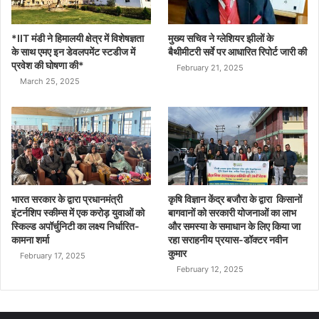
*IIT मंडी ने हिमालयी क्षेत्र में विशेषज्ञता
मुख्य सचिव ने ग्लेशियर झीलों के
के साथ एमए इन डेवलपमेंट स्टडीज में
बैथीमीटरी सर्वे पर आधारित रिपोर्ट जारी की
प्रवेश की घोषणा की*
February 21, 2025
March 25, 2025
भारत सरकार के द्वारा प्रधानमंत्री
कृषि विज्ञान केंद्र बजौरा के द्वारा किसानों
इंटर्नशिप स्कीम्स में एक करोड़ युवाओं को
बागवानों को सरकारी योजनाओं का लाभ
स्किल्ड अपॉर्चुनिटी का लक्ष्य निर्धारित-
और समस्या के समाधान के लिए किया जा
कामना शर्मा
रहा सराहनीय प्रयास-डॉक्टर नवीन
कुमार
February 17, 2025
February 12, 2025