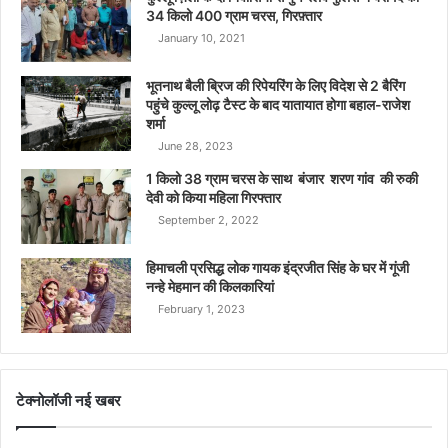
34 किलो 400 ग्राम चरस, गिरफ़्तार
January 10, 2021
भूतनाथ बैली ब्रिज की रिपेयरिंग के लिए विदेश से 2 बैरिंग
पहुंचे कुल्लू लोढ़ टैस्ट के बाद यातायात होगा बहाल-राजेश
शर्मा
June 28, 2023
1 किलो 38 ग्राम चरस के साथ बंजार शरण गांव की रुकी
देवी को किया महिला गिरफ्तार
September 2, 2022
हिमाचली प्रसिद्ध लोक गायक इंद्रजीत सिंह के घर में गूंजी
नन्हे मेहमान की किलकारियां
February 1, 2023
टेक्नोलॉजी नई खबर