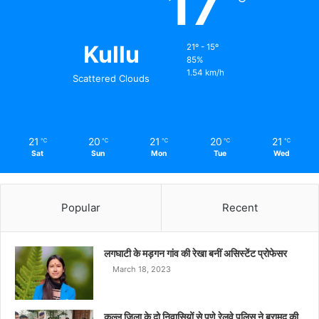
17
Kullu
21º - 15º
85%
1.54 km/h
Scattered Clouds
21
20
21
20
21
℃
℃
℃
℃
℃
Sat
Sun
Mon
Tue
Wed
Popular
Recent
लगघाटी के मड़गन गांव की रेखा बनीं असिस्टेंट प्रोफेसर
March 18, 2023
कुल्लू ज़िला के दो निवासियों से पुणे रेलवे पुलिस ने बरामद की