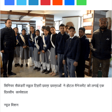
सिनियर सैकंडरी स्कूल टिहरी छात्र छात्राओं ने होटल मैनेजमेंट को लगाई एक
दिवसीय कार्यशाला
न्यूज मिशन