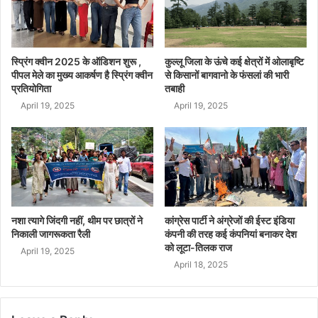
स्प्रिंग क्वीन 2025 के ऑडिशन शुरू ,
कुल्लू जिला के ऊंचे कई क्षेत्रों में ओलाबृष्टि
पीपल मेले का मुख्य आकर्षण है स्प्रिंग क्वीन
से किसानों बागवानो के फंसलां की भारी
प्रतियोगिता
तबाही
April 19, 2025
April 19, 2025
नशा त्यागे जिंदगी नहीं, थीम पर छात्रों ने
कांग्रेस पार्टी ने अंग्रेजों की ईस्ट इंडिया
निकाली जागरूकता रैली
कंपनी की तरह कई कंपनियां बनाकर देश
को लूटा-तिलक राज
April 19, 2025
April 18, 2025