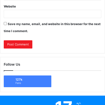
Website
Save my name, email, and website in this browser for the next
time I comment.
Follow Us
127k
Fans
℃