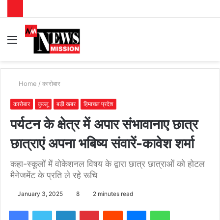
Menu
S
fo
Home
/
कारोबार
कारोबार
कुल्लू
बड़ी खबर
हिमाचल प्रदेश
पर्यटन के क्षेत्र में अपार संभावानाए छात्र
छात्राएं अपना भबिष्य संवारें-कावेश शर्मा
कहा-स्कूलों में वोकेशनल विषय के द्वारा छात्र छात्राओं को होटल
मैनेजमेंट के प्रति ले रहे रूचि
January 3, 2025
8
2 minutes read
Facebook
Twitter
LinkedIn
Pinterest
Reddit
Messenger
WhatsApp