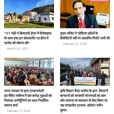
*IIT मंडी ने हिमालयी क्षेत्र में विशेषज्ञता
मुख्य सचिव ने ग्लेशियर झीलों के
के साथ एमए इन डेवलपमेंट स्टडीज में
बैथीमीटरी सर्वे पर आधारित रिपोर्ट जारी की
प्रवेश की घोषणा की*
February 21, 2025
March 25, 2025
भारत सरकार के द्वारा प्रधानमंत्री
कृषि विज्ञान केंद्र बजौरा के द्वारा किसानों
इंटर्नशिप स्कीम्स में एक करोड़ युवाओं को
बागवानों को सरकारी योजनाओं का लाभ
स्किल्ड अपॉर्चुनिटी का लक्ष्य निर्धारित-
और समस्या के समाधान के लिए किया जा
कामना शर्मा
रहा सराहनीय प्रयास-डॉक्टर नवीन
कुमार
February 17, 2025