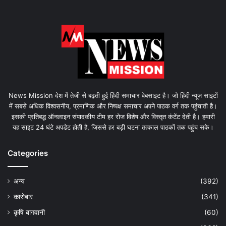
News Mission देश में तेजी से बढ़ती हुई हिंदी समाचार वेबसाइट है। जो हिंदी न्यूज साइटों
में सबसे अधिक विश्वसनीय, प्रमाणिक और निष्पक्ष समाचार अपने पाठक वर्ग तक पहुंचाती है।
इसकी प्रतिबद्ध ऑनलाइन संपादकीय टीम हर रोज विशेष और विस्तृत कंटेंट देती है। हमारी
यह साइट 24 घंटे अपडेट होती है, जिससे हर बड़ी घटना तत्काल पाठकों तक पहुंच सके।
Categories
अन्य
(392)
कारोबार
(341)
कृषि बागवानी
(60)