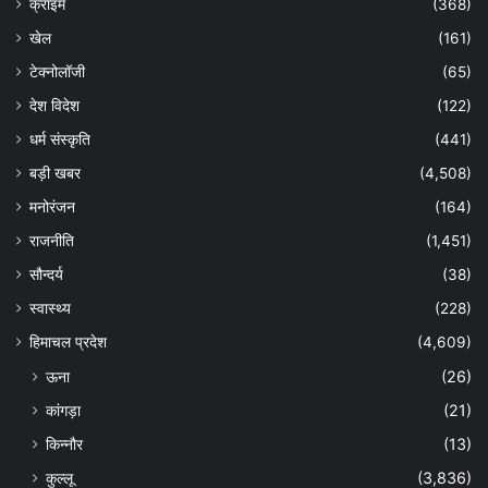
क्राइम
(368)
खेल
(161)
टेक्नोलॉजी
(65)
देश विदेश
(122)
धर्म संस्कृति
(441)
बड़ी खबर
(4,508)
मनोरंजन
(164)
राजनीति
(1,451)
सौन्दर्य
(38)
स्वास्थ्य
(228)
हिमाचल प्रदेश
(4,609)
ऊना
(26)
कांगड़ा
(21)
किन्नौर
(13)
कुल्लू
(3,836)