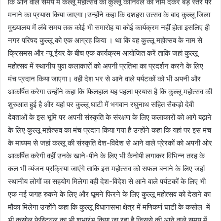
कि आने वाले समय में कल्लू महोत्सव को कुल्लू कार्निवल का नाम देकर बड़े स्तर पर
मनाने का प्रयास किया जाएगा।उन्होंने कहा कि दशहरा उत्सव के बाद कुल्लू जिला
मुख्यालय में लंबे समय तक कोई भी समारोह या कोई कार्यक्रम नहीं होता इसलिए ही
नगर परिषद कुल्लू को एक आग्रह किया । था कि वह कुल्लू महोत्सव के नाम से
क्रिसमस और न्यू ईयर के बीच एक कार्यक्रम आयोजित करें ताकि जहां कुल्लू
महोत्सव में स्थानीय युवा कलाकारों को अपनी प्रतिभा का प्रदर्शन करने के लिए
मंच प्रदान किया जाएगा। वही देश भर से आने वाले पर्यटकों को भी अपनी और
आकर्षित करेगा उन्होंने कहा कि फिलहाल यह पहला प्रयास है कि कुल्लू महोत्सव की
शुरुआत हुई है और यहां पर कुल्लू घाटी में भगवान रघुनाथ सहित सैकड़ो देवी
देवताओं के इस भूमि पर अपनी संस्कृति के संरक्षण के लिए कलाकारों को आगे बढ़ाने
के लिए कुल्लू महोत्सव का मंच प्रदान किया गया है उन्होंने कहा कि यहां पर इस मंच
के माध्यम से जहां कल्लू की संस्कृति देश-विदेश से आने वाले प्रेरकों को अपनी ओर
आकर्षित करेगी वहीं उनके खाने-पीने के लिए भी कैनोपी लगाकर विभिन्न तरह के
कल भी व्यंजन प्रक्रिया जाएंगे ताकि इस महोत्सव को सफल बनाने के लिए जहां
स्थानीय लोगों का सहयोग मिलेगा वही देश-विदेश से आने वाले पर्यटकों के लिए भी
एक नई जगह रुकने के लिए और घूमने फिरने के लिए कुल्लू महोत्सव को देखने का
मौका मिलेगा उन्होंने कहा कि कुल्लू विधानसभा क्षेत्र में मणिकर्ण घाटी के कसोल में
भी कसोल फेस्टिवल का भी शुभारंभ किया जा रहा है जिससे की आने वाले समय में