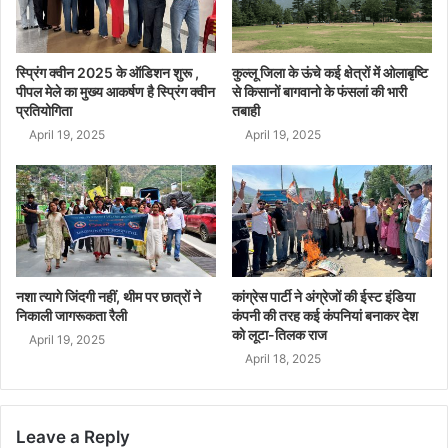
स्प्रिंग क्वीन 2025 के ऑडिशन शुरू ,
कुल्लू जिला के ऊंचे कई क्षेत्रों में ओलाबृष्टि
पीपल मेले का मुख्य आकर्षण है स्प्रिंग क्वीन
से किसानों बागवानो के फंसलां की भारी
प्रतियोगिता
तबाही
April 19, 2025
April 19, 2025
नशा त्यागे जिंदगी नहीं, थीम पर छात्रों ने
कांग्रेस पार्टी ने अंग्रेजों की ईस्ट इंडिया
निकाली जागरूकता रैली
कंपनी की तरह कई कंपनियां बनाकर देश
को लूटा-तिलक राज
April 19, 2025
April 18, 2025
Leave a Reply