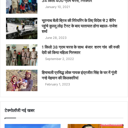
34 किलो 400 ग्राम चरस, गिरफ़्तार
January 10, 2021
भूतनाथ बैली ब्रिज की रिपेयरिंग के लिए विदेश से 2 बैरिंग
पहुंचे कुल्लू लोढ़ टैस्ट के बाद यातायात होगा बहाल-राजेश
शर्मा
June 28, 2023
1 किलो 38 ग्राम चरस के साथ बंजार शरण गांव की रुकी
देवी को किया महिला गिरफ्तार
September 2, 2022
हिमाचली प्रसिद्ध लोक गायक इंद्रजीत सिंह के घर में गूंजी
नन्हे मेहमान की किलकारियां
February 1, 2023
टेक्नोलॉजी नई खबर