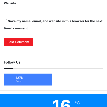
Website
Save my name, email, and website in this browser for the next
time I comment.
Follow Us
127k
Fans
16
℃