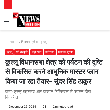
Menu
S
fo
Home
/
हिमाचल प्रदेश
/
कुल्लू
कुल्लू
धर्म संस्कृति
बड़ी खबर
मनोरंजन
हिमाचल प्रदेश
कुल्लू विधानसभा क्षेत्र को पर्यटन की दृष्टि
से विकसित करने आधुनिक मास्टर प्लान
किया जा रहा तैयार- सुंदर सिंह ठाकुर
कहा-कुल्लू महोत्सव और कसोल फेस्टिवल से पर्यटन होगा
विकसित
December 25, 2024
28
2 minutes read