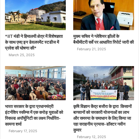
*IIT मंडी ने हिमालयी क्षेत्र में विशेषज्ञता
मुख्य सचिव ने ग्लेशियर झीलों के
के साथ एमए इन डेवलपमेंट स्टडीज में
बैथीमीटरी सर्वे पर आधारित रिपोर्ट जारी की
प्रवेश की घोषणा की*
February 21, 2025
March 25, 2025
भारत सरकार के द्वारा प्रधानमंत्री
कृषि विज्ञान केंद्र बजौरा के द्वारा किसानों
इंटर्नशिप स्कीम्स में एक करोड़ युवाओं को
बागवानों को सरकारी योजनाओं का लाभ
स्किल्ड अपॉर्चुनिटी का लक्ष्य निर्धारित-
और समस्या के समाधान के लिए किया जा
कामना शर्मा
रहा सराहनीय प्रयास-डॉक्टर नवीन
कुमार
February 17, 2025
February 12, 2025