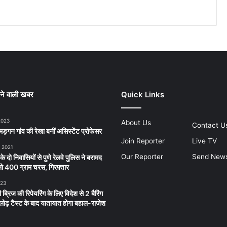
ने वाली खबर
Quick Links
2023
About Us
Contact U
ड़गन गांव की रेखा बनीं असिस्टेंट प्रोफेसर
Join Reporter
Live TV
, 2021
Our Reporter
Send New
 के दो निवासियों से पुणे रेलवे पुलिस ने बरामद
 400 ग्राम चरस, गिरफ़्तार
023
 ब्रिज की रिपेयरिंग के लिए विदेश से 2 बैरिंग
लू लोढ़ टैस्ट के बाद यातायात होगा बहाल-राजेश