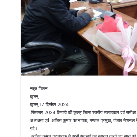
तिरंगा
न्यूज मिशन
कुल्लू
कुल्लू 17 दिसंबर 2024
सितम्बर 2024 तिमाही की कुल्लू जिला स्तरीय सलाहकार एवं समीक्ष
अध्यक्षता एवं अजित कुमार पटनायक; मण्डल प्रमुख, पंजाब नेशनल बैं
गई।
अजित कुमार पटनायक ने सभी सदस्यों का स्वागत करते हुए सभा को सम्