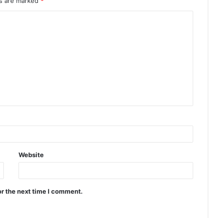
ds are marked
*
Website
or the next time I comment.