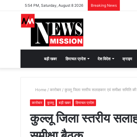
5:54 PM, Saturday, August 8 2026
Breaking News
देश
बड़ी खबर
हिमाचल प्रदेश
देश विदेश
क्राइम
भक्ति
Home
/
कारोबार
/
कुल्लू जिला स्तरीय सलाहकार एवं समीक्षा समिति की 
की
कारोबार
कुल्लू
बड़ी खबर
हिमाचल प्रदेश
कुल्लू जिला स्तरीय सलाह
भावना
समीक्षा बैठक
जगाने