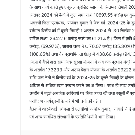
के साथ कार्य करते हुए एनुअल क्रेडिट प्लान के सितम्बर तिमाही 202
सितंबर 2024 को बैंकों में कुल जमा राशि 10697.55 करोड़ एव
अग्रणी जिला प्रबंधक, राजेंदर कुमार ने वित्त वर्ष 2024-25 के दूस
वर्तमान वित्तीय वर्ष में दूसरे तिमाही 1 अप्रैल 2024 से 30 सित
वार्षिक लक्ष्य 2642.16 करोड़ रुपये का 61.21% है। जिस में कृषि क
करोड़, (69.97%), आवास ऋण Rs. 70.07 करोड़ (35.30%) शिक्ष
(108.65%) तथा गैर प्राथमिकता क्षेत्र में 438.66 करोड़ (94
जिला में बैंकों द्वारा सामाजिक सुरक्षा योजना में अब तक प्रधान मंत्र
के अंतर्गत 173233 और अटल पेंशन योजना के अंतर्गत 29222 खा
शशि पाल नेगी ने वित्तीय वर्ष के 2024-25 के दूसरे तिमाही के दौरान लक्
अधिक से अधिक ऋण प्रदान करने का अ किया। साथ ही साथ उन्होंने ने 
उन्होंने में बढ़ते अनर्जक आस्तियों पर चिंता व्यक्त की तथा वसूली में 
प्रशिक्षण कार्यक्रमों के बारे में भी चर्चा की गई ।
बैठक में आरबीआई शिमला से एलडीओ आशीष कुमार, नाबार्ड से डीडीएम
एवं अन्य सम्बंधित संस्थानों के प्रतिनिधियों ने भाग लिया।