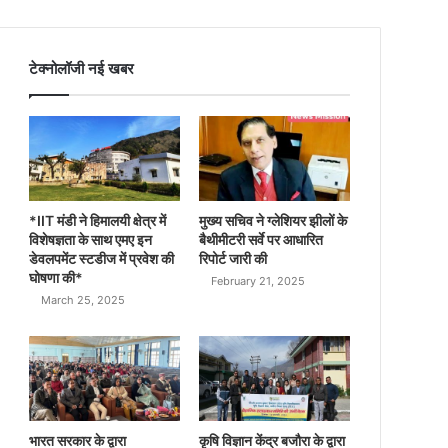
टेक्नोलॉजी नई खबर
*IIT मंडी ने हिमालयी क्षेत्र में
मुख्य सचिव ने ग्लेशियर झीलों के
विशेषज्ञता के साथ एमए इन
बैथीमीटरी सर्वे पर आधारित
डेवलपमेंट स्टडीज में प्रवेश की
रिपोर्ट जारी की
घोषणा की*
February 21, 2025
March 25, 2025
भारत सरकार के द्वारा
कृषि विज्ञान केंद्र बजौरा के द्वारा