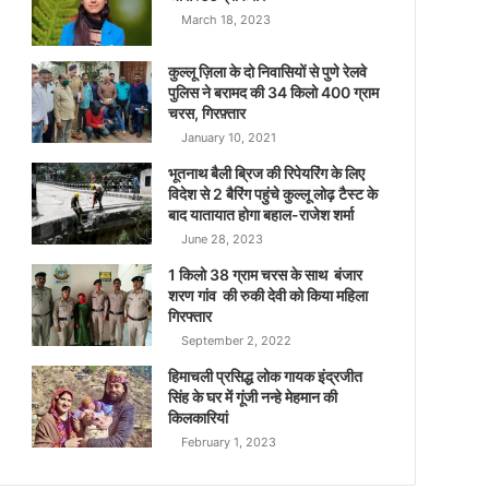
March 18, 2023
कुल्लू ज़िला के दो निवासियों से पुणे रेलवे
पुलिस ने बरामद की 34 किलो 400 ग्राम
चरस, गिरफ़्तार
January 10, 2021
भूतनाथ बैली ब्रिज की रिपेयरिंग के लिए
विदेश से 2 बैरिंग पहुंचे कुल्लू लोढ़ टैस्ट के
बाद यातायात होगा बहाल-राजेश शर्मा
June 28, 2023
1 किलो 38 ग्राम चरस के साथ बंजार
शरण गांव की रुकी देवी को किया महिला
गिरफ्तार
September 2, 2022
हिमाचली प्रसिद्ध लोक गायक इंद्रजीत
सिंह के घर में गूंजी नन्हे मेहमान की
किलकारियां
February 1, 2023