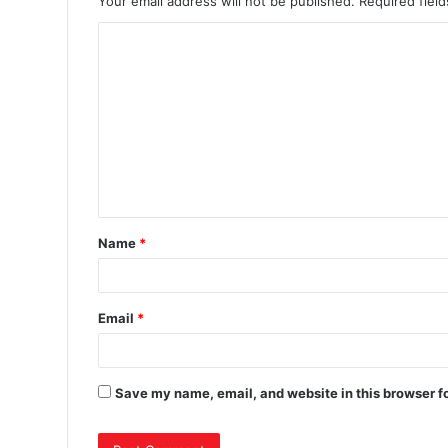
Your email address will not be published.
Required fiel
Name
*
Email
*
Save my name, email, and website in this browser f