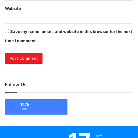
Website
Save my name, email, and website in this browser for the next
time I comment.
Follow Us
127k
Fans
℃