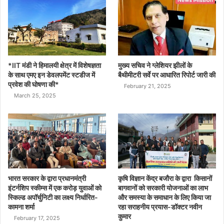
*IIT मंडी ने हिमालयी क्षेत्र में विशेषज्ञता
मुख्य सचिव ने ग्लेशियर झीलों के
के साथ एमए इन डेवलपमेंट स्टडीज में
बैथीमीटरी सर्वे पर आधारित रिपोर्ट जारी की
प्रवेश की घोषणा की*
February 21, 2025
March 25, 2025
भारत सरकार के द्वारा प्रधानमंत्री
कृषि विज्ञान केंद्र बजौरा के द्वारा किसानों
इंटर्नशिप स्कीम्स में एक करोड़ युवाओं को
बागवानों को सरकारी योजनाओं का लाभ
स्किल्ड अपॉर्चुनिटी का लक्ष्य निर्धारित-
और समस्या के समाधान के लिए किया जा
कामना शर्मा
रहा सराहनीय प्रयास-डॉक्टर नवीन
कुमार
February 17, 2025