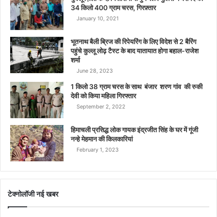
34 किलो 400 ग्राम चरस, गिरफ़्तार
January 10, 2021
भूतनाथ बैली ब्रिज की रिपेयरिंग के लिए विदेश से 2 बैरिंग
पहुंचे कुल्लू लोढ़ टैस्ट के बाद यातायात होगा बहाल-राजेश
शर्मा
June 28, 2023
1 किलो 38 ग्राम चरस के साथ बंजार शरण गांव की रुकी
देवी को किया महिला गिरफ्तार
September 2, 2022
हिमाचली प्रसिद्ध लोक गायक इंद्रजीत सिंह के घर में गूंजी
नन्हे मेहमान की किलकारियां
February 1, 2023
टेक्नोलॉजी नई खबर