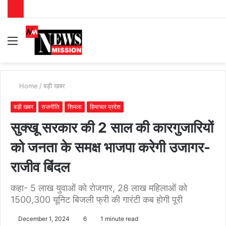
Menu
S
fo
Home
/
बड़ी खबर
बड़ी खबर
राजनीति
शिमला
हिमाचल प्रदेश
सुक्खू सरकार की 2 साल की कारगुजारियों
को जनता के समक्ष भाजपा करेगी उजागर-
राजीव बिंदल
कहा- 5 लाख युवाओं को रोजगार, 28 लाख महिलाओं को
1500,300 यूनिट बिजली फ्री की गारंटी कब होगी पूरी
December 1, 2024
6
1 minute read