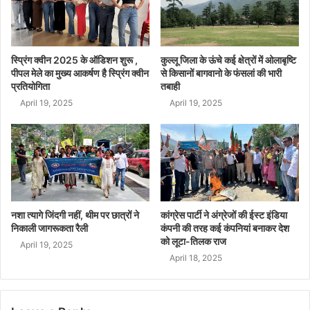
स्प्रिंग क्वीन 2025 के ऑडिशन शुरू ,
कुल्लू जिला के ऊंचे कई क्षेत्रों में ओलाबृष्टि
पीपल मेले का मुख्य आकर्षण है स्प्रिंग क्वीन
से किसानों बागवानो के फंसलां की भारी
प्रतियोगिता
तबाही
April 19, 2025
April 19, 2025
नशा त्यागे जिंदगी नहीं, थीम पर छात्रों ने
कांग्रेस पार्टी ने अंग्रेजों की ईस्ट इंडिया
निकाली जागरूकता रैली
कंपनी की तरह कई कंपनियां बनाकर देश
को लूटा-तिलक राज
April 19, 2025
April 18, 2025