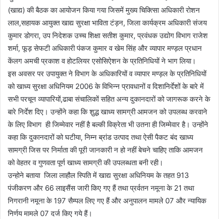
(खाद्य) की बैठक का आयोजन किया गया जिसमें मुख्य चिक्त्सिा अधिकारी रोशन
लाल,सहायक आयुक्त खाद्य सुरक्षा भाविता टंड़न, जिला कार्यक्रम अधिकारी संजय
कुमार डोगरा, उप निदेशक उच्च शिक्षा सतीश कुमार, प्रवंधक उद्योग विभाग राजेश
शर्मा, फूड़ सेफटी अधिकारी पंकज कुमार व खेम सिंह और व्यापार मण्ड़ल प्रधान
केंलग अमची प्रकाश व होटलियर एसोसिऐशन के प्रतिनिधियों ने भाग लिया।
इस अवसर पर उपायुक्त ने विभाग के अधिकारियों व व्यापार मण्ड़ल के प्रतिनिधियों
को खाध्य सुरक्षा अधिनियम 2006 के विभिन्न प्रावधानों व दिशानिर्देशों के बारे में
सभी परचून व्यापारियों,ढाबा संचालिकों सहित अन्य दुकानदारों को जागरूक करने के
बारे निर्देश दिए। उन्होंने कहा कि शु़द्ध खाध्य सामग्री आमजन को उपलब्ध करवाने
के लिए विभाग ही जिम्मेवार नहीं है बल्की विक्रेता भी उतना ही जिम्मेवार है। उन्होंने
कहा कि दुकानदारों को घटीया, निम्न ब्रांड उत्पाद तथा ऐसी पैकट बंद खाध्य
सामग्री जिस पर निर्माता की पूरी जानकारी न हो नहीं बेचने चाहिए ताकि आमजन
को वेहतर व गुणवता पूर्ण खाध्य सामग्री की उपलब्धता बनी रही।
उन्होने बताया जिला लाहौल स्पिति में खाद्य सुरक्षा अधिनियम के तहत 913
पंजीकरण और 66 लाइसैंस जारी किए गए हैं तथा प्रर्वतन नमूना के 21 तथा
निगरानी नमूना के 197 सैम्पल लिए गए हैं और अनुपालन मामले 07 और न्यायिक
निर्णय मामले 07 दर्ज किए गये हैं।