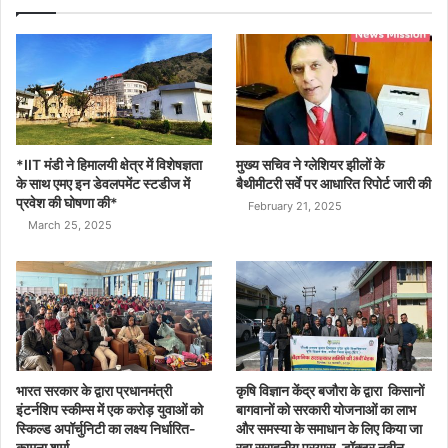
*IIT मंडी ने हिमालयी क्षेत्र में विशेषज्ञता
मुख्य सचिव ने ग्लेशियर झीलों के
के साथ एमए इन डेवलपमेंट स्टडीज में
बैथीमीटरी सर्वे पर आधारित रिपोर्ट जारी की
प्रवेश की घोषणा की*
February 21, 2025
March 25, 2025
भारत सरकार के द्वारा प्रधानमंत्री
कृषि विज्ञान केंद्र बजौरा के द्वारा किसानों
इंटर्नशिप स्कीम्स में एक करोड़ युवाओं को
बागवानों को सरकारी योजनाओं का लाभ
स्किल्ड अपॉर्चुनिटी का लक्ष्य निर्धारित-
और समस्या के समाधान के लिए किया जा
कामना शर्मा
रहा सराहनीय प्रयास-डॉक्टर नवीन