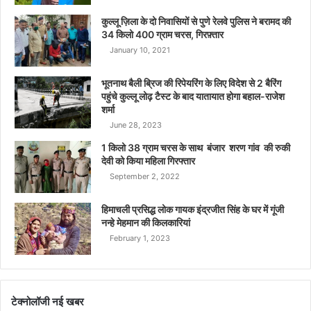
कुल्लू ज़िला के दो निवासियों से पुणे रेलवे पुलिस ने बरामद की
34 किलो 400 ग्राम चरस, गिरफ़्तार
January 10, 2021
भूतनाथ बैली ब्रिज की रिपेयरिंग के लिए विदेश से 2 बैरिंग
पहुंचे कुल्लू लोढ़ टैस्ट के बाद यातायात होगा बहाल-राजेश
शर्मा
June 28, 2023
1 किलो 38 ग्राम चरस के साथ बंजार शरण गांव की रुकी
देवी को किया महिला गिरफ्तार
September 2, 2022
हिमाचली प्रसिद्ध लोक गायक इंद्रजीत सिंह के घर में गूंजी
नन्हे मेहमान की किलकारियां
February 1, 2023
टेक्नोलॉजी नई खबर