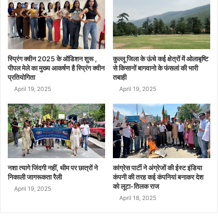
स्प्रिंग क्वीन 2025 के ऑडिशन शुरू ,
कुल्लू जिला के ऊंचे कई क्षेत्रों में ओलाबृष्टि
पीपल मेले का मुख्य आकर्षण है स्प्रिंग क्वीन
से किसानों बागवानो के फंसलां की भारी
प्रतियोगिता
तबाही
April 19, 2025
April 19, 2025
नशा त्यागे जिंदगी नहीं, थीम पर छात्रों ने
कांग्रेस पार्टी ने अंग्रेजों की ईस्ट इंडिया
निकाली जागरूकता रैली
कंपनी की तरह कई कंपनियां बनाकर देश
को लूटा-तिलक राज
April 19, 2025
April 18, 2025