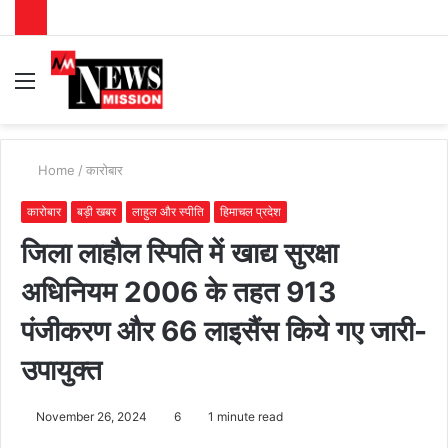
Menu
S
fo
Home
/
कारोबार
कारोबार
बड़ी खबर
लाहुल और स्पीति
हिमाचल प्रदेश
जिला लाहौल स्पिति में खाद्य सुरक्षा
अधिनियम 2006 के तहत 913
पंजीकरण और 66 लाइसैंस किये गए जारी-
उपायुक्त
November 26, 2024
6
1 minute read