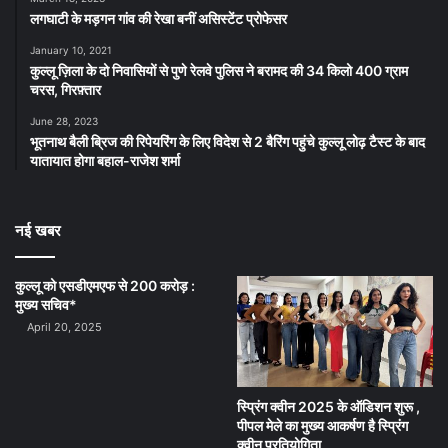
लगघाटी के मड़गन गांव की रेखा बनीं असिस्टेंट प्रोफेसर
January 10, 2021
कुल्लू ज़िला के दो निवासियों से पुणे रेलवे पुलिस ने बरामद की 34 किलो 400 ग्राम
चरस, गिरफ़्तार
June 28, 2023
भूतनाथ बैली ब्रिज की रिपेयरिंग के लिए विदेश से 2 बैरिंग पहुंचे कुल्लू लोढ़ टैस्ट के बाद
यातायात होगा बहाल-राजेश शर्मा
नई खबर
कुल्लू को एसडीएमएफ से 200 करोड़ :
मुख्य सचिव*
April 20, 2025
स्प्रिंग क्वीन 2025 के ऑडिशन शुरू ,
पीपल मेले का मुख्य आकर्षण है स्प्रिंग
क्वीन प्रतियोगिता