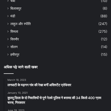
चंबा
(10)
बिलासपुर
(6)
मंडी
(88)
लाहुल और स्पीति
(247)
शिमला
(275)
सिरमौर
(12)
सोलन
(14)
हमीरपुर
(15)
अधिक पढ़े जाने वाली खबर
March 18, 2023
लगघाटी के मड़गन गांव की रेखा बनीं असिस्टेंट प्रोफेसर
January 10, 2021
कुल्लू ज़िला के दो निवासियों से पुणे रेलवे पुलिस ने बरामद की 34 किलो 400 ग्राम
चरस, गिरफ़्तार
June 28, 2023