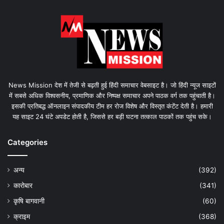
News Mission देश में तेजी से बढ़ती हुई हिंदी समाचार वेबसाइट है। जो हिंदी न्यूज साइटों
में सबसे अधिक विश्वसनीय, प्रमाणिक और निष्पक्ष समाचार अपने पाठक वर्ग तक पहुंचाती है।
इसकी प्रतिबद्ध ऑनलाइन संपादकीय टीम हर रोज विशेष और विस्तृत कंटेंट देती है। हमारी
यह साइट 24 घंटे अपडेट होती है, जिससे हर बड़ी घटना तत्काल पाठकों तक पहुंच सके।
Categories
अन्य
(392)
कारोबार
(341)
कृषि बागवानी
(60)
क्राइम
(368)