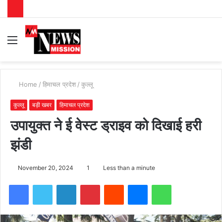
Menu
S
fo
Home
/
हिमाचल प्रदेश
/
कुल्लू
कुल्लू
बड़ी खबर
हिमाचल प्रदेश
उपायुक्त ने ई वेस्ट ड्राइव को दिखाई हरी
झंडी
November 20, 2024
1
Less than a minute
Facebook
Twitter
LinkedIn
Pinterest
Reddit
Messenger
WhatsApp