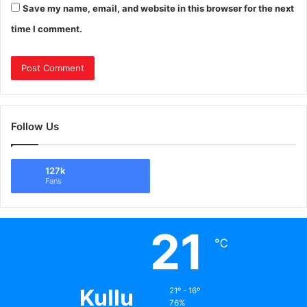
Save my name, email, and website in this browser for the next
time I comment.
Follow Us
127k
Fans
21
℃
Kullu
21º - 16º
76%