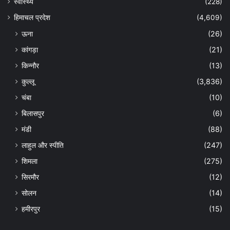
स्वास्थ्य
(228)
हिमाचल प्रदेश
(4,609)
ऊना
(26)
कांगड़ा
(21)
किन्नौर
(13)
कुल्लू
(3,836)
चंबा
(10)
बिलासपुर
(6)
मंडी
(88)
लाहुल और स्पीति
(247)
शिमला
(275)
सिरमौर
(12)
सोलन
(14)
हमीरपुर
(15)