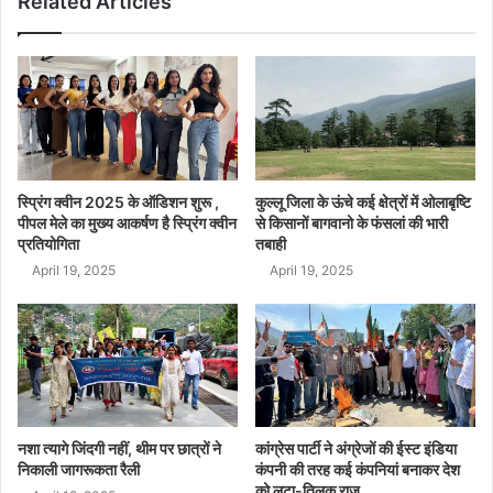
Related Articles
स्प्रिंग क्वीन 2025 के ऑडिशन शुरू ,
कुल्लू जिला के ऊंचे कई क्षेत्रों में ओलाबृष्टि
पीपल मेले का मुख्य आकर्षण है स्प्रिंग क्वीन
से किसानों बागवानो के फंसलां की भारी
प्रतियोगिता
तबाही
April 19, 2025
April 19, 2025
नशा त्यागे जिंदगी नहीं, थीम पर छात्रों ने
कांग्रेस पार्टी ने अंग्रेजों की ईस्ट इंडिया
निकाली जागरूकता रैली
कंपनी की तरह कई कंपनियां बनाकर देश
को लूटा-तिलक राज