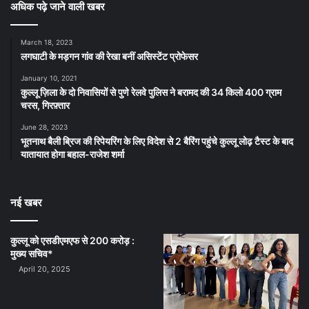
अधिक पढ़े जाने वाली खबर
March 18, 2023
लगघाटी के मड़गन गांव की रेखा बनीं असिस्टेंट प्रोफेसर
January 10, 2021
कुल्लू ज़िला के दो निवासियों से पुणे रेलवे पुलिस ने बरामद की 34 किलो 400 ग्राम
चरस, गिरफ़्तार
June 28, 2023
भूतनाथ बैली ब्रिज की रिपेयरिंग के लिए विदेश से 2 बैरिंग पहुंचे कुल्लू लोढ़ टैस्ट के बाद
यातायात होगा बहाल-राजेश शर्मा
नई खबर
कुल्लू को एसडीएमएफ से 200 करोड़ :
मुख्य सचिव*
April 20, 2025