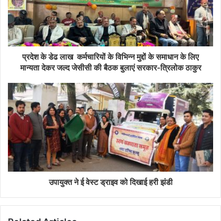
प्रदेश के डेढ लाख कर्मचारियों के विभिन्न मुद्दों के समाधान के लिए
मान्यता देकर जल्द जेसीसी की बैठक बुलाएं सरकार-त्रिलोक ठाकुर
उपायुक्त ने ई वेस्ट ड्राइव को दिखाई हरी झंडी