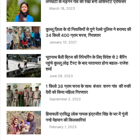
लगघाटी के मड़गन गांव की रेखा बनीं असिस्टेंट प्रोफेसर
March 18, 2023
कुल्लू ज़िला के दो निवासियों से पुणे रेलवे पुलिस ने बरामद की
34 किलो 400 ग्राम चरस, गिरफ़्तार
January 10, 2021
भूतनाथ बैली ब्रिज की रिपेयरिंग के लिए विदेश से 2 बैरिंग
पहुंचे कुल्लू लोढ़ टैस्ट के बाद यातायात होगा बहाल-राजेश
शर्मा
June 28, 2023
1 किलो 38 ग्राम चरस के साथ बंजार शरण गांव की रुकी
देवी को किया महिला गिरफ्तार
September 2, 2022
हिमाचली प्रसिद्ध लोक गायक इंद्रजीत सिंह के घर में गूंजी
नन्हे मेहमान की किलकारियां
February 1, 2023