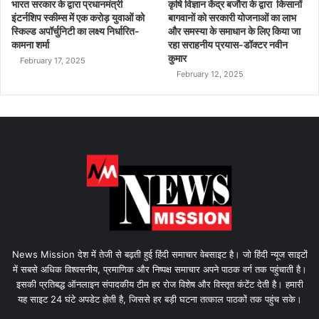
भारत सरकार के द्वारा प्रधानमंत्री
कृषि विज्ञान केंद्र बजौरा के द्वारा किसानों
इंटर्नशिप स्कीम्स में एक करोड़ युवाओं को
बागवानों को सरकारी योजनाओं का लाभ
स्किल्ड अपॉर्चुनिटी का लक्ष्य निर्धारित-
और समस्या के समाधान के लिए किया जा
कामना शर्मा
रहा सराहनीय प्रयास-डॉक्टर नवीन
कुमार
February 17, 2025
February 12, 2025
News Mission देश में तेजी से बढ़ती हुई हिंदी समाचार वेबसाइट है। जो हिंदी न्यूज साइटों
में सबसे अधिक विश्वसनीय, प्रमाणिक और निष्पक्ष समाचार अपने पाठक वर्ग तक पहुंचाती है।
इसकी प्रतिबद्ध ऑनलाइन संपादकीय टीम हर रोज विशेष और विस्तृत कंटेंट देती है। हमारी
यह साइट 24 घंटे अपडेट होती है, जिससे हर बड़ी घटना तत्काल पाठकों तक पहुंच सके।