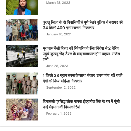
March 18, 2023
कुल्लू ज़िला के दो निवासियों से पुणे रेलवे पुलिस ने बरामद की
34 किलो 400 ग्राम चरस, गिरफ़्तार
January 10, 2021
भूतनाथ बैली ब्रिज की रिपेयरिंग के लिए विदेश से 2 बैरिंग
पहुंचे कुल्लू लोढ़ टैस्ट के बाद यातायात होगा बहाल-राजेश
शर्मा
June 28, 2023
1 किलो 38 ग्राम चरस के साथ बंजार शरण गांव की रुकी
देवी को किया महिला गिरफ्तार
September 2, 2022
हिमाचली प्रसिद्ध लोक गायक इंद्रजीत सिंह के घर में गूंजी
नन्हे मेहमान की किलकारियां
February 1, 2023