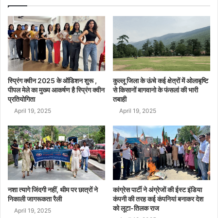
स्प्रिंग क्वीन 2025 के ऑडिशन शुरू ,
कुल्लू जिला के ऊंचे कई क्षेत्रों में ओलाबृष्टि
पीपल मेले का मुख्य आकर्षण है स्प्रिंग क्वीन
से किसानों बागवानो के फंसलां की भारी
प्रतियोगिता
तबाही
April 19, 2025
April 19, 2025
नशा त्यागे जिंदगी नहीं, थीम पर छात्रों ने
कांग्रेस पार्टी ने अंग्रेजों की ईस्ट इंडिया
निकाली जागरूकता रैली
कंपनी की तरह कई कंपनियां बनाकर देश
को लूटा-तिलक राज
April 19, 2025