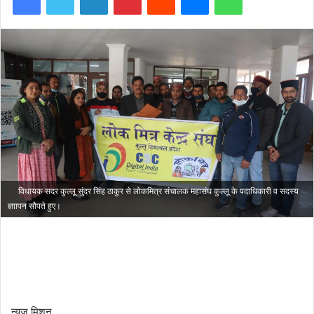
विधायक सदर कुल्लू सुंदर सिंह ठाकुर से लोकमित्र संचालक महासंघ कुल्लू के पदाधिकारी व सदस्य
ज्ञाापन सौपते हुए।
न्यूज मिशन