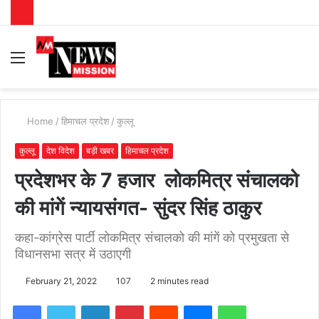
Menu
S
fo
Home
/
हिमाचल प्रदेश
/
कुल्लू
कुल्लू
देश विदेश
बड़ी खबर
हिमाचल प्रदेश
प्रदेशभर के 7 हजार लोकमित्र संचालको
की मांगें न्यायसंगत- सुंदर सिंह ठाकुर
कहा-कांग्रेस पार्टी लोकमित्र संचालको की मांगें को प्रमुखता से
विधानसभा सत्र में उठाएगी
February 21, 2022
107
2 minutes read
Facebook
Twitter
LinkedIn
Pinterest
Reddit
Messenger
WhatsApp