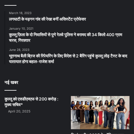
March 18, 2023
लगघाटी के मड़गन गांव की रेखा बनीं असिस्टेंट प्रोफेसर
January 10, 2021
कुल्लू ज़िला के दो निवासियों से पुणे रेलवे पुलिस ने बरामद की 34 किलो 400 ग्राम
चरस, गिरफ़्तार
June 28, 2023
भूतनाथ बैली ब्रिज की रिपेयरिंग के लिए विदेश से 2 बैरिंग पहुंचे कुल्लू लोढ़ टैस्ट के बाद
यातायात होगा बहाल-राजेश शर्मा
नई खबर
कुल्लू को एसडीएमएफ से 200 करोड़ :
मुख्य सचिव*
April 20, 2025