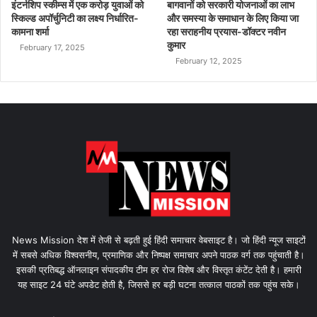
इंटर्नशिप स्कीम्स में एक करोड़ युवाओं को
बागवानों को सरकारी योजनाओं का लाभ
स्किल्ड अपॉर्चुनिटी का लक्ष्य निर्धारित-
और समस्या के समाधान के लिए किया जा
कामना शर्मा
रहा सराहनीय प्रयास-डॉक्टर नवीन
कुमार
February 17, 2025
February 12, 2025
News Mission देश में तेजी से बढ़ती हुई हिंदी समाचार वेबसाइट है। जो हिंदी न्यूज साइटों
में सबसे अधिक विश्वसनीय, प्रमाणिक और निष्पक्ष समाचार अपने पाठक वर्ग तक पहुंचाती है।
इसकी प्रतिबद्ध ऑनलाइन संपादकीय टीम हर रोज विशेष और विस्तृत कंटेंट देती है। हमारी
यह साइट 24 घंटे अपडेट होती है, जिससे हर बड़ी घटना तत्काल पाठकों तक पहुंच सके।