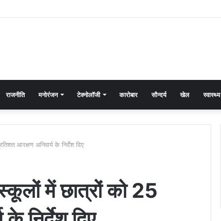
राजनीति
मनोरंजन
टेक्नोलॉजी
कारोबार
सौन्दर्य
खेल
स्वास्थ्य
प्रतिशत आरक्षण अनिवार्य के निर्देश दिए
्कूलों में छात्रों को 25
के निर्देश दिए