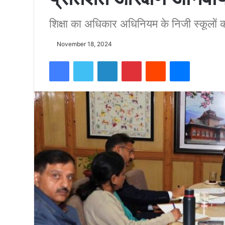
शिक्षा का अधिकार अधिनियम के निजी स्कूलों क
को
November 18, 2024
15500
Facebook
Twitter
LinkedIn
Pinterest
Reddit
Messenger
फीट
उंची
चोटी
पर
फहराया