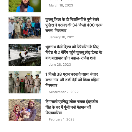
March 18, 2023
कुल्लू ज़िला के दो निवासियों से पुणे रेलवे
पुलिस ने बरामद की 34 किलो 400 ग्राम
चरस, गिरफ़्तार
January 10, 2021
भूतनाथ बैली ब्रिज की रिपेयरिंग के लिए
विदेश से 2 बैरिंग पहुंचे कुल्लू लोढ़ टैस्ट के
बाद यातायात होगा बहाल-राजेश शर्मा
June 28, 2023
1 किलो 38 ग्राम चरस के साथ बंजार
शरण गांव की रुकी देवी को किया महिला
गिरफ्तार
September 2, 2022
हिमाचली प्रसिद्ध लोक गायक इंद्रजीत
सिंह के घर में गूंजी नन्हे मेहमान की
किलकारियां
February 1, 2023