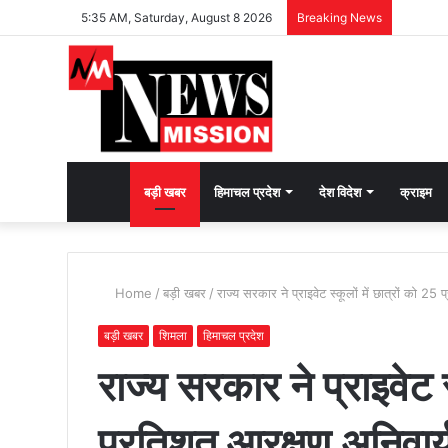
5:35 AM, Saturday, August 8 2026
Breaking News
देश
बड़ी खबर
हिमाचल प्रदेश
देश विदेश
क्राइम
भक्ति
Home
/
बड़ी खबर
/
राज्य सरकार ने प्राइवेट स्कूलों में छात्रों को 25 
की
बड़ी खबर
शिमला
हिमाचल प्रदेश
राज्य सरकार ने प्राइवेट स
भावना
प्रतिशत आरक्षण अनिवार्य 
जगाने