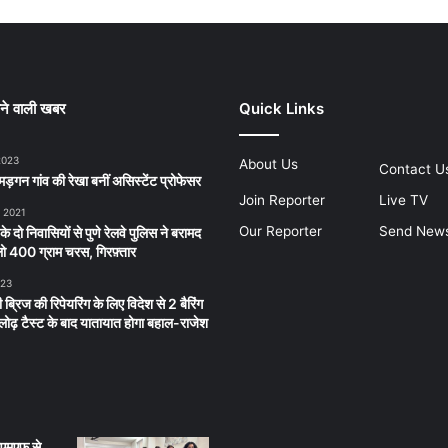
ने वाली खबर
Quick Links
2023
About Us
Contact U
ड़गन गांव की रेखा बनीं असिस्टेंट प्रोफेसर
Join Reporter
Live TV
, 2021
Our Reporter
Send New
 के दो निवासियों से पुणे रेलवे पुलिस ने बरामद
 400 ग्राम चरस, गिरफ़्तार
023
 ब्रिज की रिपेयरिंग के लिए विदेश से 2 बैरिंग
लू लोढ़ टैस्ट के बाद यातायात होगा बहाल-राजेश
ीएमएफ से