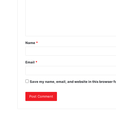
Name
*
Email
*
Save my name, email, and website in this browser f