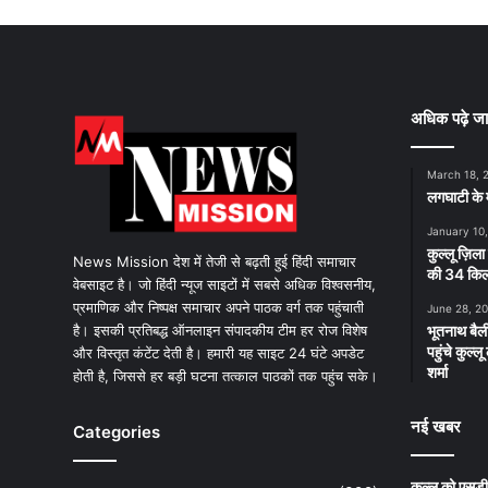
अधिक पढ़े जा
March 18, 
लगघाटी के म
January 10
कुल्लू ज़िला
News Mission देश में तेजी से बढ़ती हुई हिंदी समाचार
की 34 किलो
वेबसाइट है। जो हिंदी न्यूज साइटों में सबसे अधिक विश्वसनीय,
प्रमाणिक और निष्पक्ष समाचार अपने पाठक वर्ग तक पहुंचाती
June 28, 2
है। इसकी प्रतिबद्ध ऑनलाइन संपादकीय टीम हर रोज विशेष
भूतनाथ बैली
पहुंचे कुल्
और विस्तृत कंटेंट देती है। हमारी यह साइट 24 घंटे अपडेट
शर्मा
होती है, जिससे हर बड़ी घटना तत्काल पाठकों तक पहुंच सके।
नई खबर
Categories
कुल्लू को एसड