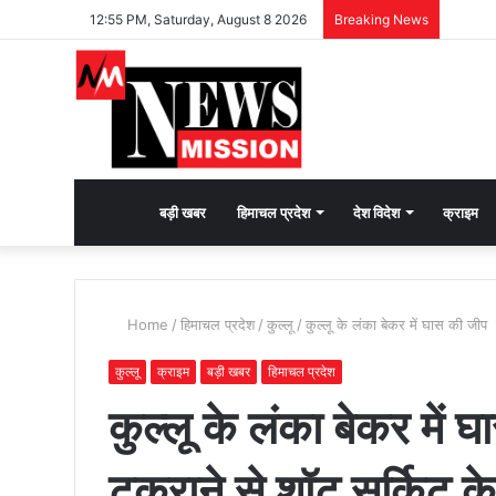
12:55 PM, Saturday, August 8 2026
Breaking News
देश
बड़ी खबर
हिमाचल प्रदेश
देश विदेश
क्राइम
भक्ति
Home
/
हिमाचल प्रदेश
/
कुल्लू
/
कुल्लू के लंका बेकर में घास की ज
की
कुल्लू
क्राइम
बड़ी खबर
हिमाचल प्रदेश
कुल्लू के लंका बेकर में
भावना
टकराने से शॉट सर्किट
जगाने