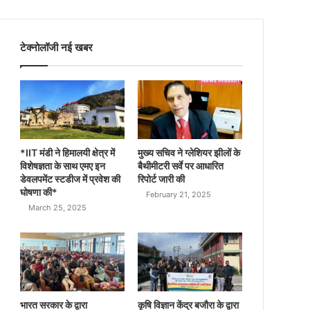
टेक्नोलॉजी नई खबर
*IIT मंडी ने हिमालयी क्षेत्र में
मुख्य सचिव ने ग्लेशियर झीलों के
विशेषज्ञता के साथ एमए इन
बैथीमीटरी सर्वे पर आधारित
डेवलपमेंट स्टडीज में प्रवेश की
रिपोर्ट जारी की
घोषणा की*
February 21, 2025
March 25, 2025
भारत सरकार के द्वारा
कृषि विज्ञान केंद्र बजौरा के द्वारा