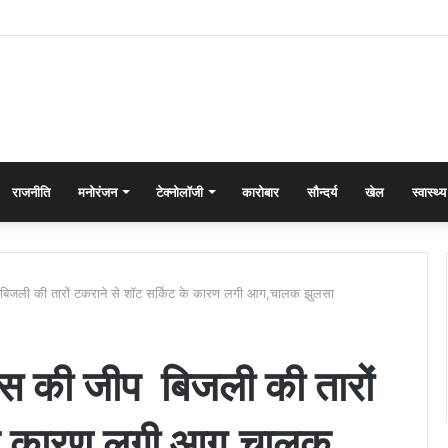
राजनीति
मनोरंजन
टेक्नोलॉजी
कारोबार
सौन्दर्य
खेल
स्वास्थ्य
ीप बिजली की तारों टकराने से शॉट सर्किट के कारण लगी आग,चालक झुलसा
 घास की जीप बिजली की तारों
 के कारण लगी आग,चालक