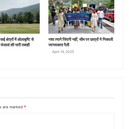
ई क्षेत्रों में ओलाबृष्टि से
नशा त्यागे जिंदगी नहीं, थीम पर छात्रों ने निकाली
 फंसलां की भारी तबाही
जागरूकता रैली
April 19, 2025
ds are marked
*