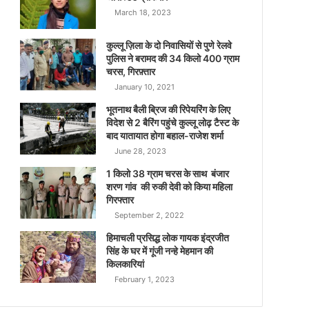
March 18, 2023
कुल्लू ज़िला के दो निवासियों से पुणे रेलवे
पुलिस ने बरामद की 34 किलो 400 ग्राम
चरस, गिरफ़्तार
January 10, 2021
भूतनाथ बैली ब्रिज की रिपेयरिंग के लिए
विदेश से 2 बैरिंग पहुंचे कुल्लू लोढ़ टैस्ट के
बाद यातायात होगा बहाल-राजेश शर्मा
June 28, 2023
1 किलो 38 ग्राम चरस के साथ बंजार
शरण गांव की रुकी देवी को किया महिला
गिरफ्तार
September 2, 2022
हिमाचली प्रसिद्ध लोक गायक इंद्रजीत
सिंह के घर में गूंजी नन्हे मेहमान की
किलकारियां
February 1, 2023