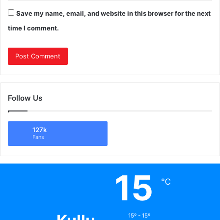
Save my name, email, and website in this browser for the next
time I comment.
Follow Us
127k
Fans
15
℃
15º - 15º