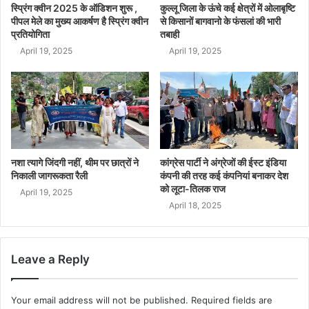
स्प्रिंग क्वीन 2025 के ऑडिशन शुरू ,
कुल्लू जिला के ऊंचे कई क्षेत्रों में ओलाबृष्टि
पीपल मेले का मुख्य आकर्षण है स्प्रिंग क्वीन
से किसानों बागवानो के फंसलां की भारी
प्रतियोगिता
तबाही
April 19, 2025
April 19, 2025
नशा त्यागे जिंदगी नहीं, थीम पर छात्रों ने
कांग्रेस पार्टी ने अंग्रेजों की ईस्ट इंडिया
निकाली जागरूकता रैली
कंपनी की तरह कई कंपनियां बनाकर देश
को लूटा-तिलक राज
April 19, 2025
April 18, 2025
Leave a Reply
Your email address will not be published.
Required fields are