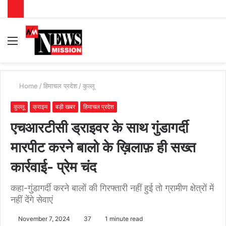
Menu
S
fo
Home
/
हिमाचल प्रदेश
/
कुल्लू
कुल्लू
क्राइम
बड़ी खबर
हिमाचल प्रदेश
एचआरटीसी ड्राइवर के साथ गुंडागर्दी
मारपीट करने बालो के ख़िलाफ़ ही सख्त
कार्रवाई- प्रेम चंद
कहा-गुंडागर्दी करने बालों की गिरफ्तारी नहीं हुई तो ग्रामीण क्षेत्रों में
नहीं देंगे सेवाएं
November 7, 2024
37
1 minute read