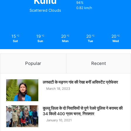
Kullu
94%
0.82 km/h
Scattered Clouds
15
19
20
20
20
℃
℃
℃
℃
℃
Sat
Sun
Mon
Tue
Wed
Popular
Recent
लगघाटी के मड़गन गांव की रेखा बनीं असिस्टेंट प्रोफेसर
March 18, 2023
कुल्लू ज़िला के दो निवासियों से पुणे रेलवे पुलिस ने बरामद की
34 किलो 400 ग्राम चरस, गिरफ़्तार
January 10, 2021