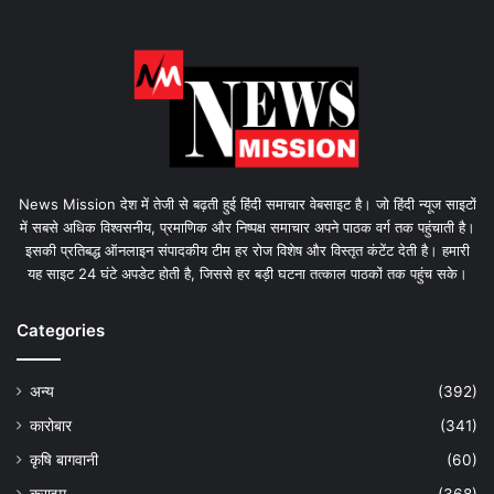
News Mission देश में तेजी से बढ़ती हुई हिंदी समाचार वेबसाइट है। जो हिंदी न्यूज साइटों
में सबसे अधिक विश्वसनीय, प्रमाणिक और निष्पक्ष समाचार अपने पाठक वर्ग तक पहुंचाती है।
इसकी प्रतिबद्ध ऑनलाइन संपादकीय टीम हर रोज विशेष और विस्तृत कंटेंट देती है। हमारी
यह साइट 24 घंटे अपडेट होती है, जिससे हर बड़ी घटना तत्काल पाठकों तक पहुंच सके।
Categories
अन्य
(392)
कारोबार
(341)
कृषि बागवानी
(60)
क्राइम
(368)