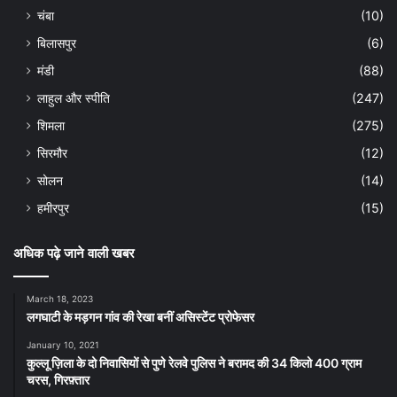
चंबा
(10)
बिलासपुर
(6)
मंडी
(88)
लाहुल और स्पीति
(247)
शिमला
(275)
सिरमौर
(12)
सोलन
(14)
हमीरपुर
(15)
अधिक पढ़े जाने वाली खबर
March 18, 2023
लगघाटी के मड़गन गांव की रेखा बनीं असिस्टेंट प्रोफेसर
January 10, 2021
कुल्लू ज़िला के दो निवासियों से पुणे रेलवे पुलिस ने बरामद की 34 किलो 400 ग्राम
चरस, गिरफ़्तार