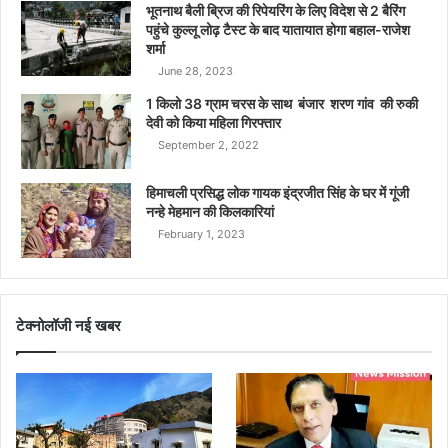
भूतनाथ बैली ब्रिज की रिपेयरिंग के लिए विदेश से 2 बैरिंग
पहुंचे कुल्लू लोढ़ टैस्ट के बाद यातायात होगा बहाल-राजेश
शर्मा
June 28, 2023
1 किलो 38 ग्राम चरस के साथ बंजार शरण गांव की रुकी
देवी को किया महिला गिरफ्तार
September 2, 2022
हिमाचली प्रसिद्ध लोक गायक इंद्रजीत सिंह के घर में गूंजी
नन्हे मेहमान की किलकारियां
February 1, 2023
टेक्नोलॉजी नई खबर