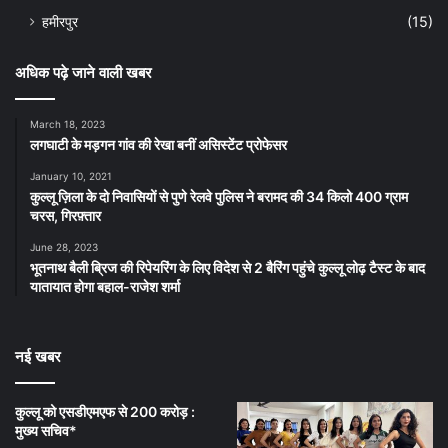
हमीरपुर
(15)
अधिक पढ़े जाने वाली खबर
March 18, 2023
लगघाटी के मड़गन गांव की रेखा बनीं असिस्टेंट प्रोफेसर
January 10, 2021
कुल्लू ज़िला के दो निवासियों से पुणे रेलवे पुलिस ने बरामद की 34 किलो 400 ग्राम
चरस, गिरफ़्तार
June 28, 2023
भूतनाथ बैली ब्रिज की रिपेयरिंग के लिए विदेश से 2 बैरिंग पहुंचे कुल्लू लोढ़ टैस्ट के बाद
यातायात होगा बहाल-राजेश शर्मा
नई खबर
कुल्लू को एसडीएमएफ से 200 करोड़ :
मुख्य सचिव*