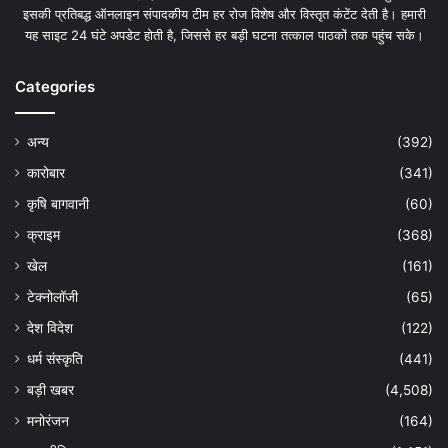
इसकी प्रतिबद्ध ऑनलाइन संपादकीय टीम हर रोज विशेष और विस्तृत कंटेंट देती है। हमारी
यह साइट 24 घंटे अपडेट होती है, जिससे हर बड़ी घटना तत्काल पाठकों तक पहुंच सके।
Categories
अन्य
(392)
कारोबार
(341)
कृषि बागवानी
(60)
क्राइम
(368)
खेल
(161)
टेक्नोलॉजी
(65)
देश विदेश
(122)
धर्म संस्कृति
(441)
बड़ी खबर
(4,508)
मनोरंजन
(164)