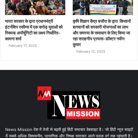
भारत सरकार के द्वारा प्रधानमंत्री
कृषि विज्ञान केंद्र बजौरा के द्वारा किसानों
इंटर्नशिप स्कीम्स में एक करोड़ युवाओं को
बागवानों को सरकारी योजनाओं का लाभ
स्किल्ड अपॉर्चुनिटी का लक्ष्य निर्धारित-
और समस्या के समाधान के लिए किया जा
कामना शर्मा
रहा सराहनीय प्रयास-डॉक्टर नवीन
कुमार
February 17, 2025
February 12, 2025
News Mission देश में तेजी से बढ़ती हुई हिंदी समाचार वेबसाइट है। जो हिंदी न्यूज साइटों
में सबसे अधिक विश्वसनीय, प्रमाणिक और निष्पक्ष समाचार अपने पाठक वर्ग तक पहुंचाती है।