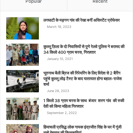
Popular
Recent
लगघाटी के मड़गन गांव की रेखा बनीं असिस्टेंट प्रोफेसर
March 18, 2023
कुल्लू ज़िला के दो निवासियों से पुणे रेलवे पुलिस ने बरामद की
34 किलो 400 ग्राम चरस, गिरफ़्तार
January 10, 2021
भूतनाथ बैली ब्रिज की रिपेयरिंग के लिए विदेश से 2 बैरिंग
पहुंचे कुल्लू लोढ़ टैस्ट के बाद यातायात होगा बहाल-राजेश
शर्मा
June 28, 2023
1 किलो 38 ग्राम चरस के साथ बंजार शरण गांव की रुकी
देवी को किया महिला गिरफ्तार
September 2, 2022
हिमाचली प्रसिद्ध लोक गायक इंद्रजीत सिंह के घर में गूंजी
नन्हे मेहमान की किलकारियां