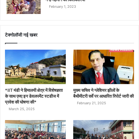
February 1, 2023
टेक्नोलॉजी नई खबर
*IIT मंडी ने हिमालयी क्षेत्र में विशेषज्ञता
मुख्य सचिव ने ग्लेशियर झीलों के
के साथ एमए इन डेवलपमेंट स्टडीज में
बैथीमीटरी सर्वे पर आधारित रिपोर्ट जारी की
प्रवेश की घोषणा की*
February 21, 2025
March 25, 2025