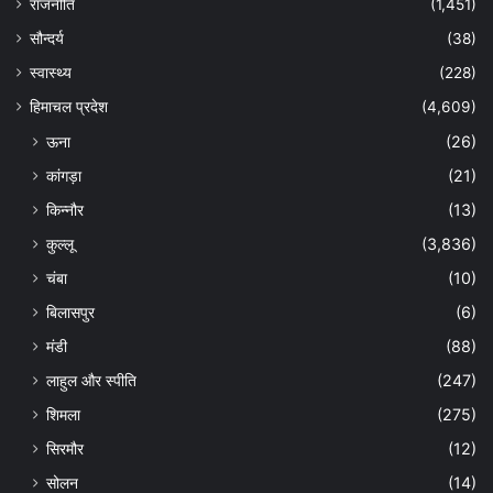
राजनीति
(1,451)
सौन्दर्य
(38)
स्वास्थ्य
(228)
हिमाचल प्रदेश
(4,609)
ऊना
(26)
कांगड़ा
(21)
किन्नौर
(13)
कुल्लू
(3,836)
चंबा
(10)
बिलासपुर
(6)
मंडी
(88)
लाहुल और स्पीति
(247)
शिमला
(275)
सिरमौर
(12)
सोलन
(14)