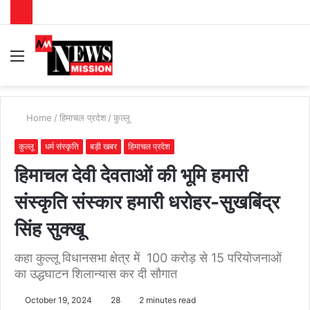
Menu
S
fo
Home
/
हिमाचल प्रदेश
/
कुल्लू
कुल्लू
धर्म संस्कृति
बड़ी खबर
हिमाचल प्रदेश
हिमाचल देवी देवताओं की भूमि हमारी
संस्कृति संस्कार हमारी धरोहर-सुखबिंद्र
सिंह सुक्खू
कहा कुल्लू विधानसभा क्षेत्र में 100 करोड़ से 15 परियोजनाओं
का उद्धघाटन शिलान्यास कर दी सौगात
October 19, 2024
28
2 minutes read