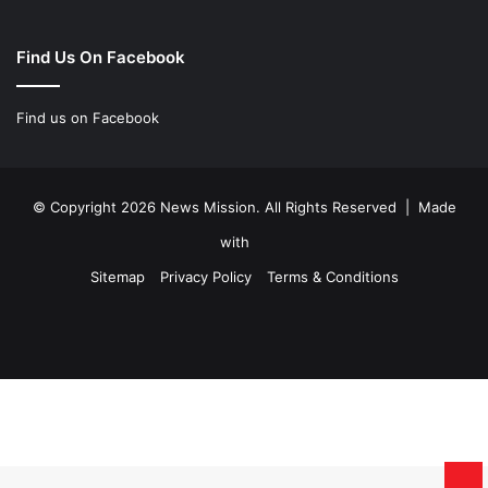
Find Us On Facebook
Find us on Facebook
© Copyright 2026 News Mission. All Rights Reserved | Made
with
Sitemap
Privacy Policy
Terms & Conditions
Facebook
Twitter
YouTube
Instagram
Ba