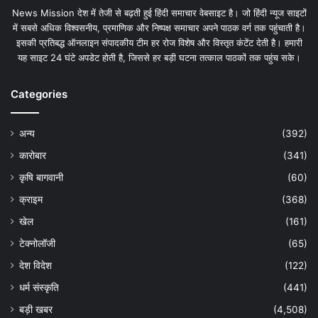
News Mission देश में तेजी से बढ़ती हुई हिंदी समाचार वेबसाइट है। जो हिंदी न्यूज साइटों
में सबसे अधिक विश्वसनीय, प्रमाणिक और निष्पक्ष समाचार अपने पाठक वर्ग तक पहुंचाती है।
इसकी प्रतिबद्ध ऑनलाइन संपादकीय टीम हर रोज विशेष और विस्तृत कंटेंट देती है। हमारी
यह साइट 24 घंटे अपडेट होती है, जिससे हर बड़ी घटना तत्काल पाठकों तक पहुंच सके।
Categories
अन्य
(392)
कारोबार
(341)
कृषि बागवानी
(60)
क्राइम
(368)
खेल
(161)
टेक्नोलॉजी
(65)
देश विदेश
(122)
धर्म संस्कृति
(441)
बड़ी खबर
(4,508)