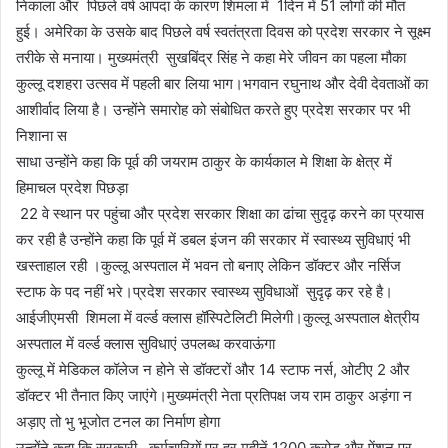
निकाला और पिछले वर्ष आपदा के कारण शिमला में 1दिन में 51 लोगों की मौत
हुई। अमेरिका के उसके बाद पिछले वर्ष स्वतंत्रता दिवस को प्रदेश सरकार ने सूक्ष्म
तरीके से मनाया। मुख्यमंत्री सुखबिंद्र सिंह ने कहा मेरे जीवन का पहला मौका
कुल्लू दशहरा उत्सव में पहली बार लिया भाग।भगवान रघुनाथ और देवी देवताओं का
आशीर्वाद लिया है। उन्होंने समारोह को संबोधित करते हुए प्रदेश सरकार पर भी
निशाना स
साधा उन्होंने कहा कि पूर्व की जयराम ठाकुर के कार्यकाल मे शिक्षा के क्षेत्र में
हिमाचल प्रदेश पिछड़ा
22 वे स्थान पर पहुंचा और प्रदेश सरकार शिक्षा का ढांचा सुदृढ़ करने का प्रयास
कर रही है उन्होंने कहा कि पूर्व में डबल इंजन की सरकार में स्वास्थ्य सुविधाएं भी
खस्ताहाल रही ।कुल्लू अस्पताल में भवन तो बनाए लेकिन डॉक्टर और नर्सिज
स्टाफ के पद नहीं भरे।प्रदेश सरकार स्वास्थ्य सुविधाओं सुदृढ़ कर रहे है।
आईजीएमसी शिमला में वर्ल्ड क्लास हॉस्पिटेलिटी मिलेगी।कुल्लू अस्पताल क्षेत्रीय
अस्पताल में वर्ल्ड क्लास सुविधाएं उपलब्ध करवाऊंगा
कुल्लू में मेडिकल कॉलेज न होने से डॉक्टरों और 14 स्टाफ नर्स, ओटीए 2 और
डॉक्टर भी तैनात किए जाएंगे।मुख्यमंत्री नेता प्रतिपक्ष जय राम ठाकुर अड़ंगा न
अड़ाए तो भु भूजोत टनल का निर्माण होगा
उन्होंने कहा कि सरकारी कर्मचारियों पर हर महीनें 1200 करोड़ और पेंशन पर