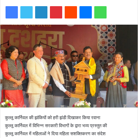
Facebook
Twitter
LinkedIn
Pinterest
Reddit
Messenger
WhatsApp
कुल्लू कार्निवल की झांकियों को हरी झंडी दिखाकर किया रवाना
कुल्लू कार्निवल में विभिन्न सरकारी विभागों के द्वारा भव्य प्रस्तुत की
कुल्लू कार्निवल में महिलाओं ने दिया महिला सशक्तिकरण का संदेश