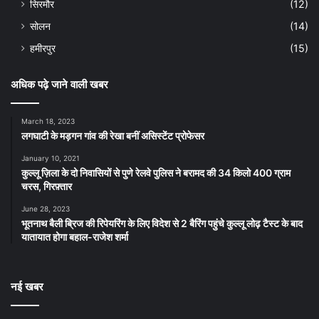
सिरमौर
(12)
सोलन
(14)
हमीरपुर
(15)
अधिक पढ़े जाने वाली खबर
March 18, 2023
लगघाटी के मड़गन गांव की रेखा बनीं असिस्टेंट प्रोफेसर
January 10, 2021
कुल्लू ज़िला के दो निवासियों से पुणे रेलवे पुलिस ने बरामद की 34 किलो 400 ग्राम
चरस, गिरफ़्तार
June 28, 2023
भूतनाथ बैली ब्रिज की रिपेयरिंग के लिए विदेश से 2 बैरिंग पहुंचे कुल्लू लोढ़ टैस्ट के बाद
यातायात होगा बहाल-राजेश शर्मा
नई खबर