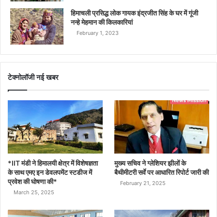
हिमाचली प्रसिद्ध लोक गायक इंद्रजीत सिंह के घर में गूंजी
नन्हे मेहमान की किलकारियां
February 1, 2023
टेक्नोलॉजी नई खबर
*IIT मंडी ने हिमालयी क्षेत्र में विशेषज्ञता
मुख्य सचिव ने ग्लेशियर झीलों के
के साथ एमए इन डेवलपमेंट स्टडीज में
बैथीमीटरी सर्वे पर आधारित रिपोर्ट जारी की
प्रवेश की घोषणा की*
February 21, 2025
March 25, 2025