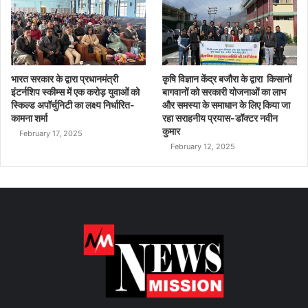
भारत सरकार के द्वारा प्रधानमंत्री
कृषि विज्ञान केंद्र बजौरा के द्वारा किसानों
इंटर्नशिप स्कीम्स में एक करोड़ युवाओं को
बागवानों को सरकारी योजनाओं का लाभ
स्किल्ड अपॉर्चुनिटी का लक्ष्य निर्धारित-
और समस्या के समाधान के लिए किया जा
कामना शर्मा
रहा सराहनीय प्रयास-डॉक्टर नवीन
कुमार
February 17, 2025
February 12, 2025