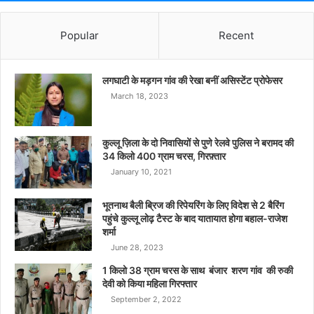
Popular
Recent
लगघाटी के मड़गन गांव की रेखा बनीं असिस्टेंट प्रोफेसर
March 18, 2023
कुल्लू ज़िला के दो निवासियों से पुणे रेलवे पुलिस ने बरामद की
34 किलो 400 ग्राम चरस, गिरफ़्तार
January 10, 2021
भूतनाथ बैली ब्रिज की रिपेयरिंग के लिए विदेश से 2 बैरिंग
पहुंचे कुल्लू लोढ़ टैस्ट के बाद यातायात होगा बहाल-राजेश
शर्मा
June 28, 2023
1 किलो 38 ग्राम चरस के साथ बंजार शरण गांव की रुकी
देवी को किया महिला गिरफ्तार
September 2, 2022