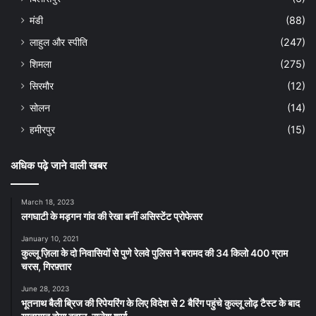
मंडी
(88)
लाहुल और स्पीति
(247)
शिमला
(275)
सिरमौर
(12)
सोलन
(14)
हमीरपुर
(15)
अधिक पढ़े जाने वाली खबर
March 18, 2023
लगघाटी के मड़गन गांव की रेखा बनीं असिस्टेंट प्रोफेसर
January 10, 2021
कुल्लू ज़िला के दो निवासियों से पुणे रेलवे पुलिस ने बरामद की 34 किलो 400 ग्राम
चरस, गिरफ़्तार
June 28, 2023
भूतनाथ बैली ब्रिज की रिपेयरिंग के लिए विदेश से 2 बैरिंग पहुंचे कुल्लू लोढ़ टैस्ट के बाद