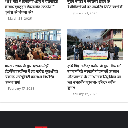
*IIT मंडी ने हिमालयी क्षेत्र में विशेषज्ञता
मुख्य सचिव ने ग्लेशियर झीलों के
के साथ एमए इन डेवलपमेंट स्टडीज में
बैथीमीटरी सर्वे पर आधारित रिपोर्ट जारी की
प्रवेश की घोषणा की*
February 21, 2025
March 25, 2025
भारत सरकार के द्वारा प्रधानमंत्री
कृषि विज्ञान केंद्र बजौरा के द्वारा किसानों
इंटर्नशिप स्कीम्स में एक करोड़ युवाओं को
बागवानों को सरकारी योजनाओं का लाभ
स्किल्ड अपॉर्चुनिटी का लक्ष्य निर्धारित-
और समस्या के समाधान के लिए किया जा
कामना शर्मा
रहा सराहनीय प्रयास-डॉक्टर नवीन
कुमार
February 17, 2025
February 12, 2025