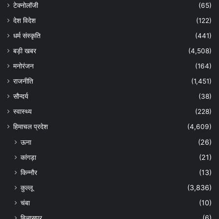
टेक्नोलॉजी
(65)
देश विदेश
(122)
धर्म संस्कृति
(441)
बड़ी खबर
(4,508)
मनोरंजन
(164)
राजनीति
(1,451)
सौन्दर्य
(38)
स्वास्थ्य
(228)
हिमाचल प्रदेश
(4,609)
ऊना
(26)
कांगड़ा
(21)
किन्नौर
(13)
कुल्लू
(3,836)
चंबा
(10)
बिलासपुर
(6)