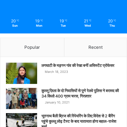
20
19
19
21
20
℃
℃
℃
℃
℃
Sun
Mon
Tue
Wed
Thu
Popular
Recent
लगघाटी के मड़गन गांव की रेखा बनीं असिस्टेंट प्रोफेसर
March 18, 2023
कुल्लू ज़िला के दो निवासियों से पुणे रेलवे पुलिस ने बरामद की
34 किलो 400 ग्राम चरस, गिरफ़्तार
January 10, 2021
भूतनाथ बैली ब्रिज की रिपेयरिंग के लिए विदेश से 2 बैरिंग
पहुंचे कुल्लू लोढ़ टैस्ट के बाद यातायात होगा बहाल-राजेश
शर्मा