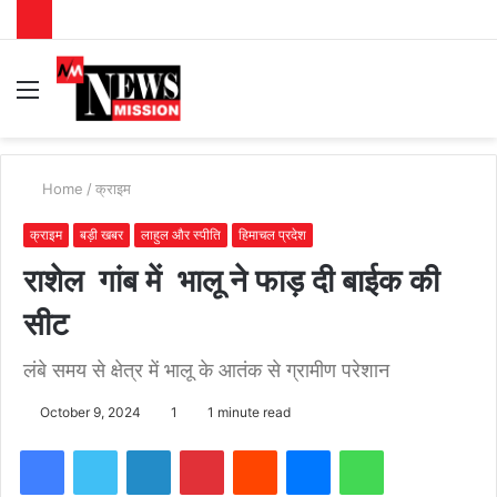
Menu
S
fo
Home
/
क्राइम
क्राइम
बड़ी खबर
लाहुल और स्पीति
हिमाचल प्रदेश
राशेल गांब में भालू ने फाड़ दी बाईक की
सीट
लंबे समय से क्षेत्र में भालू के आतंक से ग्रामीण परेशान
October 9, 2024
1
1 minute read
Facebook
Twitter
LinkedIn
Pinterest
Reddit
Messenger
WhatsApp