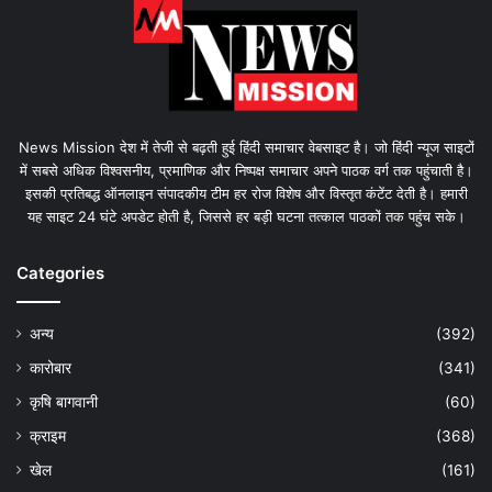
News Mission देश में तेजी से बढ़ती हुई हिंदी समाचार वेबसाइट है। जो हिंदी न्यूज साइटों
में सबसे अधिक विश्वसनीय, प्रमाणिक और निष्पक्ष समाचार अपने पाठक वर्ग तक पहुंचाती है।
इसकी प्रतिबद्ध ऑनलाइन संपादकीय टीम हर रोज विशेष और विस्तृत कंटेंट देती है। हमारी
यह साइट 24 घंटे अपडेट होती है, जिससे हर बड़ी घटना तत्काल पाठकों तक पहुंच सके।
Categories
अन्य
(392)
कारोबार
(341)
कृषि बागवानी
(60)
क्राइम
(368)
खेल
(161)