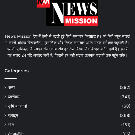
News Mission देश में तेजी से बढ़ती हुई हिंदी समाचार वेबसाइट है। जो हिंदी न्यूज साइटों
में सबसे अधिक विश्वसनीय, प्रमाणिक और निष्पक्ष समाचार अपने पाठक वर्ग तक पहुंचाती है।
इसकी प्रतिबद्ध ऑनलाइन संपादकीय टीम हर रोज विशेष और विस्तृत कंटेंट देती है। हमारी
यह साइट 24 घंटे अपडेट होती है, जिससे हर बड़ी घटना तत्काल पाठकों तक पहुंच सके।
Categories
अन्य
(392)
कारोबार
(341)
कृषि बागवानी
(60)
क्राइम
(368)
खेल
(161)
टेक्नोलॉजी
(65)