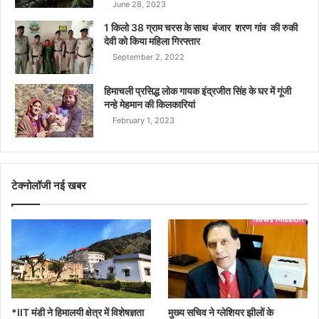
June 28, 2023
1 किलो 38 ग्राम चरस के साथ बंजार शरण गांव की रुकी
देवी को किया महिला गिरफ्तार
September 2, 2022
हिमाचली प्रसिद्ध लोक गायक इंद्रजीत सिंह के घर में गूंजी
नन्हे मेहमान की किलकारियां
February 1, 2023
टेक्नोलॉजी नई खबर
*IIT मंडी ने हिमालयी क्षेत्र में विशेषज्ञता
मुख्य सचिव ने ग्लेशियर झीलों के