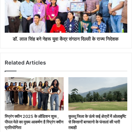
डॉ. लाल सिंह बने नेहरू युवा केंद्र संगठन दिल्ली के राज्य निदेशक
Related Articles
स्प्रिंग क्वीन 2025 के ऑडिशन शुरू ,
कुल्लू जिला के ऊंचे कई क्षेत्रों में ओलाबृष्टि
पीपल मेले का मुख्य आकर्षण है स्प्रिंग क्वीन
से किसानों बागवानो के फंसलां की भारी
प्रतियोगिता
तबाही