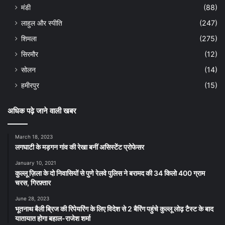
मंडी
(88)
लाहुल और स्पीति
(247)
शिमला
(275)
सिरमौर
(12)
सोलन
(14)
हमीरपुर
(15)
अधिक पढ़े जाने वाली खबर
March 18, 2023
लगघाटी के मड़गन गांव की रेखा बनीं असिस्टेंट प्रोफेसर
January 10, 2021
कुल्लू ज़िला के दो निवासियों से पुणे रेलवे पुलिस ने बरामद की 34 किलो 400 ग्राम
चरस, गिरफ़्तार
June 28, 2023
भूतनाथ बैली ब्रिज की रिपेयरिंग के लिए विदेश से 2 बैरिंग पहुंचे कुल्लू लोढ़ टैस्ट के बाद
यातायात होगा बहाल-राजेश शर्मा