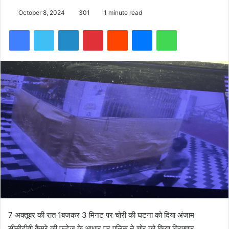
October 8, 2024
301
1 minute read
Facebook
Twitter
LinkedIn
Pinterest
Reddit
Messenger
WhatsApp
7 अक्तूबर की रात 1बजकर 3 मिनट पर चोरी की घटना को दिया अंजाम
सीसीटीवी कैमरे की फुटेज के आधार पर पुलिस ने चोर को किया गिरफ्तार