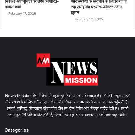
स्किल्ड अपॉर्चुनिटी का लक्ष्य निर्धारित-
और समस्या के समाधान के लिए किया जा
कामना शर्मा
रहा सराहनीय प्रयास-डॉक्टर नवीन
कुमार
February 17, 2025
February 12, 2025
News Mission देश में तेजी से बढ़ती हुई हिंदी समाचार वेबसाइट है। जो हिंदी न्यूज साइटों
में सबसे अधिक विश्वसनीय, प्रमाणिक और निष्पक्ष समाचार अपने पाठक वर्ग तक पहुंचाती है।
इसकी प्रतिबद्ध ऑनलाइन संपादकीय टीम हर रोज विशेष और विस्तृत कंटेंट देती है। हमारी
यह साइट 24 घंटे अपडेट होती है, जिससे हर बड़ी घटना तत्काल पाठकों तक पहुंच सके।
Categories