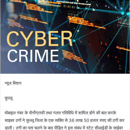
न्यूज मिशन
कुल्लू
मोबाइल नंबर के पोर्नोग्राफी तथा गलत गतिविधि में शामिल होने की बात करके
साइबर ठगों ने कुल्लू जिला के एक व्यक्ति से 36 लाख 50 हजार रुपए की ठगी कर
डाली। ठगी का पता चलने के बाद पीड़ित ने इस संबंध में स्टेट सीआईडी के साईबर