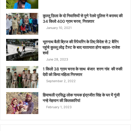
कुल्लू ज़िला के दो निवासियों से पुणे रेलवे पुलिस ने बरामद की
34 किलो 400 ग्राम चरस, गिरफ़्तार
January 10, 2021
भूतनाथ बैली ब्रिज की रिपेयरिंग के लिए विदेश से 2 बैरिंग
पहुंचे कुल्लू लोढ़ टैस्ट के बाद यातायात होगा बहाल-राजेश
शर्मा
June 28, 2023
1 किलो 38 ग्राम चरस के साथ बंजार शरण गांव की रुकी
देवी को किया महिला गिरफ्तार
September 2, 2022
हिमाचली प्रसिद्ध लोक गायक इंद्रजीत सिंह के घर में गूंजी
नन्हे मेहमान की किलकारियां
February 1, 2023