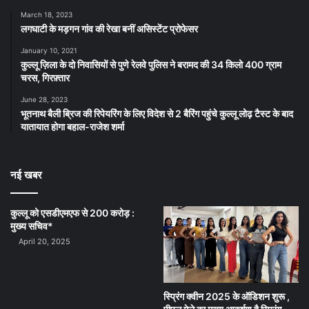
March 18, 2023
लगघाटी के मड़गन गांव की रेखा बनीं असिस्टेंट प्रोफेसर
January 10, 2021
कुल्लू ज़िला के दो निवासियों से पुणे रेलवे पुलिस ने बरामद की 34 किलो 400 ग्राम
चरस, गिरफ़्तार
June 28, 2023
भूतनाथ बैली ब्रिज की रिपेयरिंग के लिए विदेश से 2 बैरिंग पहुंचे कुल्लू लोढ़ टैस्ट के बाद
यातायात होगा बहाल-राजेश शर्मा
नई खबर
कुल्लू को एसडीएमएफ से 200 करोड़ :
मुख्य सचिव*
April 20, 2025
स्प्रिंग क्वीन 2025 के ऑडिशन शुरू ,