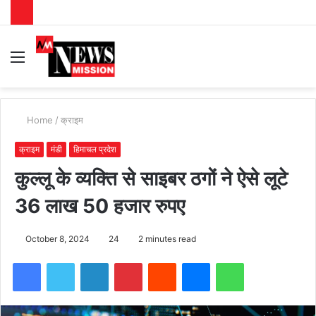
Menu
S
fo
Home
/
क्राइम
क्राइम
मंडी
हिमाचल प्रदेश
कुल्लू के व्यक्ति से साइबर ठगों ने ऐसे लूटे
36 लाख 50 हजार रुपए
October 8, 2024
24
2 minutes read
Facebook
Twitter
LinkedIn
Pinterest
Reddit
Messenger
WhatsApp