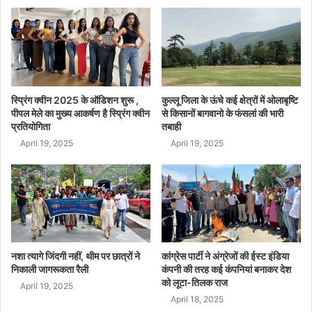
स्प्रिंग क्वीन 2025 के ऑडिशन शुरू ,
कुल्लू जिला के ऊंचे कई क्षेत्रों में ओलाबृष्टि
पीपल मेले का मुख्य आकर्षण है स्प्रिंग क्वीन
से किसानों बागवानो के फंसलां की भारी
प्रतियोगिता
तबाही
April 19, 2025
April 19, 2025
नशा त्यागे जिंदगी नहीं, थीम पर छात्रों ने
कांग्रेस पार्टी ने अंग्रेजों की ईस्ट इंडिया
निकाली जागरूकता रैली
कंपनी की तरह कई कंपनियां बनाकर देश
को लूटा-तिलक राज
April 19, 2025
April 18, 2025