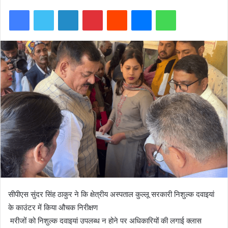
Facebook
Twitter
LinkedIn
Pinterest
Reddit
Messenger
WhatsApp
सीपीएस सुंदर सिंह ठाकुर ने कि क्षेत्रीय अस्पताल कुल्लू सरकारी निशुल्क दवाइयां
के काउंटर में किया औचक निरीक्षण
मरीजों को निशुल्क दवाइयां उपलब्ध न होने पर अधिकारियों की लगाई क्लास