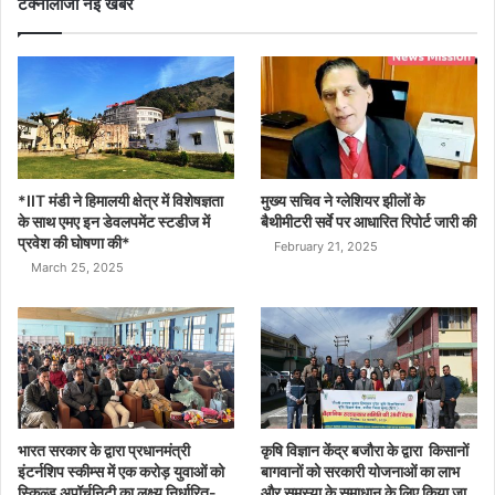
टेक्नोलॉजी नई खबर
*IIT मंडी ने हिमालयी क्षेत्र में विशेषज्ञता
मुख्य सचिव ने ग्लेशियर झीलों के
के साथ एमए इन डेवलपमेंट स्टडीज में
बैथीमीटरी सर्वे पर आधारित रिपोर्ट जारी की
प्रवेश की घोषणा की*
February 21, 2025
March 25, 2025
भारत सरकार के द्वारा प्रधानमंत्री
कृषि विज्ञान केंद्र बजौरा के द्वारा किसानों
इंटर्नशिप स्कीम्स में एक करोड़ युवाओं को
बागवानों को सरकारी योजनाओं का लाभ
स्किल्ड अपॉर्चुनिटी का लक्ष्य निर्धारित-
और समस्या के समाधान के लिए किया जा