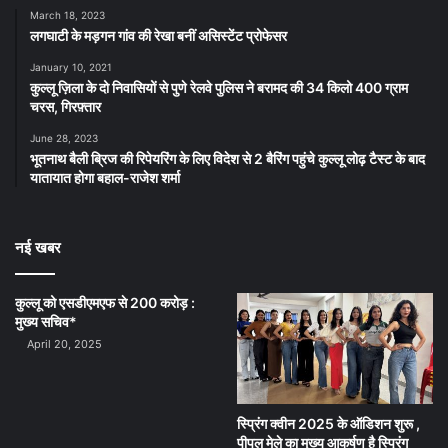
March 18, 2023
लगघाटी के मड़गन गांव की रेखा बनीं असिस्टेंट प्रोफेसर
January 10, 2021
कुल्लू ज़िला के दो निवासियों से पुणे रेलवे पुलिस ने बरामद की 34 किलो 400 ग्राम
चरस, गिरफ़्तार
June 28, 2023
भूतनाथ बैली ब्रिज की रिपेयरिंग के लिए विदेश से 2 बैरिंग पहुंचे कुल्लू लोढ़ टैस्ट के बाद
यातायात होगा बहाल-राजेश शर्मा
नई खबर
कुल्लू को एसडीएमएफ से 200 करोड़ :
मुख्य सचिव*
April 20, 2025
स्प्रिंग क्वीन 2025 के ऑडिशन शुरू ,
पीपल मेले का मुख्य आकर्षण है स्प्रिंग