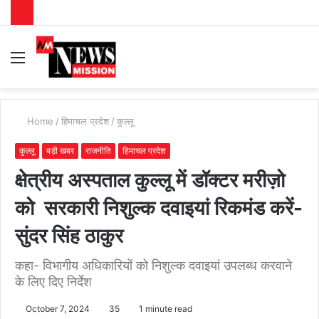
Menu
S
fo
Home
/
हिमाचल प्रदेश
/
कुल्लू
कुल्लू
बड़ी खबर
राजनीति
हिमाचल प्रदेश
क्षेत्रीय अस्पताल कुल्लू में डॉक्टर मरीज़ो
को सरकारी निशुल्क दवाइयां रिकमंड करें-
सुंदर सिंह ठाकुर
कहा- विभागीय अधिकारियों को निशुल्क दवाइयां उपलब्ध करवाने
के लिए दिए निर्देश
October 7, 2024
35
1 minute read