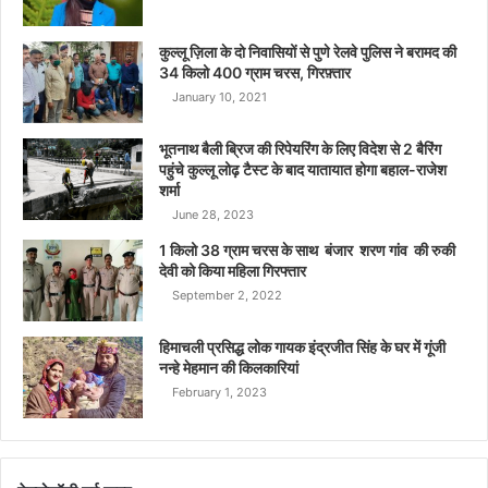
कुल्लू ज़िला के दो निवासियों से पुणे रेलवे पुलिस ने बरामद की
34 किलो 400 ग्राम चरस, गिरफ़्तार
January 10, 2021
भूतनाथ बैली ब्रिज की रिपेयरिंग के लिए विदेश से 2 बैरिंग
पहुंचे कुल्लू लोढ़ टैस्ट के बाद यातायात होगा बहाल-राजेश
शर्मा
June 28, 2023
1 किलो 38 ग्राम चरस के साथ बंजार शरण गांव की रुकी
देवी को किया महिला गिरफ्तार
September 2, 2022
हिमाचली प्रसिद्ध लोक गायक इंद्रजीत सिंह के घर में गूंजी
नन्हे मेहमान की किलकारियां
February 1, 2023