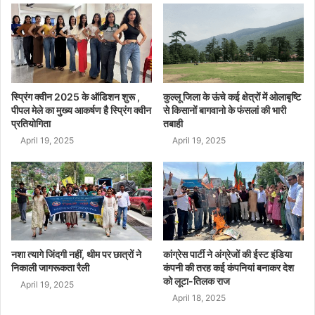
स्प्रिंग क्वीन 2025 के ऑडिशन शुरू ,
कुल्लू जिला के ऊंचे कई क्षेत्रों में ओलाबृष्टि
पीपल मेले का मुख्य आकर्षण है स्प्रिंग क्वीन
से किसानों बागवानो के फंसलां की भारी
प्रतियोगिता
तबाही
April 19, 2025
April 19, 2025
नशा त्यागे जिंदगी नहीं, थीम पर छात्रों ने
कांग्रेस पार्टी ने अंग्रेजों की ईस्ट इंडिया
निकाली जागरूकता रैली
कंपनी की तरह कई कंपनियां बनाकर देश
को लूटा-तिलक राज
April 19, 2025
April 18, 2025