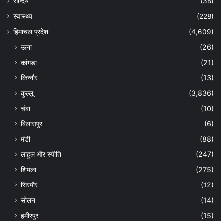
सौन्दर्य
(38)
स्वास्थ्य
(228)
हिमाचल प्रदेश
(4,609)
ऊना
(26)
कांगड़ा
(21)
किन्नौर
(13)
कुल्लू
(3,836)
चंबा
(10)
बिलासपुर
(6)
मंडी
(88)
लाहुल और स्पीति
(247)
शिमला
(275)
सिरमौर
(12)
सोलन
(14)
हमीरपुर
(15)