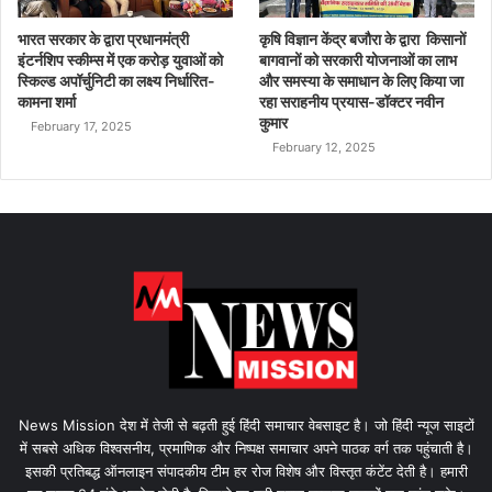
भारत सरकार के द्वारा प्रधानमंत्री
कृषि विज्ञान केंद्र बजौरा के द्वारा किसानों
इंटर्नशिप स्कीम्स में एक करोड़ युवाओं को
बागवानों को सरकारी योजनाओं का लाभ
स्किल्ड अपॉर्चुनिटी का लक्ष्य निर्धारित-
और समस्या के समाधान के लिए किया जा
कामना शर्मा
रहा सराहनीय प्रयास-डॉक्टर नवीन
कुमार
February 17, 2025
February 12, 2025
News Mission देश में तेजी से बढ़ती हुई हिंदी समाचार वेबसाइट है। जो हिंदी न्यूज साइटों
में सबसे अधिक विश्वसनीय, प्रमाणिक और निष्पक्ष समाचार अपने पाठक वर्ग तक पहुंचाती है।
इसकी प्रतिबद्ध ऑनलाइन संपादकीय टीम हर रोज विशेष और विस्तृत कंटेंट देती है। हमारी