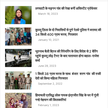
लगघाटी के मड़गन गांव की रेखा बनीं असिस्टेंट प्रोफेसर
March 18, 2023
कुल्लू ज़िला के दो निवासियों से पुणे रेलवे पुलिस ने बरामद की
34 किलो 400 ग्राम चरस, गिरफ़्तार
January 10, 2021
भूतनाथ बैली ब्रिज की रिपेयरिंग के लिए विदेश से 2 बैरिंग
पहुंचे कुल्लू लोढ़ टैस्ट के बाद यातायात होगा बहाल-राजेश
शर्मा
June 28, 2023
1 किलो 38 ग्राम चरस के साथ बंजार शरण गांव की रुकी
देवी को किया महिला गिरफ्तार
September 2, 2022
हिमाचली प्रसिद्ध लोक गायक इंद्रजीत सिंह के घर में गूंजी
नन्हे मेहमान की किलकारियां
February 1, 2023