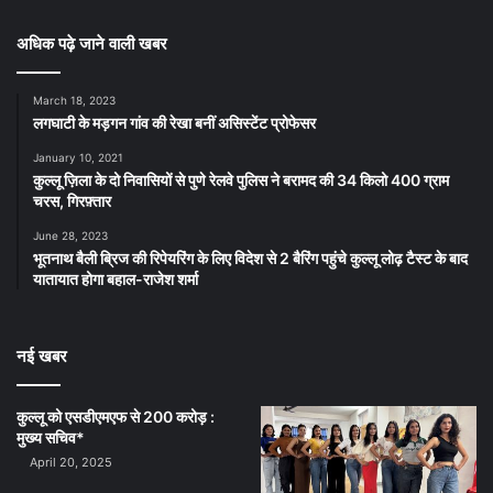
अधिक पढ़े जाने वाली खबर
March 18, 2023
लगघाटी के मड़गन गांव की रेखा बनीं असिस्टेंट प्रोफेसर
January 10, 2021
कुल्लू ज़िला के दो निवासियों से पुणे रेलवे पुलिस ने बरामद की 34 किलो 400 ग्राम
चरस, गिरफ़्तार
June 28, 2023
भूतनाथ बैली ब्रिज की रिपेयरिंग के लिए विदेश से 2 बैरिंग पहुंचे कुल्लू लोढ़ टैस्ट के बाद
यातायात होगा बहाल-राजेश शर्मा
नई खबर
कुल्लू को एसडीएमएफ से 200 करोड़ :
मुख्य सचिव*
April 20, 2025