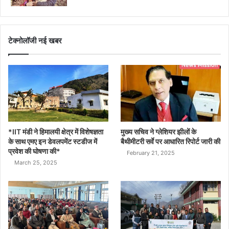
टेक्नोलॉजी नई खबर
*IIT मंडी ने हिमालयी क्षेत्र में विशेषज्ञता
मुख्य सचिव ने ग्लेशियर झीलों के
के साथ एमए इन डेवलपमेंट स्टडीज में
बैथीमीटरी सर्वे पर आधारित रिपोर्ट जारी की
प्रवेश की घोषणा की*
February 21, 2025
March 25, 2025