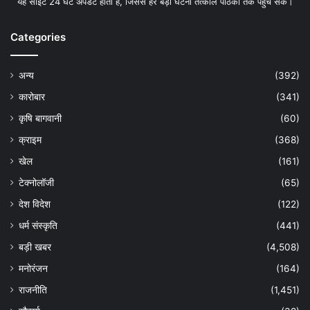
यह साइट 24 घंटे अपडेट होती है, जिससे हर बड़ी घटना तत्काल पाठकों तक पहुंच सके।
Categories
अन्य
(392)
कारोबार
(341)
कृषि बागवानी
(60)
क्राइम
(368)
खेल
(161)
टेक्नोलॉजी
(65)
देश विदेश
(122)
धर्म संस्कृति
(441)
बड़ी खबर
(4,508)
मनोरंजन
(164)
राजनीति
(1,451)