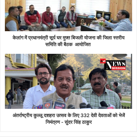
केलांग में प्रधानमंत्री सूर्य घर मुफ्त बिजली योजना की जिला स्तरीय
समिति की बैठक आयोजित
अंतर्राष्ट्रीय कुल्लू दशहरा उत्सव के लिए 332 देवी देवताओं को भेजें
निमंत्रण - सुंदर सिंह ठाकुर