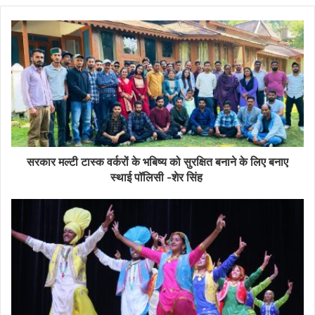
सरकार मल्टी टास्क वर्करों के भबिष्य को सुरक्षित बनाने के लिए बनाए
स्थाई पॉलिसी -शेर सिंह