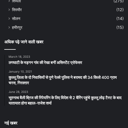
शिमला
(275)
सिरमौर
(12)
सोलन
(14)
हमीरपुर
(15)
अधिक पढ़े जाने वाली खबर
March 18, 2023
लगघाटी के मड़गन गांव की रेखा बनीं असिस्टेंट प्रोफेसर
January 10, 2021
कुल्लू ज़िला के दो निवासियों से पुणे रेलवे पुलिस ने बरामद की 34 किलो 400 ग्राम
चरस, गिरफ़्तार
June 28, 2023
भूतनाथ बैली ब्रिज की रिपेयरिंग के लिए विदेश से 2 बैरिंग पहुंचे कुल्लू लोढ़ टैस्ट के बाद
यातायात होगा बहाल-राजेश शर्मा
नई खबर