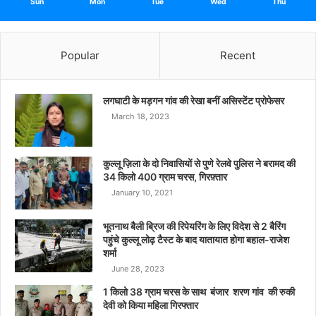
Sun
Mon
Tue
Wed
Thu
Popular
Recent
लगघाटी के मड़गन गांव की रेखा बनीं असिस्टेंट प्रोफेसर
March 18, 2023
कुल्लू ज़िला के दो निवासियों से पुणे रेलवे पुलिस ने बरामद की
34 किलो 400 ग्राम चरस, गिरफ़्तार
January 10, 2021
भूतनाथ बैली ब्रिज की रिपेयरिंग के लिए विदेश से 2 बैरिंग
पहुंचे कुल्लू लोढ़ टैस्ट के बाद यातायात होगा बहाल-राजेश
शर्मा
June 28, 2023
1 किलो 38 ग्राम चरस के साथ बंजार शरण गांव की रुकी
देवी को किया महिला गिरफ्तार