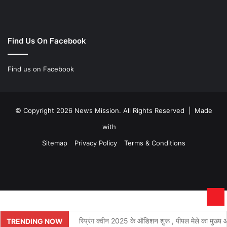
Find Us On Facebook
Find us on Facebook
© Copyright 2026 News Mission. All Rights Reserved | Made
with
Sitemap
Privacy Policy
Terms & Conditions
Facebook
Twitter
YouTube
Instagram
Ba
to
स्प्रिंग क्वीन 2025 के ऑडिशन शुरू , पीपल मेले का मुख्य आक
TRENDING NOW