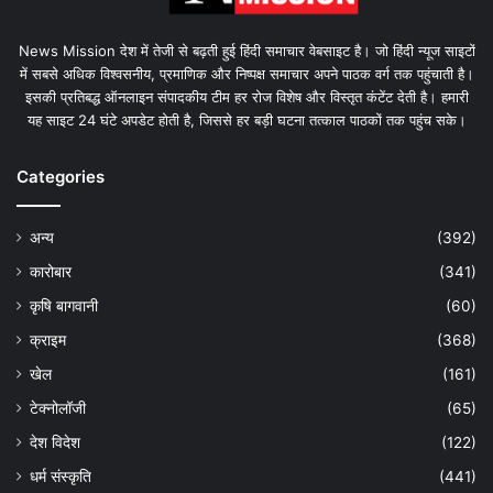
News Mission देश में तेजी से बढ़ती हुई हिंदी समाचार वेबसाइट है। जो हिंदी न्यूज साइटों
में सबसे अधिक विश्वसनीय, प्रमाणिक और निष्पक्ष समाचार अपने पाठक वर्ग तक पहुंचाती है।
इसकी प्रतिबद्ध ऑनलाइन संपादकीय टीम हर रोज विशेष और विस्तृत कंटेंट देती है। हमारी
यह साइट 24 घंटे अपडेट होती है, जिससे हर बड़ी घटना तत्काल पाठकों तक पहुंच सके।
Categories
अन्य
(392)
कारोबार
(341)
कृषि बागवानी
(60)
क्राइम
(368)
खेल
(161)
टेक्नोलॉजी
(65)
देश विदेश
(122)
धर्म संस्कृति
(441)