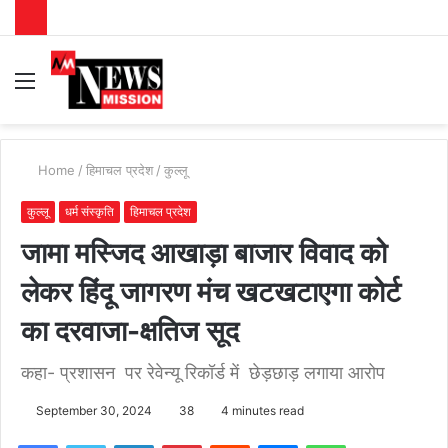
Menu
S
fo
Home
/
हिमाचल प्रदेश
/
कुल्लू
कुल्लू
धर्म संस्कृति
हिमाचल प्रदेश
जामा मस्जिद आखाड़ा बाजार विवाद को
लेकर हिंदू जागरण मंच खटखटाएगा कोर्ट
का दरवाजा-क्षतिज सूद
कहा- प्रशासन पर रेवेन्यू रिकॉर्ड में छेड़छाड़ लगाया आरोप
September 30, 2024
38
4 minutes read
Facebook
Twitter
LinkedIn
Pinterest
Reddit
Messenger
WhatsApp