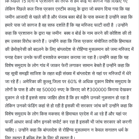
कि पिछले 15 दिनों में प्रशासन की तरफ से हमें कोई भी कागज नहीं दिखाए गए
लेकिन पिछले कल जिस प्रकार एस्टीम कल्लू के द्वारा जो बयान दिया गया कि यह
जमीन आजादी से पहले की है और पंजाब बका बोर्ड के पास कब्जा है उन्होंने कहा कि
हमारे पास जो कागज है वह साफ दर्शाते हैं कि यह मस्जिद फाटी वादी है ।उन्होंने
कहा कि प्रशासन के द्वारा यह जमीन बक्व व बोर्ड के नाम करने की कोशिश की तो
हम उसका विरोध करते हैं। उन्होंने कहा कि जिस प्रकार संयोजित तरीके हिमाचल
की डेमोक्रेसी को बदलने के लिए बांग्लादेश से रोहिंग्या मुसलमान को जमा मस्जिद में
पनाह देकर उनके फर्जी दस्तावेज बनाकर कराया जा रहा है।उन्होंने कहा कि यह
विशेष समुदाय के लोग गांव में जाकर फेरी लगाकर सामान बेचते हैं उन्होंने कहा कि
यह सूची समझी साजिश के तहत बड़ी संख्या में बांग्लादेश से यहां पर मस्जिदों में थेरे
जा रहे हैं। अमेरिका की कुल्लू जिला पर 60% से अधिक दुकान विशेष समुदाय के
लोगों के पास है और वह 50000 रुपए के किराए को ₹300000 किराया देखकर
दुकान ले रहे हैं इससे साफ जाहिर होता है कि हर महीने उनको नुकसान हो रहा है
लेकिन उनको फंडिंग कहां से हो रही है इसकी भी सरकार जांच करें उन्होंने कहा कि
विशेष समुदाय के लोग किस मकसद से हिमाचल प्रदेश में आ रहे हैं और यहां पर
फर्जी आधार कार्ड कौन इनको सपोर्ट कर रहा है इसकी भी जांच सरकार को करनी
चाहिए। उन्होंने कहा कि बांग्लादेश से रोहिंग्या मुसलमान न केवल सनातन धर्म के
लिए खतरा है बल्कि देश के लिए भी खतरा है।