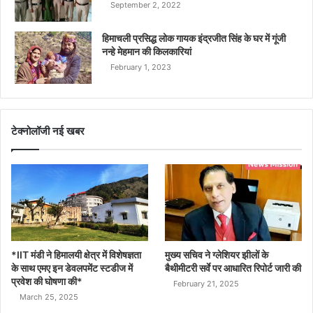
September 2, 2022
हिमाचली प्रसिद्ध लोक गायक इंद्रजीत सिंह के घर में गूंजी
नन्हे मेहमान की किलकारियां
February 1, 2023
टेक्नोलॉजी नई खबर
*IIT मंडी ने हिमालयी क्षेत्र में विशेषज्ञता
मुख्य सचिव ने ग्लेशियर झीलों के
के साथ एमए इन डेवलपमेंट स्टडीज में
बैथीमीटरी सर्वे पर आधारित रिपोर्ट जारी की
प्रवेश की घोषणा की*
February 21, 2025
March 25, 2025