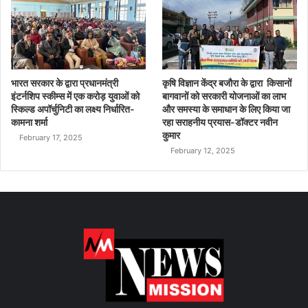
भारत सरकार के द्वारा प्रधानमंत्री
कृषि विज्ञान केंद्र बजौरा के द्वारा किसानों
इंटर्नशिप स्कीम्स में एक करोड़ युवाओं को
बागवानों को सरकारी योजनाओं का लाभ
स्किल्ड अपॉर्चुनिटी का लक्ष्य निर्धारित-
और समस्या के समाधान के लिए किया जा
कामना शर्मा
रहा सराहनीय प्रयास-डॉक्टर नवीन
कुमार
February 17, 2025
February 12, 2025