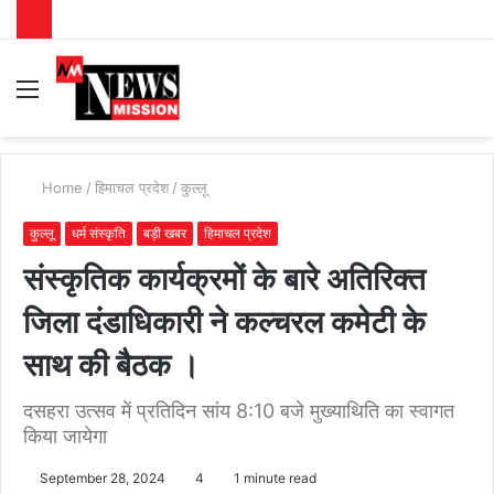
Menu
S
fo
Home
/
हिमाचल प्रदेश
/
कुल्लू
कुल्लू
धर्म संस्कृति
बड़ी खबर
हिमाचल प्रदेश
संस्कृतिक कार्यक्रमों के बारे अतिरिक्त
जिला दंडाधिकारी ने कल्चरल कमेटी के
साथ की बैठक ।
दसहरा उत्सव में प्रतिदिन सांय 8:10 बजे मुख्याथिति का स्वागत
किया जायेगा
September 28, 2024
4
1 minute read