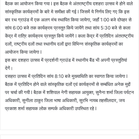
बैठक का आयोजन किया गया I इस बैठक मे अंतराष्ट्रीय दशहरा उत्सव मे होने वाले
सांस्कृतिक कार्यक्रमों के बारे मे समीक्षा की गई I जिसमें ये निर्णय लिए गए कि इस
बार रथ ग्राउंड में एक अलग मंच स्थापित किया जायेगा, जहाँ 1:00 बजे दोपहर से
सांय 6:00 बजे तक कार्यक्रम प्रस्तुत किये जायेंगे तथा सांय 5:30 बजे से कला
केंद्र में रात्रि कार्यक्रम प्रस्तुत किये जायेंगे I कला केंद्र में प्रतिदिन अंतराष्ट्रीय
दलों, राष्ट्रीय दलों तथा स्थानीय दलों द्वारा विभिन्न संस्कृतिक कार्यक्रमों का
आयोजन किया जायेगा I
इस बार दशहरा उत्सव में प्रदर्शनी ग्राउंड में स्थानीय बैंड भी अपनी प्रस्तुतियां
देगें।
दसहरा उत्सव में प्रतिदिन सांय 8:10 बजे मुख्याथिति का स्वागत किया जायेगा I
बैठक में प्रतिदिन होने वाले सांस्कृतिक दलों एवं कार्यक्रमों से सम्बंधित अनेक मुद्दों
पर चर्चा की गयी I बैठक में शशिपाल नेगी सहायक आयुक्त, सुनैना शर्मा जिला पर्यटन
अधिकारी, सुनीला ठाकुर जिला भाषा अधिकारी, सुरभि नायब तहसीलदार, जय
प्रकाश शर्मा सहायक लोक सम्पर्क अधिकारी उपस्थित रहे I