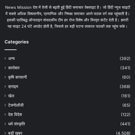
News Mission देश में तेजी से बढ़ती हुई हिंदी समाचार वेबसाइट है। जो हिंदी न्यूज साइटों
में सबसे अधिक विश्वसनीय, प्रमाणिक और निष्पक्ष समाचार अपने पाठक वर्ग तक पहुंचाती है।
इसकी प्रतिबद्ध ऑनलाइन संपादकीय टीम हर रोज विशेष और विस्तृत कंटेंट देती है। हमारी
यह साइट 24 घंटे अपडेट होती है, जिससे हर बड़ी घटना तत्काल पाठकों तक पहुंच सके।
Categories
अन्य
(392)
कारोबार
(341)
कृषि बागवानी
(60)
क्राइम
(368)
खेल
(161)
टेक्नोलॉजी
(65)
देश विदेश
(122)
धर्म संस्कृति
(441)
बड़ी खबर
(4,508)