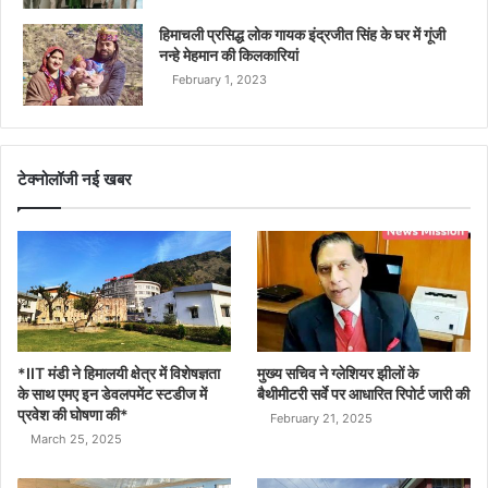
हिमाचली प्रसिद्ध लोक गायक इंद्रजीत सिंह के घर में गूंजी
नन्हे मेहमान की किलकारियां
February 1, 2023
टेक्नोलॉजी नई खबर
*IIT मंडी ने हिमालयी क्षेत्र में विशेषज्ञता
मुख्य सचिव ने ग्लेशियर झीलों के
के साथ एमए इन डेवलपमेंट स्टडीज में
बैथीमीटरी सर्वे पर आधारित रिपोर्ट जारी की
प्रवेश की घोषणा की*
February 21, 2025
March 25, 2025