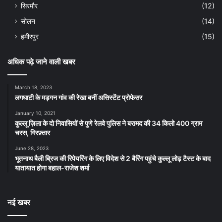
सिरमौर
(12)
सोलन
(14)
हमीरपुर
(15)
अधिक पढ़े जाने वाली खबर
March 18, 2023
लगघाटी के मड़गन गांव की रेखा बनीं असिस्टेंट प्रोफेसर
January 10, 2021
कुल्लू ज़िला के दो निवासियों से पुणे रेलवे पुलिस ने बरामद की 34 किलो 400 ग्राम
चरस, गिरफ़्तार
June 28, 2023
भूतनाथ बैली ब्रिज की रिपेयरिंग के लिए विदेश से 2 बैरिंग पहुंचे कुल्लू लोढ़ टैस्ट के बाद
यातायात होगा बहाल-राजेश शर्मा
नई खबर