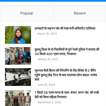
Popular
Recent
लगघाटी के मड़गन गांव की रेखा बनीं असिस्टेंट प्रोफेसर
March 18, 2023
कुल्लू ज़िला के दो निवासियों से पुणे रेलवे पुलिस ने बरामद की
34 किलो 400 ग्राम चरस, गिरफ़्तार
January 10, 2021
भूतनाथ बैली ब्रिज की रिपेयरिंग के लिए विदेश से 2 बैरिंग
पहुंचे कुल्लू लोढ़ टैस्ट के बाद यातायात होगा बहाल-राजेश
शर्मा
June 28, 2023
1 किलो 38 ग्राम चरस के साथ बंजार शरण गांव की रुकी
देवी को किया महिला गिरफ्तार
September 2, 2022