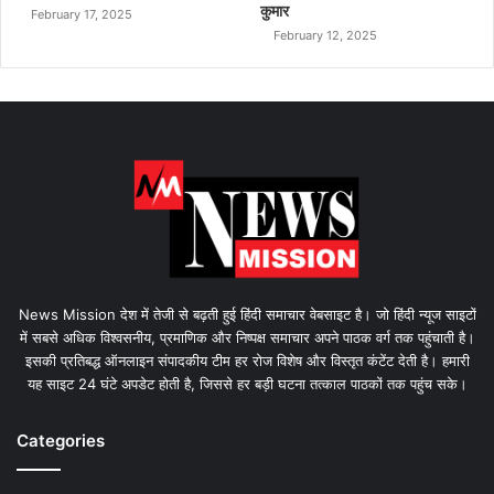
कुमार
February 17, 2025
February 12, 2025
News Mission देश में तेजी से बढ़ती हुई हिंदी समाचार वेबसाइट है। जो हिंदी न्यूज साइटों
में सबसे अधिक विश्वसनीय, प्रमाणिक और निष्पक्ष समाचार अपने पाठक वर्ग तक पहुंचाती है।
इसकी प्रतिबद्ध ऑनलाइन संपादकीय टीम हर रोज विशेष और विस्तृत कंटेंट देती है। हमारी
यह साइट 24 घंटे अपडेट होती है, जिससे हर बड़ी घटना तत्काल पाठकों तक पहुंच सके।
Categories