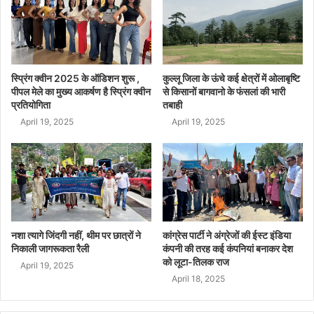
स्प्रिंग क्वीन 2025 के ऑडिशन शुरू ,
कुल्लू जिला के ऊंचे कई क्षेत्रों में ओलाबृष्टि
पीपल मेले का मुख्य आकर्षण है स्प्रिंग क्वीन
से किसानों बागवानो के फंसलां की भारी
प्रतियोगिता
तबाही
April 19, 2025
April 19, 2025
नशा त्यागे जिंदगी नहीं, थीम पर छात्रों ने
कांग्रेस पार्टी ने अंग्रेजों की ईस्ट इंडिया
निकाली जागरूकता रैली
कंपनी की तरह कई कंपनियां बनाकर देश
को लूटा-तिलक राज
April 19, 2025
April 18, 2025