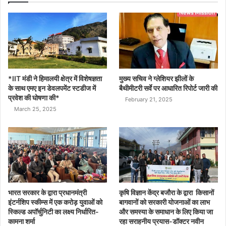
*IIT मंडी ने हिमालयी क्षेत्र में विशेषज्ञता
मुख्य सचिव ने ग्लेशियर झीलों के
के साथ एमए इन डेवलपमेंट स्टडीज में
बैथीमीटरी सर्वे पर आधारित रिपोर्ट जारी की
प्रवेश की घोषणा की*
February 21, 2025
March 25, 2025
भारत सरकार के द्वारा प्रधानमंत्री
कृषि विज्ञान केंद्र बजौरा के द्वारा किसानों
इंटर्नशिप स्कीम्स में एक करोड़ युवाओं को
बागवानों को सरकारी योजनाओं का लाभ
स्किल्ड अपॉर्चुनिटी का लक्ष्य निर्धारित-
और समस्या के समाधान के लिए किया जा
कामना शर्मा
रहा सराहनीय प्रयास-डॉक्टर नवीन