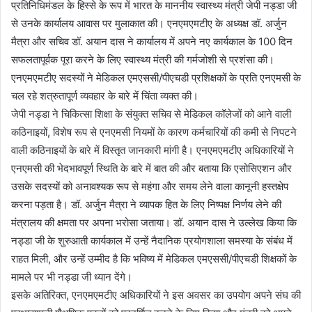
प्रतिनिधिमंडल के हिस्से के रूप में भारत के माननीय स्वास्थ्य मंत्री जेपी नड्डा जी
से उनके कार्यालय आवास पर मुलाकात की। एनएमएमटीए के अध्यक्ष डॉ. अर्जुन
मैत्रा और सचिव डॉ. अयान दास ने कार्यालय में अपने नए कार्यकाल के 100 दिन
सफलतापूर्वक पूरा करने के लिए स्वास्थ्य मंत्री की गर्मजोशी से प्रशंसा की।
एनएमएमटीए सदस्यों ने मेडिकल एमएससी/पीएचडी प्रशिक्षकों के प्रति एनएमसी के
चल रहे शत्रुतापूर्ण व्यवहार के बारे में चिंता व्यक्त की।
जेपी नड्डा ने चिकित्सा शिक्षा के संयुक्त सचिव से मेडिकल कॉलेजों को आने वाली
कठिनाइयों, विशेष रूप से एनएमसी नियमों के कारण कर्मचारियों की कमी से निपटने
वाली कठिनाइयों के बारे में विस्तृत जानकारी मांगी है। एनएमएमटीए अधिकारियों ने
एनएमसी की भेदभावपूर्ण स्थिति के बारे में बात की और बताया कि एसोसिएशन और
उसके सदस्यों को अनावश्यक रूप से महंगा और समय लेने वाला कानूनी हस्तक्षेप
करना पड़ता है। डॉ. अर्जुन मैत्रा ने व्यापक हित के लिए निष्पक्ष निर्णय लेने की
मंत्रालय की क्षमता पर अपना भरोसा जताया। डॉ. अयान दास ने उल्लेख किया कि
नड्डा जी के शुरुआती कार्यकाल में उन्हें नैदानिक प्रयोगशाला समस्या के संबंध में
राहत मिली, और उन्हें उम्मीद है कि भविष्य में मेडिकल एमएससी/पीएचडी शिक्षकों के
मामले पर भी नड्डा जी ध्यान देंगे।
इसके अतिरिक्त, एनएमएमटीए अधिकारियों ने इस अवसर का उपयोग अपने संघ की