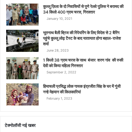
कुल्लू ज़िला के दो निवासियों से पुणे रेलवे पुलिस ने बरामद की
34 किलो 400 ग्राम चरस, गिरफ़्तार
January 10, 2021
भूतनाथ बैली ब्रिज की रिपेयरिंग के लिए विदेश से 2 बैरिंग
पहुंचे कुल्लू लोढ़ टैस्ट के बाद यातायात होगा बहाल-राजेश
शर्मा
June 28, 2023
1 किलो 38 ग्राम चरस के साथ बंजार शरण गांव की रुकी
देवी को किया महिला गिरफ्तार
September 2, 2022
हिमाचली प्रसिद्ध लोक गायक इंद्रजीत सिंह के घर में गूंजी
नन्हे मेहमान की किलकारियां
February 1, 2023
टेक्नोलॉजी नई खबर