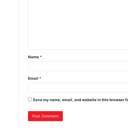
Name
*
Email
*
Save my name, email, and website in this browser f