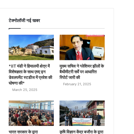
टेक्नोलॉजी नई खबर
*IIT मंडी ने हिमालयी क्षेत्र में
मुख्य सचिव ने ग्लेशियर झीलों के
विशेषज्ञता के साथ एमए इन
बैथीमीटरी सर्वे पर आधारित
डेवलपमेंट स्टडीज में प्रवेश की
रिपोर्ट जारी की
घोषणा की*
February 21, 2025
March 25, 2025
भारत सरकार के द्वारा
कृषि विज्ञान केंद्र बजौरा के द्वारा