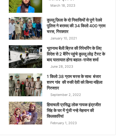
March 18, 2023
कुल्लू ज़िला के दो निवासियों से पुणे रेलवे
पुलिस ने बरामद की 34 किलो 400 ग्राम
चरस, गिरफ़्तार
January 10, 2021
भूतनाथ बैली ब्रिज की रिपेयरिंग के लिए
विदेश से 2 बैरिंग पहुंचे कुल्लू लोढ़ टैस्ट के
बाद यातायात होगा बहाल-राजेश शर्मा
June 28, 2023
1 किलो 38 ग्राम चरस के साथ बंजार
शरण गांव की रुकी देवी को किया महिला
गिरफ्तार
September 2, 2022
हिमाचली प्रसिद्ध लोक गायक इंद्रजीत
सिंह के घर में गूंजी नन्हे मेहमान की
किलकारियां
February 1, 2023