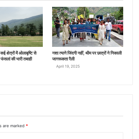
ई क्षेत्रों में ओलाबृष्टि से
नशा त्यागे जिंदगी नहीं, थीम पर छात्रों ने निकाली
 फंसलां की भारी तबाही
जागरूकता रैली
April 19, 2025
ds are marked
*