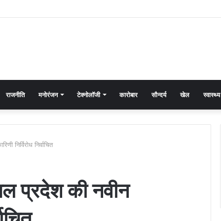
राजनीति
मनोरंजन
टेक्नोलॉजी
कारोबार
सौन्दर्य
खेल
स्वास्थ्य
िणी निर्विरोध निर्वाचित
ाचल प्रदेश की नवीन
वाचित