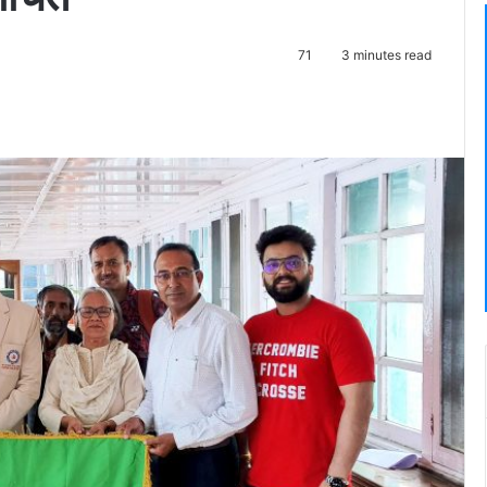
71
3 minutes read