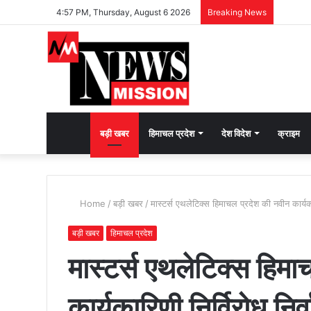
4:57 PM, Thursday, August 6 2026
Breaking News
देश
बड़ी खबर
हिमाचल प्रदेश
देश विदेश
क्राइम
भक्ति
Home
/
बड़ी खबर
/
मास्टर्स एथलेटिक्स हिमाचल प्रदेश की नवीन कार्यकार
की
बड़ी खबर
हिमाचल प्रदेश
मास्टर्स एथलेटिक्स हिम
भावना
कार्यकारिणी निर्विरोध निर्
जगाने