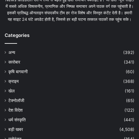
में सबसे अधिक विश्वसनीय, प्रमाणिक और निष्पक्ष समाचार अपने पाठक वर्ग तक पहुंचाती है।
इसकी प्रतिबद्ध ऑनलाइन संपादकीय टीम हर रोज विशेष और विस्तृत कंटेंट देती है। हमारी
यह साइट 24 घंटे अपडेट होती है, जिससे हर बड़ी घटना तत्काल पाठकों तक पहुंच सके।
Categories
अन्य
(392)
कारोबार
(341)
कृषि बागवानी
(60)
क्राइम
(368)
खेल
(161)
टेक्नोलॉजी
(65)
देश विदेश
(122)
धर्म संस्कृति
(441)
बड़ी खबर
(4,508)
मनोरंजन
(164)