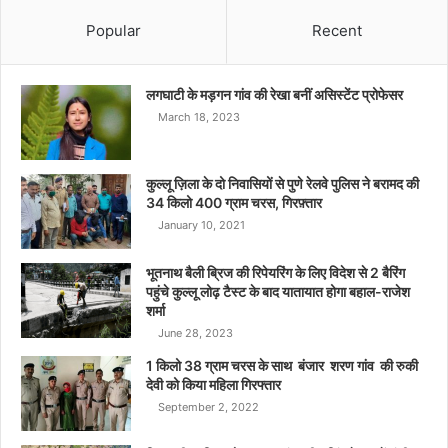
Popular
Recent
लगघाटी के मड़गन गांव की रेखा बनीं असिस्टेंट प्रोफेसर
March 18, 2023
कुल्लू ज़िला के दो निवासियों से पुणे रेलवे पुलिस ने बरामद की
34 किलो 400 ग्राम चरस, गिरफ़्तार
January 10, 2021
भूतनाथ बैली ब्रिज की रिपेयरिंग के लिए विदेश से 2 बैरिंग
पहुंचे कुल्लू लोढ़ टैस्ट के बाद यातायात होगा बहाल-राजेश
शर्मा
June 28, 2023
1 किलो 38 ग्राम चरस के साथ बंजार शरण गांव की रुकी
देवी को किया महिला गिरफ्तार
September 2, 2022