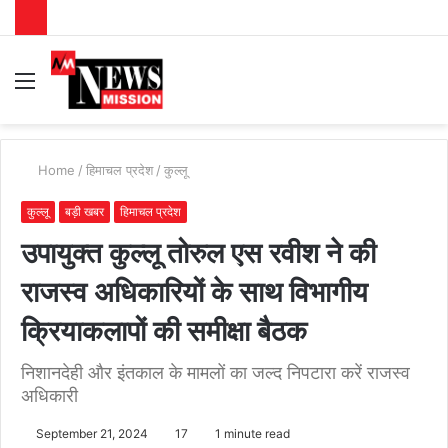
Menu
S
fo
Home
/
हिमाचल प्रदेश
/
कुल्लू
कुल्लू
बड़ी खबर
हिमाचल प्रदेश
उपायुक्त कुल्लू तोरुल एस रवीश ने की
राजस्व अधिकारियों के साथ विभागीय
क्रियाकलापों की समीक्षा बैठक
निशानदेही और इंतकाल के मामलों का जल्द निपटारा करें राजस्व
अधिकारी
September 21, 2024
17
1 minute read