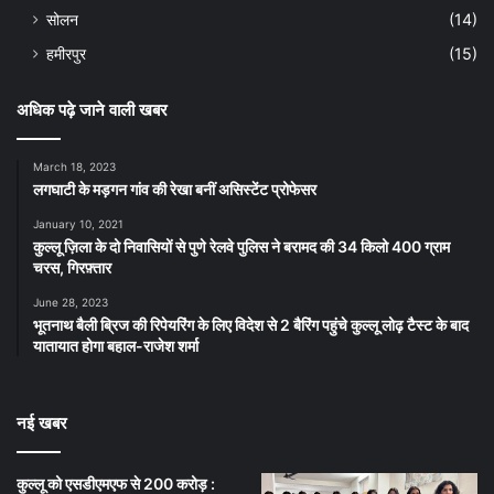
सोलन
(14)
हमीरपुर
(15)
अधिक पढ़े जाने वाली खबर
March 18, 2023
लगघाटी के मड़गन गांव की रेखा बनीं असिस्टेंट प्रोफेसर
January 10, 2021
कुल्लू ज़िला के दो निवासियों से पुणे रेलवे पुलिस ने बरामद की 34 किलो 400 ग्राम
चरस, गिरफ़्तार
June 28, 2023
भूतनाथ बैली ब्रिज की रिपेयरिंग के लिए विदेश से 2 बैरिंग पहुंचे कुल्लू लोढ़ टैस्ट के बाद
यातायात होगा बहाल-राजेश शर्मा
नई खबर
कुल्लू को एसडीएमएफ से 200 करोड़ :