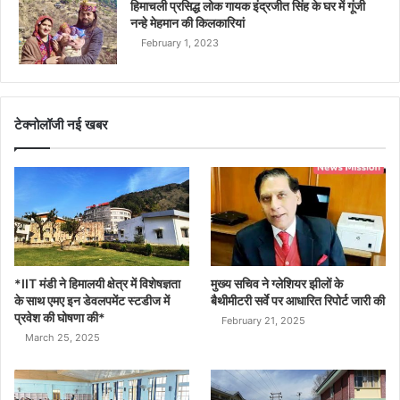
हिमाचली प्रसिद्ध लोक गायक इंद्रजीत सिंह के घर में गूंजी
नन्हे मेहमान की किलकारियां
February 1, 2023
टेक्नोलॉजी नई खबर
*IIT मंडी ने हिमालयी क्षेत्र में विशेषज्ञता
मुख्य सचिव ने ग्लेशियर झीलों के
के साथ एमए इन डेवलपमेंट स्टडीज में
बैथीमीटरी सर्वे पर आधारित रिपोर्ट जारी की
प्रवेश की घोषणा की*
February 21, 2025
March 25, 2025