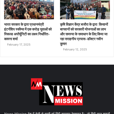
भारत सरकार के द्वारा प्रधानमंत्री
कृषि विज्ञान केंद्र बजौरा के द्वारा किसानों
इंटर्नशिप स्कीम्स में एक करोड़ युवाओं को
बागवानों को सरकारी योजनाओं का लाभ
स्किल्ड अपॉर्चुनिटी का लक्ष्य निर्धारित-
और समस्या के समाधान के लिए किया जा
कामना शर्मा
रहा सराहनीय प्रयास-डॉक्टर नवीन
कुमार
February 17, 2025
February 12, 2025
News Mission देश में तेजी से बढ़ती हुई हिंदी समाचार वेबसाइट है। जो हिंदी न्यूज साइटों