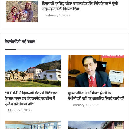
हिमाचली प्रसिद्ध लोक गायक इंद्रजीत सिंह के घर में गूंजी
नन्हे मेहमान की किलकारियां
February 1, 2023
टेक्नोलॉजी नई खबर
*IIT मंडी ने हिमालयी क्षेत्र में विशेषज्ञता
मुख्य सचिव ने ग्लेशियर झीलों के
के साथ एमए इन डेवलपमेंट स्टडीज में
बैथीमीटरी सर्वे पर आधारित रिपोर्ट जारी की
प्रवेश की घोषणा की*
February 21, 2025
March 25, 2025