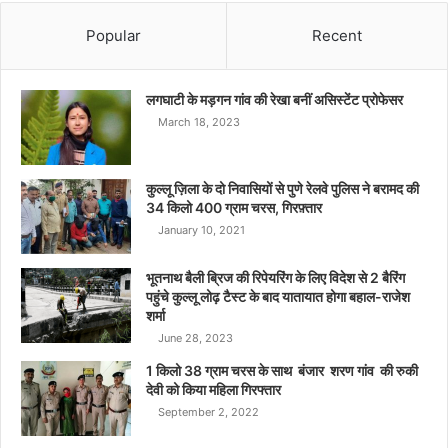
Popular
Recent
लगघाटी के मड़गन गांव की रेखा बनीं असिस्टेंट प्रोफेसर
March 18, 2023
कुल्लू ज़िला के दो निवासियों से पुणे रेलवे पुलिस ने बरामद की
34 किलो 400 ग्राम चरस, गिरफ़्तार
January 10, 2021
भूतनाथ बैली ब्रिज की रिपेयरिंग के लिए विदेश से 2 बैरिंग
पहुंचे कुल्लू लोढ़ टैस्ट के बाद यातायात होगा बहाल-राजेश
शर्मा
June 28, 2023
1 किलो 38 ग्राम चरस के साथ बंजार शरण गांव की रुकी
देवी को किया महिला गिरफ्तार
September 2, 2022