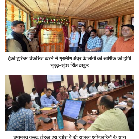
ईको टूरिज्म विकसित करने से ग्रामीण क्षेत्र के लोगों की आर्थिक की होगी
सुदृढ़-सुंदर सिंह ठाकुर
उपायुक्त कुल्लू तोरुल एस रवीश ने की राजस्व अधिकारियों के साथ