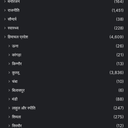
मनोरंजन
(164)
राजनीति
(1,451)
सौन्दर्य
(38)
स्वास्थ्य
(228)
हिमाचल प्रदेश
(4,609)
ऊना
(26)
कांगड़ा
(21)
किन्नौर
(13)
कुल्लू
(3,836)
चंबा
(10)
बिलासपुर
(6)
मंडी
(88)
लाहुल और स्पीति
(247)
शिमला
(275)
सिरमौर
(12)