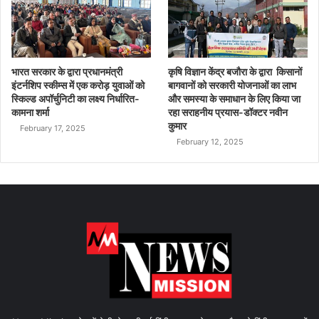
भारत सरकार के द्वारा प्रधानमंत्री
कृषि विज्ञान केंद्र बजौरा के द्वारा किसानों
इंटर्नशिप स्कीम्स में एक करोड़ युवाओं को
बागवानों को सरकारी योजनाओं का लाभ
स्किल्ड अपॉर्चुनिटी का लक्ष्य निर्धारित-
और समस्या के समाधान के लिए किया जा
कामना शर्मा
रहा सराहनीय प्रयास-डॉक्टर नवीन
कुमार
February 17, 2025
February 12, 2025