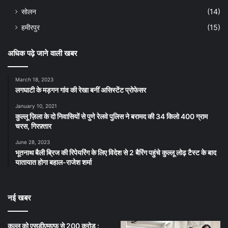
सोलन
(14)
हमीरपुर
(15)
अधिक पढ़े जाने वाली खबर
March 18, 2023
लगघाटी के मड़गन गांव की रेखा बनीं असिस्टेंट प्रोफेसर
January 10, 2021
कुल्लू ज़िला के दो निवासियों से पुणे रेलवे पुलिस ने बरामद की 34 किलो 400 ग्राम
चरस, गिरफ़्तार
June 28, 2023
भूतनाथ बैली ब्रिज की रिपेयरिंग के लिए विदेश से 2 बैरिंग पहुंचे कुल्लू लोढ़ टैस्ट के बाद
यातायात होगा बहाल-राजेश शर्मा
नई खबर
कुल्लू को एसडीएमएफ से 200 करोड़ :