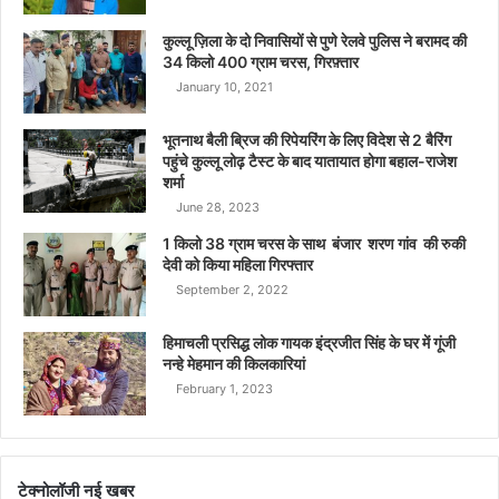
कुल्लू ज़िला के दो निवासियों से पुणे रेलवे पुलिस ने बरामद की
34 किलो 400 ग्राम चरस, गिरफ़्तार
January 10, 2021
भूतनाथ बैली ब्रिज की रिपेयरिंग के लिए विदेश से 2 बैरिंग
पहुंचे कुल्लू लोढ़ टैस्ट के बाद यातायात होगा बहाल-राजेश
शर्मा
June 28, 2023
1 किलो 38 ग्राम चरस के साथ बंजार शरण गांव की रुकी
देवी को किया महिला गिरफ्तार
September 2, 2022
हिमाचली प्रसिद्ध लोक गायक इंद्रजीत सिंह के घर में गूंजी
नन्हे मेहमान की किलकारियां
February 1, 2023
टेक्नोलॉजी नई खबर