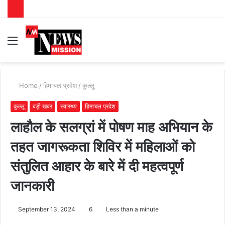
Menu
S
fo
Home
/
हिमाचल प्रदेश
/
कुल्लू
कुल्लू
बड़ी खबर
स्वास्थ्य
हिमाचल प्रदेश
लाहौल के सलग्रां में पोषण माह अभियान के
तहत जागरूकता शिविर में महिलाओं को
संतुलित आहार के बारे में दी महत्वपूर्ण
जानकारी
September 13, 2024
6
Less than a minute