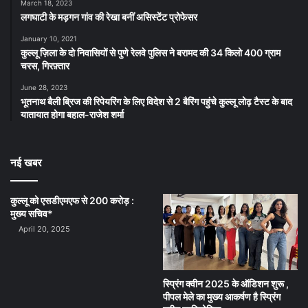
March 18, 2023
लगघाटी के मड़गन गांव की रेखा बनीं असिस्टेंट प्रोफेसर
January 10, 2021
कुल्लू ज़िला के दो निवासियों से पुणे रेलवे पुलिस ने बरामद की 34 किलो 400 ग्राम
चरस, गिरफ़्तार
June 28, 2023
भूतनाथ बैली ब्रिज की रिपेयरिंग के लिए विदेश से 2 बैरिंग पहुंचे कुल्लू लोढ़ टैस्ट के बाद
यातायात होगा बहाल-राजेश शर्मा
नई खबर
कुल्लू को एसडीएमएफ से 200 करोड़ :
मुख्य सचिव*
April 20, 2025
स्प्रिंग क्वीन 2025 के ऑडिशन शुरू ,
पीपल मेले का मुख्य आकर्षण है स्प्रिंग