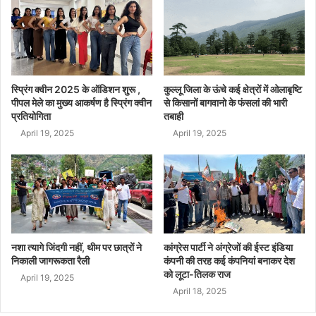
स्प्रिंग क्वीन 2025 के ऑडिशन शुरू ,
कुल्लू जिला के ऊंचे कई क्षेत्रों में ओलाबृष्टि
पीपल मेले का मुख्य आकर्षण है स्प्रिंग क्वीन
से किसानों बागवानो के फंसलां की भारी
प्रतियोगिता
तबाही
April 19, 2025
April 19, 2025
नशा त्यागे जिंदगी नहीं, थीम पर छात्रों ने
कांग्रेस पार्टी ने अंग्रेजों की ईस्ट इंडिया
निकाली जागरूकता रैली
कंपनी की तरह कई कंपनियां बनाकर देश
को लूटा-तिलक राज
April 19, 2025
April 18, 2025