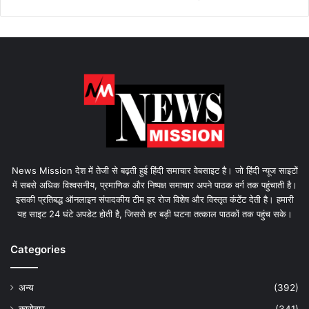
News Mission देश में तेजी से बढ़ती हुई हिंदी समाचार वेबसाइट है। जो हिंदी न्यूज साइटों
में सबसे अधिक विश्वसनीय, प्रमाणिक और निष्पक्ष समाचार अपने पाठक वर्ग तक पहुंचाती है।
इसकी प्रतिबद्ध ऑनलाइन संपादकीय टीम हर रोज विशेष और विस्तृत कंटेंट देती है। हमारी
यह साइट 24 घंटे अपडेट होती है, जिससे हर बड़ी घटना तत्काल पाठकों तक पहुंच सके।
Categories
अन्य
(392)