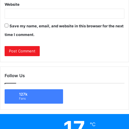
Website
Save my name, email, and website in this browser for the next
time I comment.
Follow Us
127k
Fans
17
℃