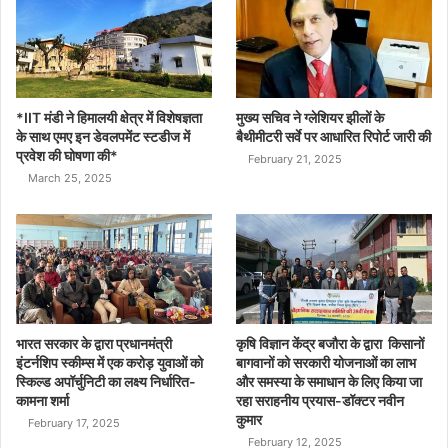
*IIT मंडी ने हिमालयी क्षेत्र में विशेषज्ञता
मुख्य सचिव ने ग्लेशियर झीलों के
के साथ एमए इन डेवलपमेंट स्टडीज में
बैथीमीटरी सर्वे पर आधारित रिपोर्ट जारी की
प्रवेश की घोषणा की*
February 21, 2025
March 25, 2025
भारत सरकार के द्वारा प्रधानमंत्री
कृषि विज्ञान केंद्र बजौरा के द्वारा किसानों
इंटर्नशिप स्कीम्स में एक करोड़ युवाओं को
बागवानों को सरकारी योजनाओं का लाभ
स्किल्ड अपॉर्चुनिटी का लक्ष्य निर्धारित-
और समस्या के समाधान के लिए किया जा
कामना शर्मा
रहा सराहनीय प्रयास-डॉक्टर नवीन
कुमार
February 17, 2025
February 12, 2025