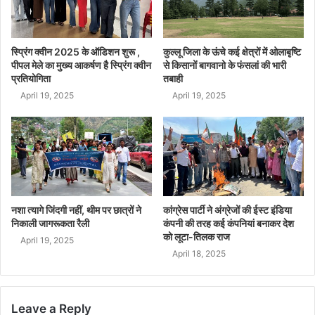
स्प्रिंग क्वीन 2025 के ऑडिशन शुरू ,
कुल्लू जिला के ऊंचे कई क्षेत्रों में ओलाबृष्टि
पीपल मेले का मुख्य आकर्षण है स्प्रिंग क्वीन
से किसानों बागवानो के फंसलां की भारी
प्रतियोगिता
तबाही
April 19, 2025
April 19, 2025
नशा त्यागे जिंदगी नहीं, थीम पर छात्रों ने
कांग्रेस पार्टी ने अंग्रेजों की ईस्ट इंडिया
निकाली जागरूकता रैली
कंपनी की तरह कई कंपनियां बनाकर देश
को लूटा-तिलक राज
April 19, 2025
April 18, 2025
Leave a Reply