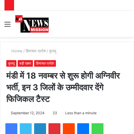
Menu
S
fo
Home
/
हिमाचल प्रदेश
/
कुल्लू
कुल्लू
बड़ी खबर
हिमाचल प्रदेश
मंडी में 18 नवम्बर से शुरू होगी अग्निवीर
भर्ती, इन 3 जिलों के उम्मीदवार देंगे
फिजिकल टैस्ट
September 12, 2024
23
Less than a minute
Facebook
Twitter
LinkedIn
Pinterest
Reddit
Messenger
WhatsApp