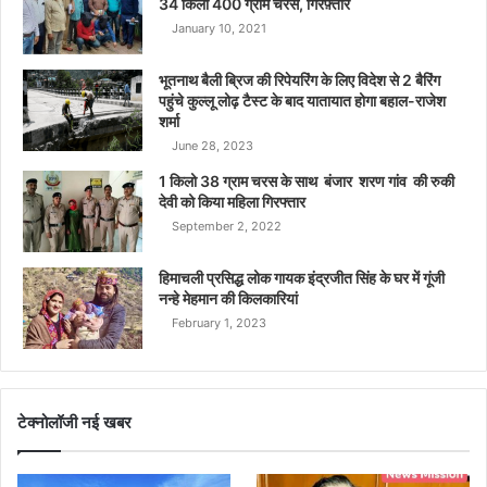
34 किलो 400 ग्राम चरस, गिरफ़्तार
January 10, 2021
भूतनाथ बैली ब्रिज की रिपेयरिंग के लिए विदेश से 2 बैरिंग
पहुंचे कुल्लू लोढ़ टैस्ट के बाद यातायात होगा बहाल-राजेश
शर्मा
June 28, 2023
1 किलो 38 ग्राम चरस के साथ बंजार शरण गांव की रुकी
देवी को किया महिला गिरफ्तार
September 2, 2022
हिमाचली प्रसिद्ध लोक गायक इंद्रजीत सिंह के घर में गूंजी
नन्हे मेहमान की किलकारियां
February 1, 2023
टेक्नोलॉजी नई खबर