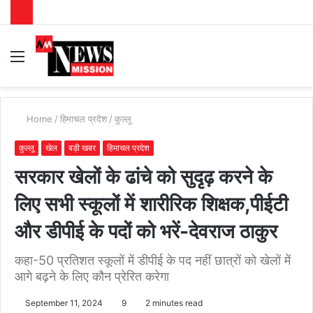
Menu
S
fo
Home
/
हिमाचल प्रदेश
/
कुल्लू
कुल्लू
खेल
बड़ी खबर
हिमाचल प्रदेश
सरकार खेलों के ढांचे को सुदृढ़ करने के
लिए सभी स्कूलों में शारीरिक शिक्षक,पीईटी
और डीपीई के पदों को भरें-देवराज ठाकुर
कहा-50 प्रतिशत स्कूलों में डीपीई के पद नहीं छात्रों को खेलों में
आगे बढ़ने के लिए कौन प्रेरित करेगा
September 11, 2024
9
2 minutes read