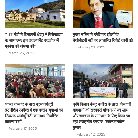
*IIT मंडी ने हिमालयी क्षेत्र में विशेषज्ञता
मुख्य सचिव ने ग्लेशियर झीलों के
के साथ एमए इन डेवलपमेंट स्टडीज में
बैथीमीटरी सर्वे पर आधारित रिपोर्ट जारी की
प्रवेश की घोषणा की*
February 21, 2025
March 25, 2025
भारत सरकार के द्वारा प्रधानमंत्री
कृषि विज्ञान केंद्र बजौरा के द्वारा किसानों
इंटर्नशिप स्कीम्स में एक करोड़ युवाओं को
बागवानों को सरकारी योजनाओं का लाभ
स्किल्ड अपॉर्चुनिटी का लक्ष्य निर्धारित-
और समस्या के समाधान के लिए किया जा
कामना शर्मा
रहा सराहनीय प्रयास-डॉक्टर नवीन
कुमार
February 17, 2025
February 12, 2025