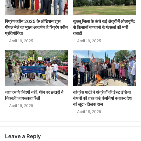
स्प्रिंग क्वीन 2025 के ऑडिशन शुरू ,
कुल्लू जिला के ऊंचे कई क्षेत्रों में ओलाबृष्टि
पीपल मेले का मुख्य आकर्षण है स्प्रिंग क्वीन
से किसानों बागवानो के फंसलां की भारी
प्रतियोगिता
तबाही
April 19, 2025
April 19, 2025
नशा त्यागे जिंदगी नहीं, थीम पर छात्रों ने
कांग्रेस पार्टी ने अंग्रेजों की ईस्ट इंडिया
निकाली जागरूकता रैली
कंपनी की तरह कई कंपनियां बनाकर देश
को लूटा-तिलक राज
April 19, 2025
April 18, 2025
Leave a Reply