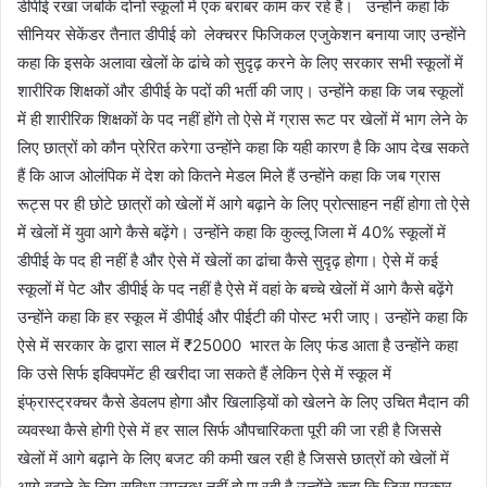
डीपीई रखा जबकि दोनों स्कूलों में एक बराबर काम कर रहे है। उन्होंने कहा कि
सीनियर सेकेंडर तैनात डीपीई को लेक्चरर फिजिकल एजुकेशन बनाया जाए उन्होंने
कहा कि इसके अलावा खेलों के ढांचे को सुदृढ़ करने के लिए सरकार सभी स्कूलों में
शारीरिक शिक्षकों और डीपीई के पदों की भर्ती की जाए। उन्होंने कहा कि जब स्कूलों
में ही शारीरिक शिक्षकों के पद नहीं होंगे तो ऐसे में ग्रास रूट पर खेलों में भाग लेने के
लिए छात्रों को कौन प्रेरित करेगा उन्होंने कहा कि यही कारण है कि आप देख सकते
हैं कि आज ओलंपिक में देश को कितने मेडल मिले हैं उन्होंने कहा कि जब ग्रास
रूट्स पर ही छोटे छात्रों को खेलों में आगे बढ़ाने के लिए प्रोत्साहन नहीं होगा तो ऐसे
में खेलों में युवा आगे कैसे बढ़ेंगे। उन्होंने कहा कि कुल्लू जिला में 40% स्कूलों में
डीपीई के पद ही नहीं है और ऐसे में खेलों का ढांचा कैसे सुदृढ़ होगा। ऐसे में कई
स्कूलों में पेट और डीपीई के पद नहीं है ऐसे में वहां के बच्चे खेलों में आगे कैसे बढ़ेंगे
उन्होंने कहा कि हर स्कूल में डीपीई और पीईटी की पोस्ट भरी जाए। उन्होंने कहा कि
ऐसे में सरकार के द्वारा साल में ₹25000 भारत के लिए फंड आता है उन्होंने कहा
कि उसे सिर्फ इक्विपमेंट ही खरीदा जा सकते हैं लेकिन ऐसे में स्कूल में
इंफ्रास्ट्रक्चर कैसे डेवलप होगा और खिलाड़ियों को खेलने के लिए उचित मैदान की
व्यवस्था कैसे होगी ऐसे में हर साल सिर्फ औपचारिकता पूरी की जा रही है जिससे
खेलों में आगे बढ़ाने के लिए बजट की कमी खल रही है जिससे छात्रों को खेलों में
आगे बढ़ाने के लिए सुविधा उपलब्ध नहीं हो पा रही है उन्होंने कहा कि जिस प्रकार