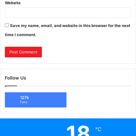
Website
Save my name, email, and website in this browser for the next
time I comment.
Follow Us
127k
Fans
18
℃