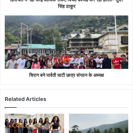
सिंह ठाकुर
चिराग बने पार्वती घाटी छात्र संगठन के अध्यक्ष
Related Articles