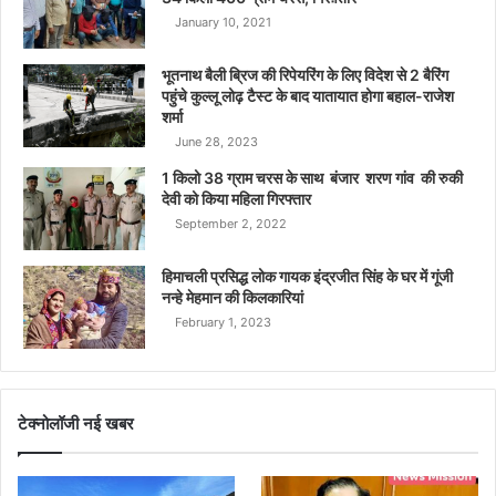
January 10, 2021
भूतनाथ बैली ब्रिज की रिपेयरिंग के लिए विदेश से 2 बैरिंग
पहुंचे कुल्लू लोढ़ टैस्ट के बाद यातायात होगा बहाल-राजेश
शर्मा
June 28, 2023
1 किलो 38 ग्राम चरस के साथ बंजार शरण गांव की रुकी
देवी को किया महिला गिरफ्तार
September 2, 2022
हिमाचली प्रसिद्ध लोक गायक इंद्रजीत सिंह के घर में गूंजी
नन्हे मेहमान की किलकारियां
February 1, 2023
टेक्नोलॉजी नई खबर